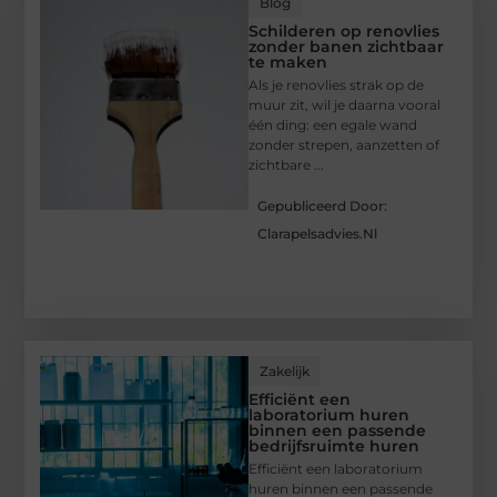
Blog
Schilderen op renovlies
zonder banen zichtbaar
te maken
Als je renovlies strak op de
muur zit, wil je daarna vooral
één ding: een egale wand
zonder strepen, aanzetten of
zichtbare ...
Gepubliceerd Door:
Clarapelsadvies.nl
Zakelijk
Efficiënt een
laboratorium huren
binnen een passende
bedrijfsruimte huren
Efficiënt een laboratorium
huren binnen een passende