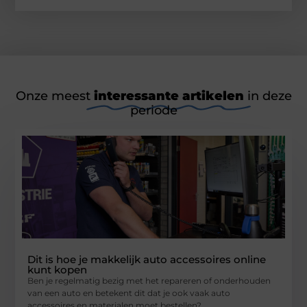
Onze meest
interessante artikelen
in deze
periode
Dit is hoe je makkelijk auto accessoires online
kunt kopen
Ben je regelmatig bezig met het repareren of onderhouden
van een auto en betekent dit dat je ook vaak auto
accessoires en materialen moet bestellen?