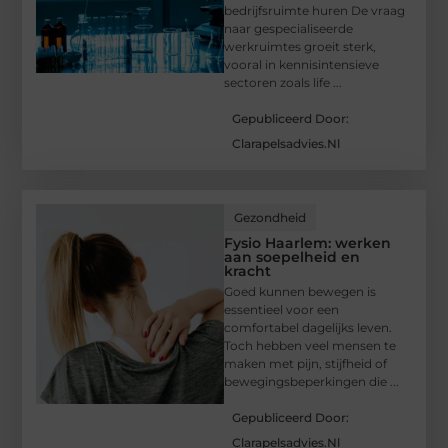
bedrijfsruimte huren De vraag
naar gespecialiseerde
werkruimtes groeit sterk,
vooral in kennisintensieve
sectoren zoals life ...
Gepubliceerd Door:
Clarapelsadvies.nl
Gezondheid
Fysio Haarlem: werken
aan soepelheid en
kracht
Goed kunnen bewegen is
essentieel voor een
comfortabel dagelijks leven.
Toch hebben veel mensen te
maken met pijn, stijfheid of
bewegingsbeperkingen die ...
Gepubliceerd Door:
Clarapelsadvies.nl