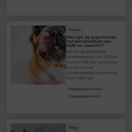
Dieren
Wat zijn de populairste
hondenspeeltjes van
2026 en waarom?
Wat zijn de populairste
hondenspeeltjes van 2026 en
waarom? Elk jaar verschijnen
er weer nieuwe
hondenspeeltjes op de markt,
maar welke zijn ...
Gepubliceerd Door:
Clarapelsadvies.nl
Blog