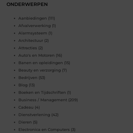
ONDERWERPEN
Aanbiedingen
(111)
Afvalverwerking
(1)
Alarmsysteem
(1)
Architectuur
(2)
Attracties
(2)
Auto's en Motoren
(16)
Banen en opleidingen
(15)
Beauty en verzorging
(7)
Bedrijven
(53)
Blog
(13)
Boeken en Tijdschriften
(1)
Business / Management
(209)
Cadeau
(4)
Dienstverlening
(42)
Dieren
(5)
Electronica en Computers
(3)