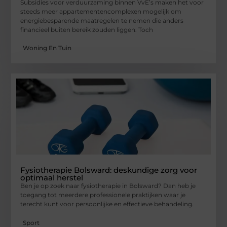
Subsidies voor verduurzaming binnen VvE’s maken het voor
steeds meer appartementencomplexen mogelijk om
energiebesparende maatregelen te nemen die anders
financieel buiten bereik zouden liggen. Toch
Woning En Tuin
Fysiotherapie Bolsward: deskundige zorg voor
optimaal herstel
Ben je op zoek naar fysiotherapie in Bolsward? Dan heb je
toegang tot meerdere professionele praktijken waar je
terecht kunt voor persoonlijke en effectieve behandeling.
Sport