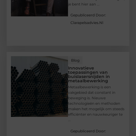
je bent hier aan ...
Gepubliceerd Door:
Clarapelsadvies.nl
Blog
Innovatieve
toepassingen van
buislasersnijden in
metaalbewerking
Metaalbewerking is een
vakgebied dat constant in
beweging is. Nieuwe
technologieën en methoden
maken het mogelijk om steeds
efficiënter en nauwkeuriger te
...
Gepubliceerd Door: