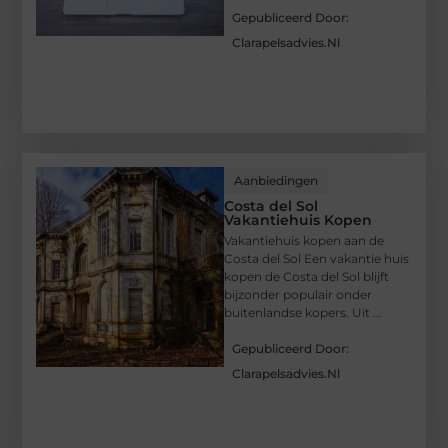
Gepubliceerd Door:
Clarapelsadvies.nl
Aanbiedingen
Costa del Sol
Vakantiehuis Kopen
Vakantiehuis kopen aan de
Costa del Sol Een vakantie huis
kopen de Costa del Sol blijft
bijzonder populair onder
buitenlandse kopers. Uit ...
Gepubliceerd Door:
Clarapelsadvies.nl