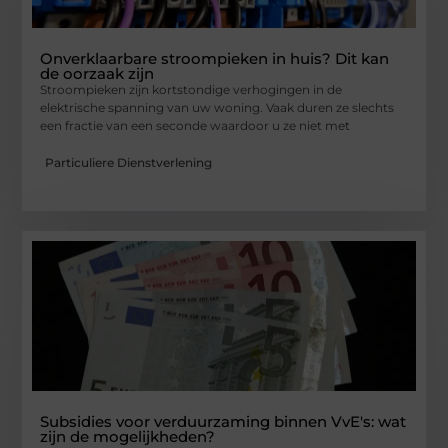
Onverklaarbare stroompieken in huis? Dit kan
de oorzaak zijn
Stroompieken zijn kortstondige verhogingen in de
elektrische spanning van uw woning. Vaak duren ze slechts
een fractie van een seconde waardoor u ze niet met
Particuliere Dienstverlening
Subsidies voor verduurzaming binnen VvE's: wat
zijn de mogelijkheden?