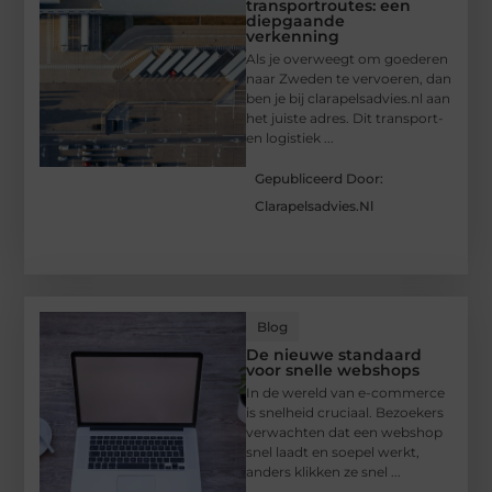
transportroutes: een
diepgaande
verkenning
Als je overweegt om goederen
naar Zweden te vervoeren, dan
ben je bij clarapelsadvies.nl aan
het juiste adres. Dit transport-
en logistiek ...
Gepubliceerd Door:
Clarapelsadvies.nl
Blog
De nieuwe standaard
voor snelle webshops
In de wereld van e-commerce
is snelheid cruciaal. Bezoekers
verwachten dat een webshop
snel laadt en soepel werkt,
anders klikken ze snel ...