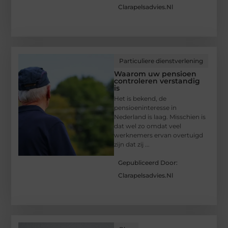
Clarapelsadvies.nl
Particuliere dienstverlening
Waarom uw pensioen
controleren verstandig
is
Het is bekend, de
pensioeninteresse in
Nederland is laag. Misschien is
dat wel zo omdat veel
werknemers ervan overtuigd
zijn dat zij ...
Gepubliceerd Door:
Clarapelsadvies.nl