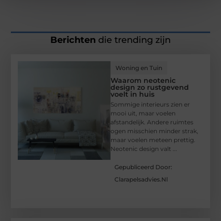
Berichten
die trending zijn
Woning en Tuin
Waarom neotenic
design zo rustgevend
voelt in huis
Sommige interieurs zien er
mooi uit, maar voelen
afstandelijk. Andere ruimtes
ogen misschien minder strak,
maar voelen meteen prettig.
Neotenic design valt ...
Gepubliceerd Door:
Clarapelsadvies.nl