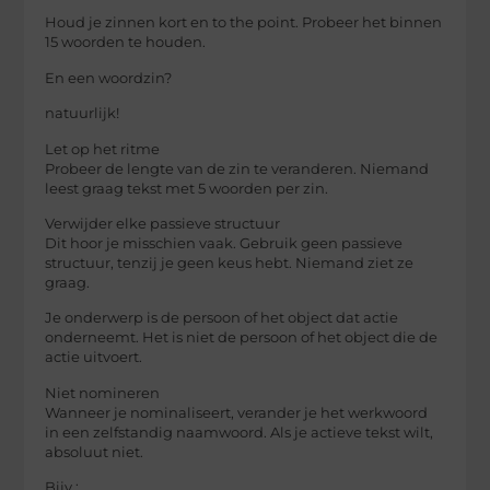
Houd je zinnen kort en to the point. Probeer het binnen
15 woorden te houden.
En een woordzin?
natuurlijk!
Let op het ritme
Probeer de lengte van de zin te veranderen. Niemand
leest graag tekst met 5 woorden per zin.
Verwijder elke passieve structuur
Dit hoor je misschien vaak. Gebruik geen passieve
structuur, tenzij je geen keus hebt. Niemand ziet ze
graag.
Je onderwerp is de persoon of het object dat actie
onderneemt. Het is niet de persoon of het object die de
actie uitvoert.
Niet nomineren
Wanneer je nominaliseert, verander je het werkwoord
in een zelfstandig naamwoord. Als je actieve tekst wilt,
absoluut niet.
Bijv.: