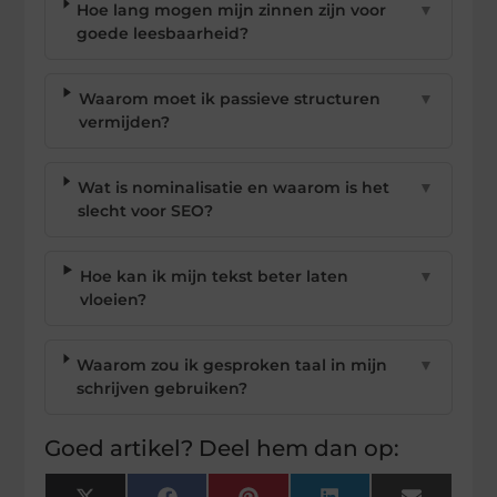
Hoe lang mogen mijn zinnen zijn voor
▼
goede leesbaarheid?
Waarom moet ik passieve structuren
▼
vermijden?
Wat is nominalisatie en waarom is het
▼
slecht voor SEO?
Hoe kan ik mijn tekst beter laten
▼
vloeien?
Waarom zou ik gesproken taal in mijn
▼
schrijven gebruiken?
Goed artikel? Deel hem dan op: