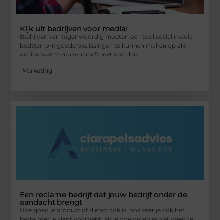
Kijk uit bedrijven voor media!
Bedrijven van tegenwoordig moeten een tool social media
bezitten om goede beslissingen te kunnen maken op elk
gebied wat te maken heeft met een deel
Marketing
Een reclame bedrijf dat jouw bedrijf onder de
aandacht brengt
Hoe goed je product of dienst ook is, hoe zeer je ook het
beste met je klant voorhebt, als je doelgroep je niet weet te