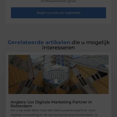
zichtbaarheid en groei.
Begin nu met uw registratie
Gerelateerde artikelen
die u mogelijk
interesseren
Anglers: Uw Digitale Marketing Partner in
Rotterdam
Als u op zoek bent naar een betrouwbare partner voor
digitale marketing in de dynamische stad Rotterdam, is