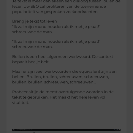
Je tekst is meer dan alleen een dialoog tussen jou en de
lezer. Uw SEO zal profiteren van de toenemende
populariteit van gesproken zoekopdrachten.
Breng je tekst tot leven
“Ik zal mijn mond houden als ik met je praat!”
schreeuwde de man.
“Ik zal mijn mond houden als ik met je praat!”
schreeuwde de man.
Bellen is een heel algemeen werkwoord. De context
bepaalt hoe je belt.
Maar er zijn veel werkwoorden die equivalent zijn aan
bellen. Brullen, brullen, schreeuwen, schreeuwen,
brullen, brullen, schreeuwen, schreeuwen…
Probeer altijd de meest overtuigende woorden in de
tekst te gebruiken. Het maakt het hele leven vol
vitaliteit.