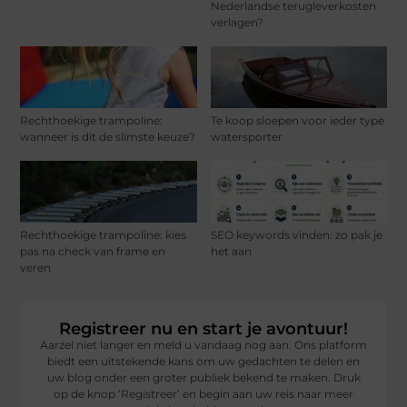
Nederlandse terugleverkosten
verlagen?
Rechthoekige trampoline:
Te koop sloepen voor ieder type
wanneer is dit de slimste keuze?
watersporter
Rechthoekige trampoline: kies
SEO keywords vinden: zo pak je
pas na check van frame en
het aan
veren
Registreer nu en start je avontuur!
Aarzel niet langer en meld u vandaag nog aan. Ons platform
biedt een uitstekende kans om uw gedachten te delen en
uw blog onder een groter publiek bekend te maken. Druk
op de knop ‘Registreer’ en begin aan uw reis naar meer