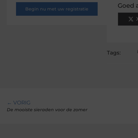
Goed a
Begin nu met uw registratie
Tags:
← VORIG
De mooiste sieraden voor de zomer