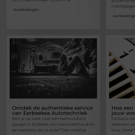
buitenlands
marktgegeve
Aanbiedingen
Aanbieding
Ontdek de authentieke service
Hoe een 
van Eerbeekse Autotechniek
jouw wo
Ben je op zoek naar een betrouwbare
De basis va
garage in Eerbeek voor het onderhoud en
Iedereen wi
de reparatie van je auto? Dan moet je
huis, voora