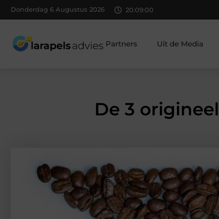
Donderdag 6 Augustus 2026
20:09:01
Partners
Uit de Media
De 3 originee