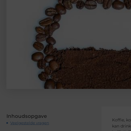
Inhoudsopgave
Koffie, k
Veelgestelde vragen
kan drink