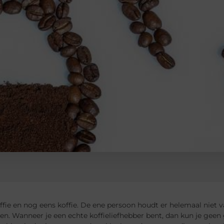
offie en nog eens koffie. De ene persoon houdt er helemaal niet v
en. Wanneer je een echte koffieliefhebber bent, dan kun je geen 