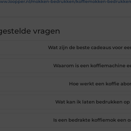
/www.loopper.nl/mokken-bedrukken/koffiemokken-bedrukke
gestelde vragen
Wat zijn de beste cadeaus voor ee
Waarom is een koffiemachine e
Hoe werkt een koffie ab
Wat kan ik laten bedrukken op
Is een bedrakte koffiemok een o