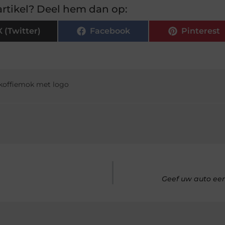
rtikel? Deel hem dan op:
X (Twitter)
Facebook
Pinterest
koffiemok met logo
Geef uw auto een