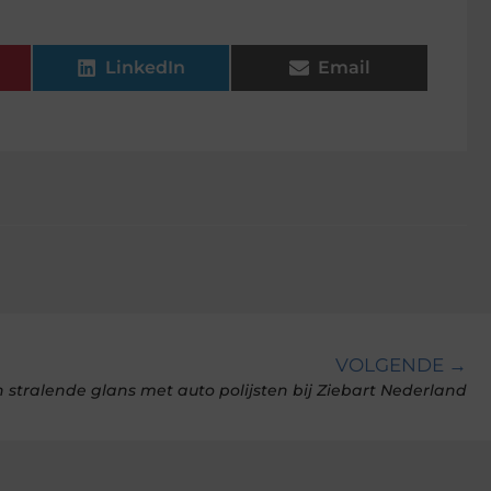
LinkedIn
Email
VOLGENDE →
 stralende glans met auto polijsten bij Ziebart Nederland