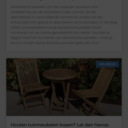
Akoestische panelen zijn een populair product voor
verbetering van de akoestiek in een ruimte. Ze zijn
beschikbaar in verschillende vormen en maten en zijn
ontworpen om geluid te absorberen en te dempen. In dit blog
zullen we bespreken hoe je akoestische panelen kunt
monteren om je ruimte geluidsdicht te maken. Voordat je
begint met het monteren van akoestische panelen, moet je
ervoor zorgen dat je de juiste panelen gebruikt voor
MEUBELS
Houten tuinmeubelen kopen? Let dan hierop.