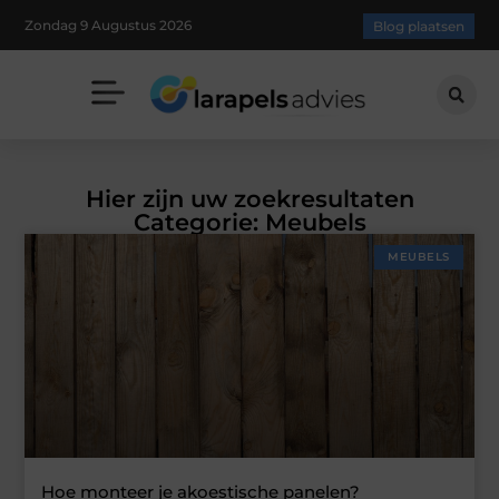
Zondag 9 Augustus 2026
Blog plaatsen
Hier zijn uw zoekresultaten
Categorie: Meubels
MEUBELS
Hoe monteer je akoestische panelen?