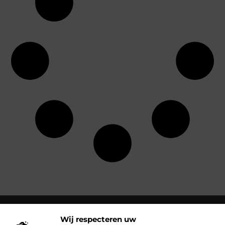
Wij respecteren uw