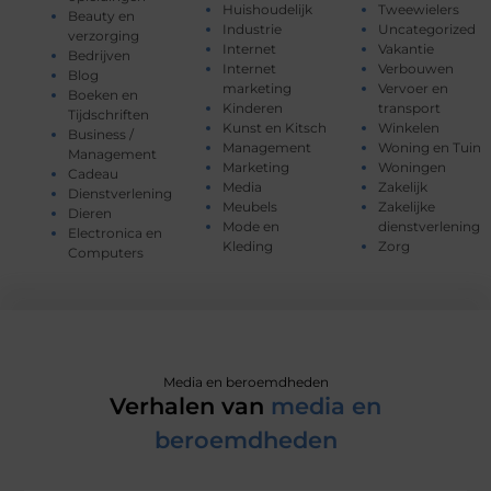
Huishoudelijk
Tweewielers
Beauty en
Industrie
Uncategorized
verzorging
Internet
Vakantie
Bedrijven
Internet
Verbouwen
Blog
marketing
Vervoer en
Boeken en
Kinderen
transport
Tijdschriften
Kunst en Kitsch
Winkelen
Business /
Management
Woning en Tuin
Management
Marketing
Woningen
Cadeau
Media
Zakelijk
Dienstverlening
Meubels
Zakelijke
Dieren
Mode en
dienstverlening
Electronica en
Kleding
Zorg
Computers
Media en beroemdheden
Verhalen van
media en
beroemdheden