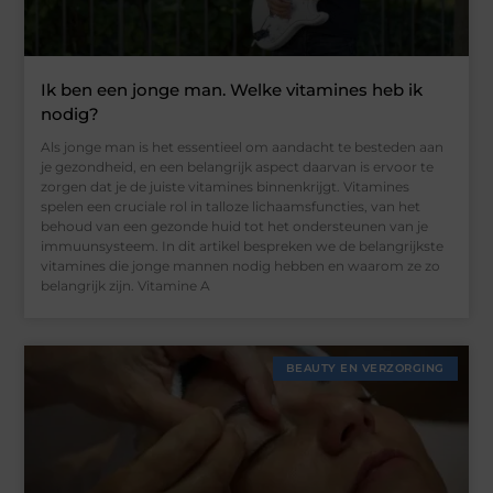
Ik ben een jonge man. Welke vitamines heb ik
nodig?
Als jonge man is het essentieel om aandacht te besteden aan
je gezondheid, en een belangrijk aspect daarvan is ervoor te
zorgen dat je de juiste vitamines binnenkrijgt. Vitamines
spelen een cruciale rol in talloze lichaamsfuncties, van het
behoud van een gezonde huid tot het ondersteunen van je
immuunsysteem. In dit artikel bespreken we de belangrijkste
vitamines die jonge mannen nodig hebben en waarom ze zo
belangrijk zijn. Vitamine A
BEAUTY EN VERZORGING