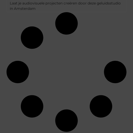
Laat je audiovisuele projecten creëren door deze geluidsstudio
in Amsterdam