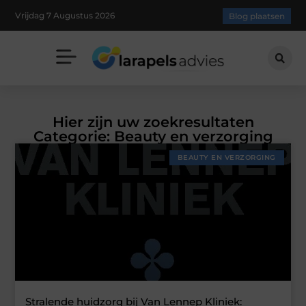
Vrijdag 7 Augustus 2026
Blog plaatsen
Hier zijn uw zoekresultaten
Categorie: Beauty en verzorging
BEAUTY EN VERZORGING
Stralende huidzorg bij Van Lennep Kliniek: