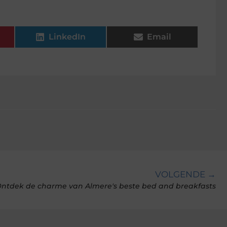
LinkedIn
Email
VOLGENDE →
ntdek de charme van Almere's beste bed and breakfasts