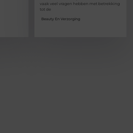
vaak veel vragen hebben met betrekking
tot de
Beauty En Verzorging