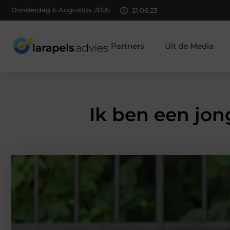
Donderdag 6 Augustus 2026
21:06:25
Partners
Uit de Media
Ik ben een jon