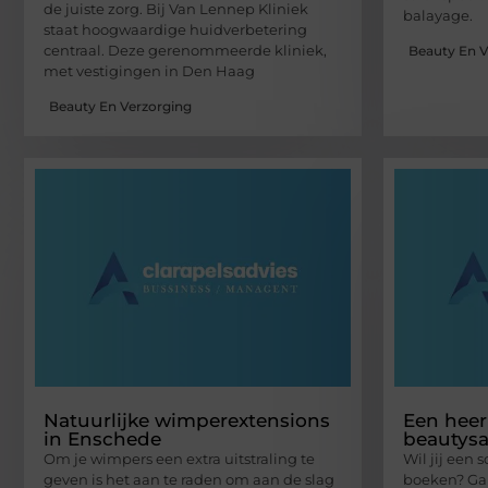
de juiste zorg. Bij Van Lennep Kliniek
balayage.
staat hoogwaardige huidverbetering
centraal. Deze gerenommeerde kliniek,
Beauty En V
met vestigingen in Den Haag
Beauty En Verzorging
Natuurlijke wimperextensions
Een heer
in Enschede
beautysa
Om je wimpers een extra uitstraling te
Wil jij een
geven is het aan te raden om aan de slag
boeken? Ga