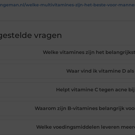
jongeman.nl/welke-multivitamines-zijn-het-beste-voor-manne
gestelde vragen
Welke vitamines zijn het belangrijk
Waar vind ik vitamine D al
Helpt vitamine C tegen acne b
Waarom zijn B-vitamines belangrijk vo
Welke voedingsmiddelen leveren meerd