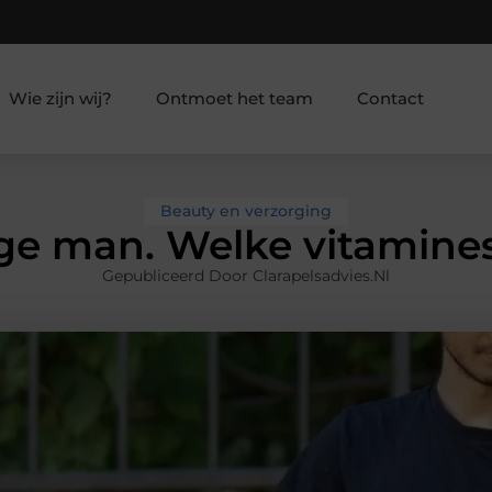
Wie zijn wij?
Ontmoet het team
Contact
Beauty en verzorging
ge man. Welke vitamine
Gepubliceerd Door Clarapelsadvies.nl