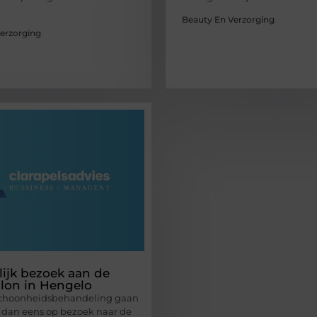
Beauty En Verzorging
erzorging
lijk bezoek aan de
lon in Hengelo
 schoonheidsbehandeling gaan
 dan eens op bezoek naar de