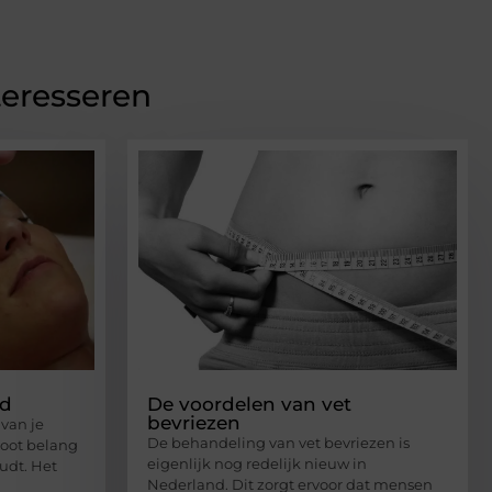
teresseren
id
De voordelen van vet
bevriezen
 van je
De behandeling van vet bevriezen is
root belang
eigenlijk nog redelijk nieuw in
udt. Het
Nederland. Dit zorgt ervoor dat mensen