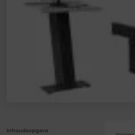
Inhoudsopgave
Wanneer u