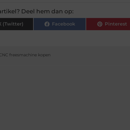
rtikel? Deel hem dan op:
X (Twitter)
Facebook
Pinterest
CNC freesmachine kopen