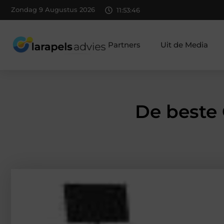
Zondag 9 Augustus 2026
11:53:47
Partners
Uit de Media
De beste