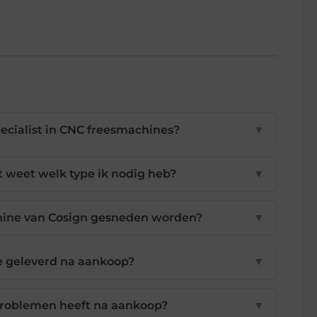
ecialist in CNC freesmachines?
▼
t weet welk type ik nodig heb?
▼
ine van Cosign gesneden worden?
▼
e geleverd na aankoop?
▼
problemen heeft na aankoop?
▼