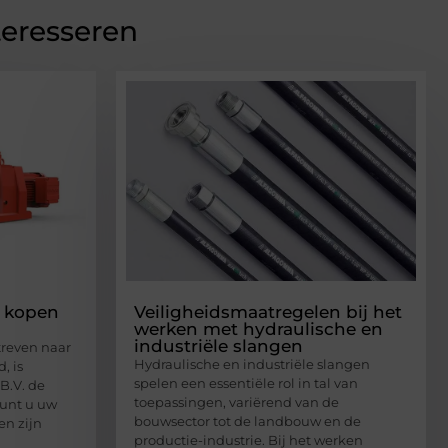
teresseren
n kopen
Veiligheidsmaatregelen bij het
werken met hydraulische en
industriële slangen
treven naar
Hydraulische en industriële slangen
, is
spelen een essentiële rol in tal van
B.V. de
toepassingen, variërend van de
 kunt u uw
bouwsector tot de landbouw en de
en zijn
productie-industrie. Bij het werken