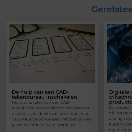
Gerelatee
De hulp van een CAD-
Digitale
tekenbureau inschakelen
triltechn
productt
Het inschakelen van een CAD-
De wereld v
tekenbureau is een slimme zet wanneer
trilling staa
u technische ideeën wilt omzetten naar
analoge opl
nauwkeurige ontwerpen. Met behulp van
biedt moder
geavanceerde software wordt uw
digitale pre