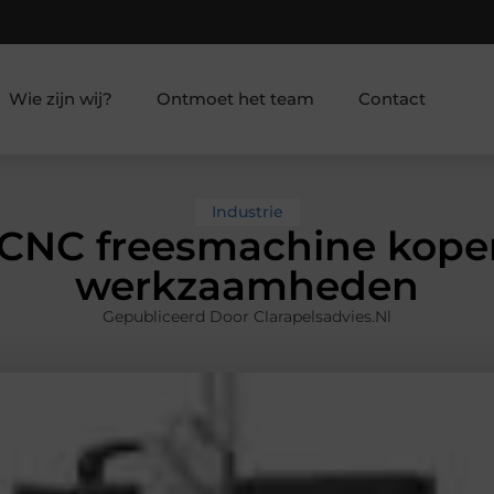
Wie zijn wij?
Ontmoet het team
Contact
Industrie
 CNC freesmachine kope
werkzaamheden
Gepubliceerd Door Clarapelsadvies.nl