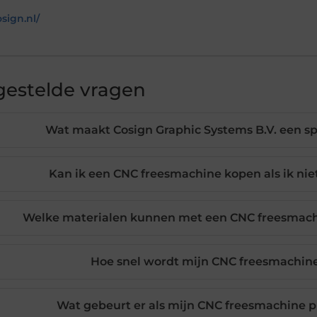
osign.nl/
gestelde vragen
Wat maakt Cosign Graphic Systems B.V. een sp
Kan ik een CNC freesmachine kopen als ik nie
Welke materialen kunnen met een CNC freesmach
Hoe snel wordt mijn CNC freesmachin
Wat gebeurt er als mijn CNC freesmachine 