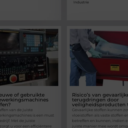
Industrie
ieuwe of gebruikte
Risico’s van gevaarlijk
ewerkingsmachines
terugdringen door
fen?
veiligheidsproducten 
ffen van de juiste
Gevaarlijke stoffen kunnen z
rkingsmachines is een must
vloeistoffen als vaste stoffen 
edrijf. Met de juiste
betreffen en kunnen, indien e
orgt u voor een efficiëntere
juiste manier mee wordt omg