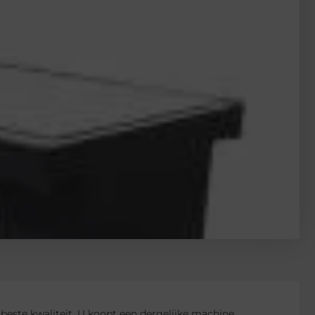
beste kwaliteit. U koopt een dergelijke machine