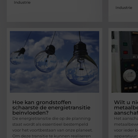
Industrie
Industrie
Hoe kan grondstoffen
Wilt u n
schaarste de energietransitie
metaalb
beïnvloeden?
aanschaf
De energietransitie die op de planning
Het aanscha
staat wordt als essentieel bestempeld
metaalbewe
voor het voortbestaan van onze planeet.
voor ieder b
Om deze transitie te kunnen realiseren
apparatuur z