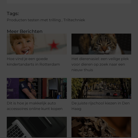
Tags:
Producten testen met trilling
,
Triltechniek
Meer Berichten
Hoe vind je een goede
Het dierenasiel: een veilige plek
kindertandarts in Rotterdam
voor dieren op zoek naar een
nieuw thuis
Dit is hoe je makkelijk auto
De juiste rijschool kiezen in Den
accessoires online kunt kopen
Haag