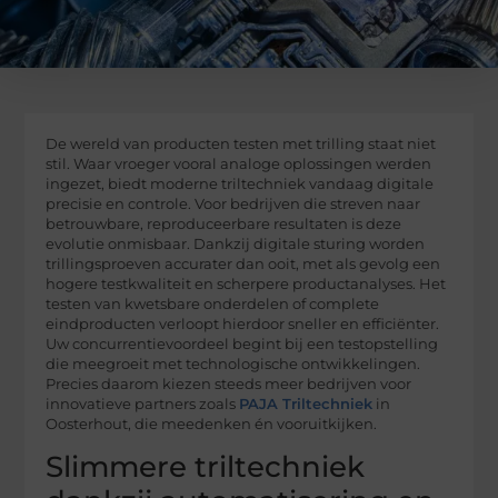
De wereld van producten testen met trilling staat niet
stil. Waar vroeger vooral analoge oplossingen werden
ingezet, biedt moderne triltechniek vandaag digitale
precisie en controle. Voor bedrijven die streven naar
betrouwbare, reproduceerbare resultaten is deze
evolutie onmisbaar. Dankzij digitale sturing worden
trillingsproeven accurater dan ooit, met als gevolg een
hogere testkwaliteit en scherpere productanalyses. Het
testen van kwetsbare onderdelen of complete
eindproducten verloopt hierdoor sneller en efficiënter.
Uw concurrentievoordeel begint bij een testopstelling
die meegroeit met technologische ontwikkelingen.
Precies daarom kiezen steeds meer bedrijven voor
innovatieve partners zoals
PAJA Triltechniek
in
Oosterhout, die meedenken én vooruitkijken.
Slimmere triltechniek