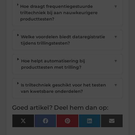
Hoe draagt frequentiegestuurde
▼
triltechniek bij aan nauwkeurigere
producttesten?
Welke voordelen biedt dataregistratie
▼
tijdens trillingstesten?
Hoe helpt automatisering bij
▼
producttesten met trilling?
Is triltechniek geschikt voor het testen
▼
van kwetsbare onderdelen?
Goed artikel? Deel hem dan op:
X
Facebook
Pinterest
LinkedIn
Email
(Twitter)