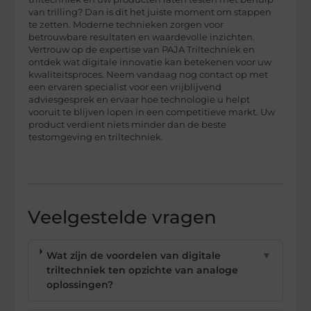
van trilling? Dan is dit het juiste moment om stappen
te zetten. Moderne technieken zorgen voor
betrouwbare resultaten en waardevolle inzichten.
Vertrouw op de expertise van PAJA Triltechniek en
ontdek wat digitale innovatie kan betekenen voor uw
kwaliteitsproces. Neem vandaag nog contact op met
een ervaren specialist voor een vrijblijvend
adviesgesprek en ervaar hoe technologie u helpt
vooruit te blijven lopen in een competitieve markt. Uw
product verdient niets minder dan de beste
testomgeving en triltechniek.
Veelgestelde vragen
Wat zijn de voordelen van digitale
▼
triltechniek ten opzichte van analoge
oplossingen?