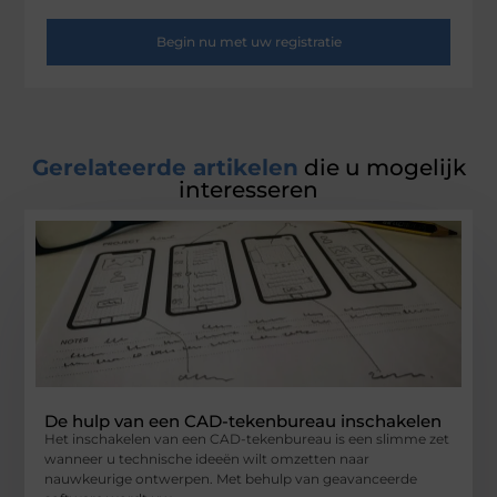
Begin nu met uw registratie
Gerelateerde artikelen
die u mogelijk
interesseren
De hulp van een CAD-tekenbureau inschakelen
Het inschakelen van een CAD-tekenbureau is een slimme zet
wanneer u technische ideeën wilt omzetten naar
nauwkeurige ontwerpen. Met behulp van geavanceerde