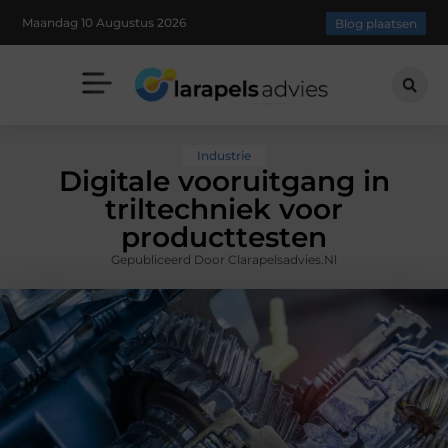
Maandag 10 Augustus 2026
Blog plaatsen
Industrie
Digitale vooruitgang in
triltechniek voor
producttesten
Gepubliceerd Door Clarapelsadvies.nl