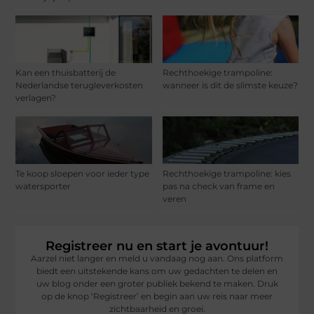
Kan een thuisbatterij de
Rechthoekige trampoline:
Nederlandse terugleverkosten
wanneer is dit de slimste keuze?
verlagen?
Te koop sloepen voor ieder type
Rechthoekige trampoline: kies
watersporter
pas na check van frame en
veren
Registreer nu en start je avontuur!
Aarzel niet langer en meld u vandaag nog aan. Ons platform
biedt een uitstekende kans om uw gedachten te delen en
uw blog onder een groter publiek bekend te maken. Druk
op de knop ‘Registreer’ en begin aan uw reis naar meer
zichtbaarheid en groei.