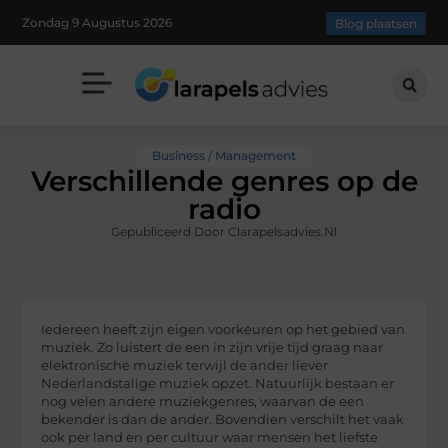
Zondag 9 Augustus 2026
Blog plaatsen
Business / Management
Verschillende genres op de
radio
Gepubliceerd Door Clarapelsadvies.nl
Iedereen heeft zijn eigen voorkeuren op het gebied van
muziek. Zo luistert de een in zijn vrije tijd graag naar
elektronische muziek terwijl de ander liever
Nederlandstalige muziek opzet. Natuurlijk bestaan er
nog velen andere muziekgenres, waarvan de een
bekender is dan de ander. Bovendien verschilt het vaak
ook per land en per cultuur waar mensen het liefste