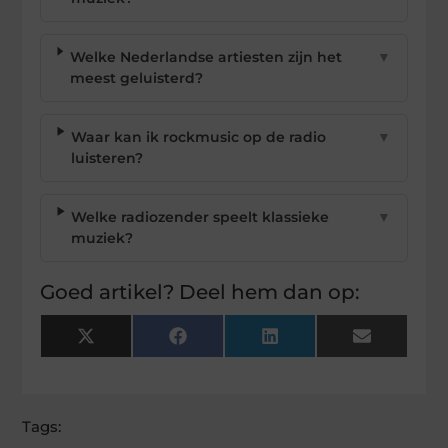
Welke Nederlandse artiesten zijn het
▼
meest geluisterd?
Waar kan ik rockmusic op de radio
▼
luisteren?
Welke radiozender speelt klassieke
▼
muziek?
Goed artikel? Deel hem dan op:
X
Facebook
LinkedIn
Email
(Twitter)
Tags: