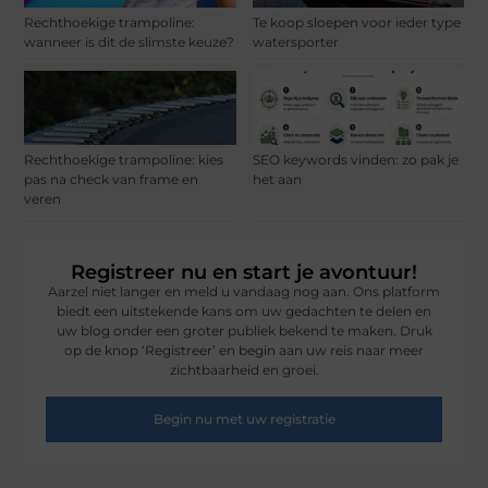
Rechthoekige trampoline:
Te koop sloepen voor ieder type
wanneer is dit de slimste keuze?
watersporter
Rechthoekige trampoline: kies
SEO keywords vinden: zo pak je
pas na check van frame en
het aan
veren
Registreer nu en start je avontuur!
Aarzel niet langer en meld u vandaag nog aan. Ons platform
biedt een uitstekende kans om uw gedachten te delen en
uw blog onder een groter publiek bekend te maken. Druk
op de knop ‘Registreer’ en begin aan uw reis naar meer
zichtbaarheid en groei.
Begin nu met uw registratie