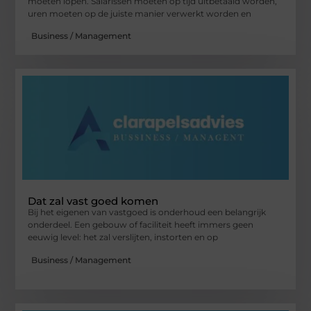
moeten lopen. Salarissen moeten op tijd uitbetaald worden,
uren moeten op de juiste manier verwerkt worden en
Business / Management
Dat zal vast goed komen
Bij het eigenen van vastgoed is onderhoud een belangrijk
onderdeel. Een gebouw of faciliteit heeft immers geen
eeuwig level: het zal verslijten, instorten en op
Business / Management