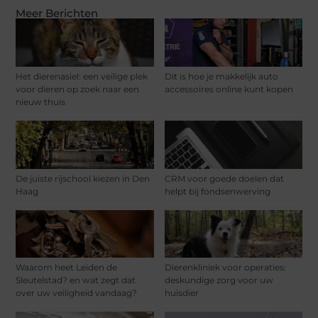
Meer Berichten
Het dierenasiel: een veilige plek
Dit is hoe je makkelijk auto
voor dieren op zoek naar een
accessoires online kunt kopen
nieuw thuis
De juiste rijschool kiezen in Den
CRM voor goede doelen dat
Haag
helpt bij fondsenwerving
Waarom heet Leiden de
Dierenkliniek voor operaties:
Sleutelstad? en wat zegt dat
deskundige zorg voor uw
over uw veiligheid vandaag?
huisdier