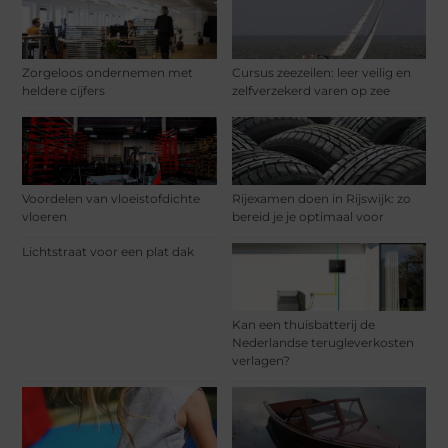
Zorgeloos ondernemen met
Cursus zeezeilen: leer veilig en
heldere cijfers
zelfverzekerd varen op zee
Voordelen van vloeistofdichte
Rijexamen doen in Rijswijk: zo
vloeren
bereid je je optimaal voor
Lichtstraat voor een plat dak
Kan een thuisbatterij de
Nederlandse terugleverkosten
verlagen?