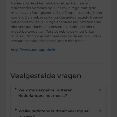
Nederland. Rockliefhebbers zetten het liefste
radiozender Veronica op. Hier zal je regelmatig de
muziek van Springsteen of Led Zeppelin voorbij horen
komen. Dan heb je ook nog klassieke muziek. Hoewel
het er niet zo veel zijn, zijn er enkele radiostations die
hier veel aandacht aan besteden. Radio 4 is hier de
meest bekende van. Tot slot heb je ook nog Urban
muziek. Dit hoor je niet heel veel op de radio. FunX is
een radiozender die vooral urban hits draait.
http://www.radioguide.fm
Veelgestelde vragen
Welk muziekgenre luisteren
▼
Nederlanders het meest?
Welke radiozender draait veel top 40
▼
muziek?