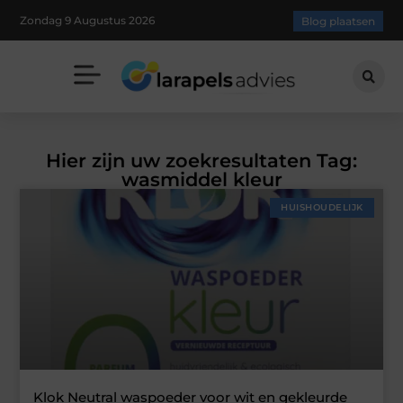
Zondag 9 Augustus 2026
Blog plaatsen
Hier zijn uw zoekresultaten Tag:
wasmiddel kleur
HUISHOUDELIJK
Klok Neutral waspoeder voor wit en gekleurde