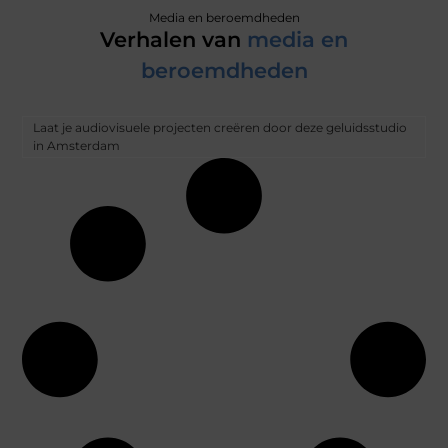
Media en beroemdheden
Verhalen van
media en
beroemdheden
Laat je audiovisuele projecten creëren door deze geluidsstudio
in Amsterdam