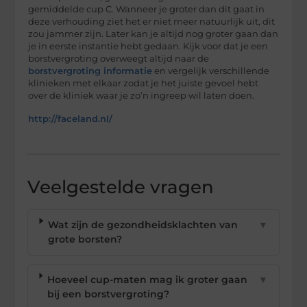
gemiddelde cup C. Wanneer je groter dan dit gaat in
deze verhouding ziet het er niet meer natuurlijk uit, dit
zou jammer zijn. Later kan je altijd nog groter gaan dan
je in eerste instantie hebt gedaan. Kijk voor dat je een
borstvergroting overweegt altijd naar de
borstvergroting informatie
en vergelijk verschillende
klinieken met elkaar zodat je het juiste gevoel hebt
over de kliniek waar je zo’n ingreep wil laten doen.
http://faceland.nl/
Veelgestelde vragen
Wat zijn de gezondheidsklachten van
▼
grote borsten?
Hoeveel cup-maten mag ik groter gaan
▼
bij een borstvergroting?