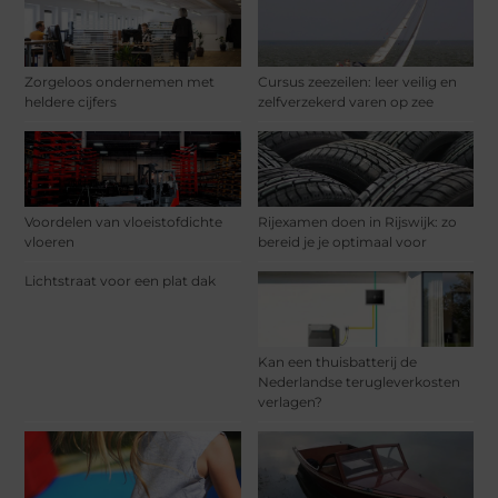
Zorgeloos ondernemen met
Cursus zeezeilen: leer veilig en
heldere cijfers
zelfverzekerd varen op zee
Voordelen van vloeistofdichte
Rijexamen doen in Rijswijk: zo
vloeren
bereid je je optimaal voor
Lichtstraat voor een plat dak
Kan een thuisbatterij de
Nederlandse terugleverkosten
verlagen?