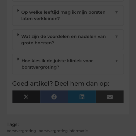
Op welke leeftijd mag ik mijn borsten
▼
laten verkleinen?
Wat zijn de voordelen en nadelen van
▼
grote borsten?
Hoe kies ik de juiste kliniek voor
▼
borstvergroting?
Goed artikel? Deel hem dan op:
X
Facebook
LinkedIn
Email
(Twitter)
Tags:
borstvergroting
,
borstvergroting informatie