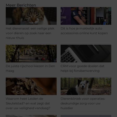
Meer Berichten
Het dierenasiel: een veilige plek
Dit is hoe je makkelijk auto
voor dieren op zoek naar een
accessoires online kunt kopen
nieuw thuis
De juiste rijschool kiezen in Den
CRM voor goede doelen dat
Haag
helpt bij fondsenwerving
Waarom heet Leiden de
Dierenkliniek voor operaties:
Sleutelstad? en wat zegt dat
deskundige zorg voor uw
over uw veiligheid vandaag?
huisdier