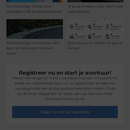
Rechthoekige trampoline:
Te koop sloepen voor ieder type
wanneer is dit de slimste keuze?
watersporter
Rechthoekige trampoline: kies
SEO keywords vinden: zo pak je
pas na check van frame en
het aan
veren
Registreer nu en start je avontuur!
Aarzel niet langer en meld u vandaag nog aan. Ons platform
biedt een uitstekende kans om uw gedachten te delen en
uw blog onder een groter publiek bekend te maken. Druk
op de knop ‘Registreer’ en begin aan uw reis naar meer
zichtbaarheid en groei.
Begin nu met uw registratie