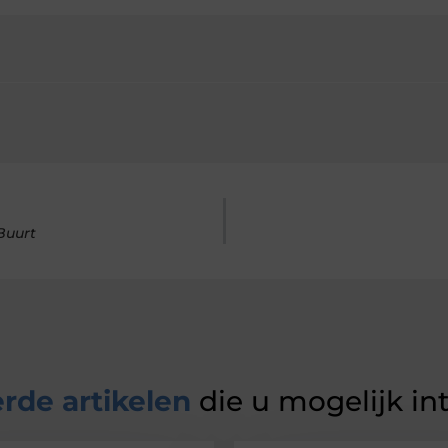
Buurt
rde artikelen
die u mogelijk in