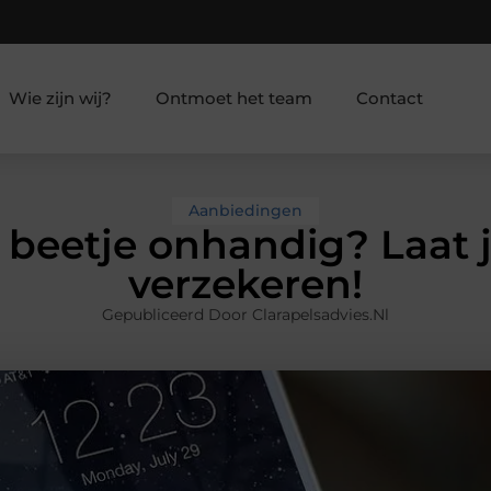
Wie zijn wij?
Ontmoet het team
Contact
Aanbiedingen
beetje onhandig? Laat j
verzekeren!
Gepubliceerd Door Clarapelsadvies.nl