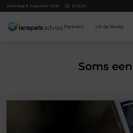
Zaterdag 8 Augustus 2026
16:15:08
Partners
Uit de Media
Soms een 