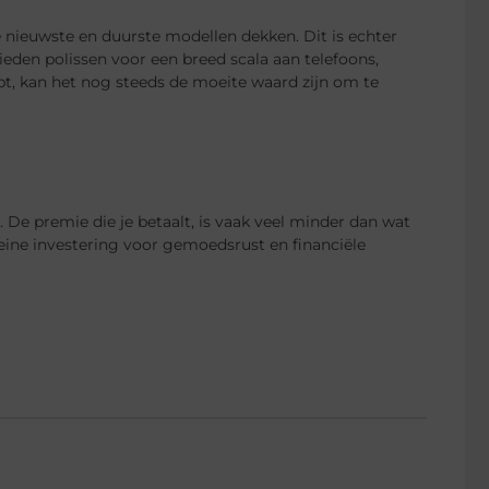
ieuwste en duurste modellen dekken. Dit is echter
ieden polissen voor een breed scala aan telefoons,
ebt, kan het nog steeds de moeite waard zijn om te
. De premie die je betaalt, is vaak veel minder dan wat
kleine investering voor gemoedsrust en financiële