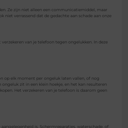
en. Ze zijn niet alleen een communicatiemiddel, maar
ok niet verrassend dat de gedachte aan schade aan onze
 verzekeren van je telefoon tegen ongelukken. In deze
foon op elk moment per ongeluk laten vallen, of nog
 ongeluk zit in een klein hoekje, en het kan resulteren
 kopen. Het verzekeren van je telefoon is daarom geen
pe aangelegenheid is. Schermreparaties, waterschade, of