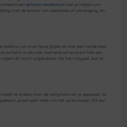
jvoorbeeld een
Iphone verzekeren
kan je helpen om
lijking met de kosten van reparaties of vervanging, en
elefoon uit onze hand glipte en met een harde klap
en scherm is iets wat niemand wil ervaren! Met een
s tegen dit soort ongelukken. Als het misgaat, kun je
hoeft te maken over de veiligheid van je apparaat. Je
gebeurt, je een plan hebt om het op te lossen. Dit kan