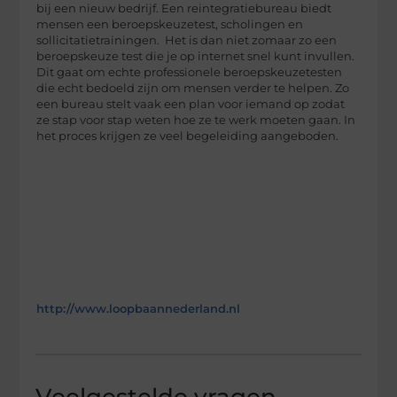
bij een nieuw bedrijf. Een reintegratiebureau biedt
mensen een beroepskeuzetest, scholingen en
sollicitatietrainingen. Het is dan niet zomaar zo een
beroepskeuze test die je op internet snel kunt invullen.
Dit gaat om echte professionele beroepskeuzetesten
die echt bedoeld zijn om mensen verder te helpen. Zo
een bureau stelt vaak een plan voor iemand op zodat
ze stap voor stap weten hoe ze te werk moeten gaan. In
het proces krijgen ze veel begeleiding aangeboden.
http://www.loopbaannederland.nl
Veelgestelde vragen