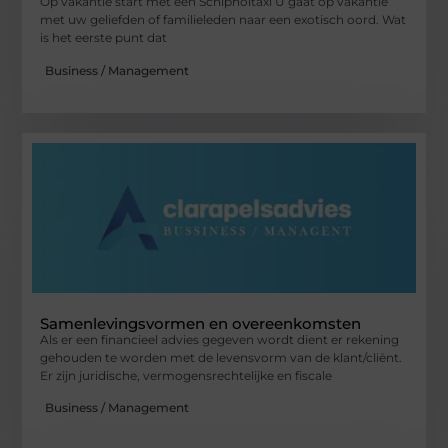
Op vakantie start met een Schipholtaxi U gaat op vakantie
met uw geliefden of familieleden naar een exotisch oord. Wat
is het eerste punt dat
Business / Management
Samenlevingsvormen en overeenkomsten
Als er een financieel advies gegeven wordt dient er rekening
gehouden te worden met de levensvorm van de klant/cliënt.
Er zijn juridische, vermogensrechtelijke en fiscale
Business / Management