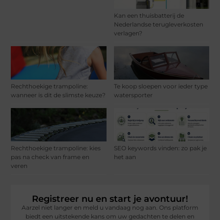
Kan een thuisbatterij de
Nederlandse terugleverkosten
verlagen?
Rechthoekige trampoline:
Te koop sloepen voor ieder type
wanneer is dit de slimste keuze?
watersporter
Rechthoekige trampoline: kies
SEO keywords vinden: zo pak je
pas na check van frame en
het aan
veren
Registreer nu en start je avontuur!
Aarzel niet langer en meld u vandaag nog aan. Ons platform
biedt een uitstekende kans om uw gedachten te delen en