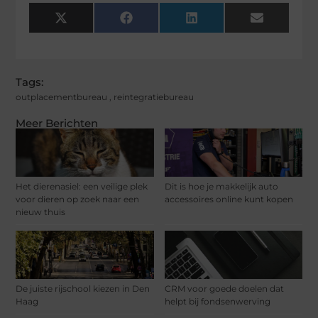
X
Facebook
LinkedIn
Email
(Twitter)
Tags:
outplacementbureau
,
reintegratiebureau
Meer Berichten
Het dierenasiel: een veilige plek
Dit is hoe je makkelijk auto
voor dieren op zoek naar een
accessoires online kunt kopen
nieuw thuis
De juiste rijschool kiezen in Den
CRM voor goede doelen dat
Haag
helpt bij fondsenwerving