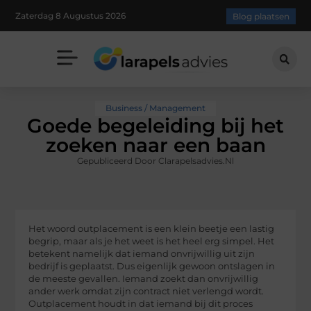
Zaterdag 8 Augustus 2026
Blog plaatsen
Business / Management
Goede begeleiding bij het
zoeken naar een baan
Gepubliceerd Door Clarapelsadvies.nl
Het woord outplacement is een klein beetje een lastig
begrip, maar als je het weet is het heel erg simpel. Het
betekent namelijk dat iemand onvrijwillig uit zijn
bedrijf is geplaatst. Dus eigenlijk gewoon ontslagen in
de meeste gevallen. Iemand zoekt dan onvrijwillig
ander werk omdat zijn contract niet verlengd wordt.
Outplacement houdt in dat iemand bij dit proces