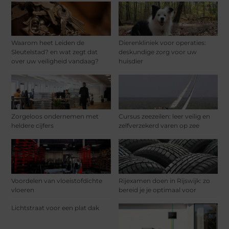
Waarom heet Leiden de
Dierenkliniek voor operaties:
Sleutelstad? en wat zegt dat
deskundige zorg voor uw
over uw veiligheid vandaag?
huisdier
Zorgeloos ondernemen met
Cursus zeezeilen: leer veilig en
heldere cijfers
zelfverzekerd varen op zee
Voordelen van vloeistofdichte
Rijexamen doen in Rijswijk: zo
vloeren
bereid je je optimaal voor
Lichtstraat voor een plat dak