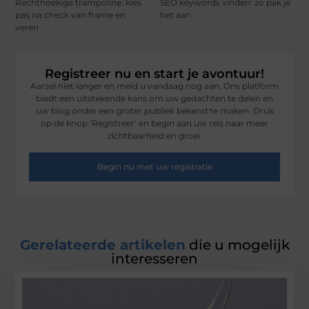
Rechthoekige trampoline: kies
SEO keywords vinden: zo pak je
pas na check van frame en
het aan
veren
Registreer nu en start je avontuur!
Aarzel niet langer en meld u vandaag nog aan. Ons platform
biedt een uitstekende kans om uw gedachten te delen en
uw blog onder een groter publiek bekend te maken. Druk
op de knop ‘Registreer’ en begin aan uw reis naar meer
zichtbaarheid en groei.
Begin nu met uw registratie
Gerelateerde artikelen
die u mogelijk
interesseren