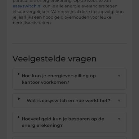
particuliere energierekening. Op de website van
easyswitch.nl
kun je alle energieleveranciers tegen
elkaar vergelijken. Wanneer je al deze tips opvolgt kun
je jaarlijks een hoop geld overhouden voor leuke
bedrijfsactiviteiten.
Veelgestelde vragen
Hoe kun je energieverspilling op
▼
kantoor voorkomen?
Wat is easyswitch en hoe werkt het?
▼
Hoeveel geld kun je besparen op de
▼
energierekening?