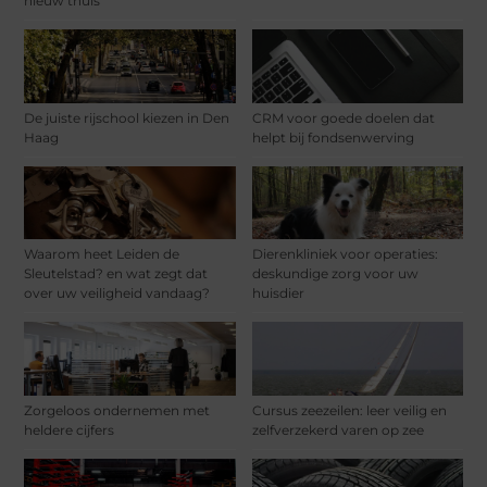
nieuw thuis
De juiste rijschool kiezen in Den
CRM voor goede doelen dat
Haag
helpt bij fondsenwerving
Waarom heet Leiden de
Dierenkliniek voor operaties:
Sleutelstad? en wat zegt dat
deskundige zorg voor uw
over uw veiligheid vandaag?
huisdier
Zorgeloos ondernemen met
Cursus zeezeilen: leer veilig en
heldere cijfers
zelfverzekerd varen op zee