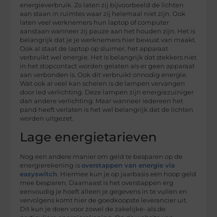
energieverbruik. Zo laten zij bijvoorbeeld de lichten
aan staan in ruimtes waar zij helemaal niet zijn. Ook
laten veel werknemers hun laptop of computer
aanstaan wanneer zij pauze aan het houden zijn. Het is
belangrijk dat je je werknemers hier bewust van maakt.
Ook al staat de laptop op sluimer, het apparaat
verbruikt wel energie. Het is belangrijk dat stekkers niet
in het stopcontact worden gelaten als er geen apparaat
aan verbonden is. Ook dit verbruikt onnodig energie.
Wat ook al veel kan schelen is de lampen vervangen
door led verlichting. Deze lampen zijn energiezuiniger
dan andere verlichting. Maar wanneer iedereen het
pand heeft verlaten is het wel belangrijk dat de lichten
worden uitgezet.
Lage energietarieven
Nog een andere manier om geld te besparen op de
energierekening is
overstappen van energie via
easyswitch
. Hiermee kun je op jaarbasis een hoop geld
mee besparen. Daarnaast is het overstappen erg
eenvoudig je hoeft alleen je gegevens in te vullen en
vervolgens komt hier de goedkoopste leverancier uit.
Dit kun je doen voor zowel de zakelijke- als de