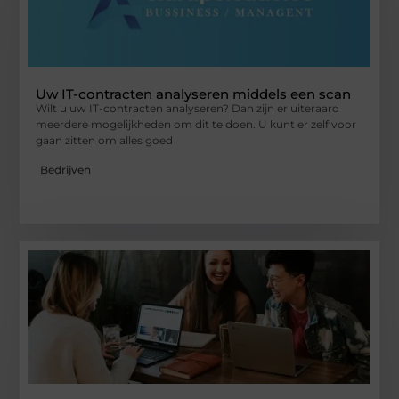
Uw IT-contracten analyseren middels een scan
Wilt u uw IT-contracten analyseren? Dan zijn er uiteraard
meerdere mogelijkheden om dit te doen. U kunt er zelf voor
gaan zitten om alles goed
Bedrijven