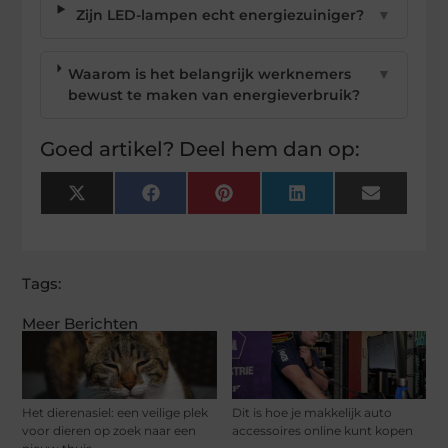
Zijn LED-lampen echt energiezuiniger?
▼
Waarom is het belangrijk werknemers
▼
bewust te maken van energieverbruik?
Goed artikel? Deel hem dan op:
X
Facebook
Pinterest
LinkedIn
Email
(Twitter)
Tags:
Meer Berichten
Het dierenasiel: een veilige plek
Dit is hoe je makkelijk auto
voor dieren op zoek naar een
accessoires online kunt kopen