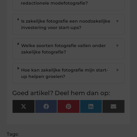
redactionele modefotografie?
Is zakelijke fotografie een noodzakelijke
▼
investering voor start-ups?
Welke soorten fotografie vallen onder
▼
zakelijke fotografie?
Hoe kan zakelijke fotografie mijn start-
▼
up helpen groeien?
Goed artikel? Deel hem dan op:
X
Facebook
Pinterest
LinkedIn
Email
(Twitter)
Tags: