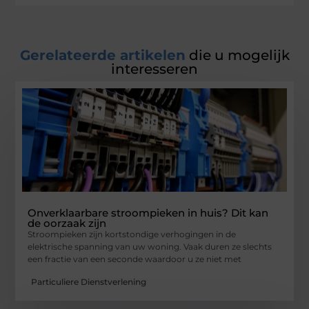
Gerelateerde artikelen
die u mogelijk
interesseren
Onverklaarbare stroompieken in huis? Dit kan
de oorzaak zijn
Stroompieken zijn kortstondige verhogingen in de
elektrische spanning van uw woning. Vaak duren ze slechts
een fractie van een seconde waardoor u ze niet met
Particuliere Dienstverlening