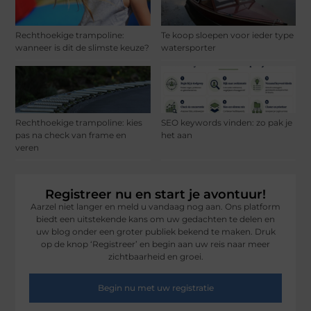
Rechthoekige trampoline:
Te koop sloepen voor ieder type
wanneer is dit de slimste keuze?
watersporter
Rechthoekige trampoline: kies
SEO keywords vinden: zo pak je
pas na check van frame en
het aan
veren
Registreer nu en start je avontuur!
Aarzel niet langer en meld u vandaag nog aan. Ons platform
biedt een uitstekende kans om uw gedachten te delen en
uw blog onder een groter publiek bekend te maken. Druk
op de knop ‘Registreer’ en begin aan uw reis naar meer
zichtbaarheid en groei.
Begin nu met uw registratie