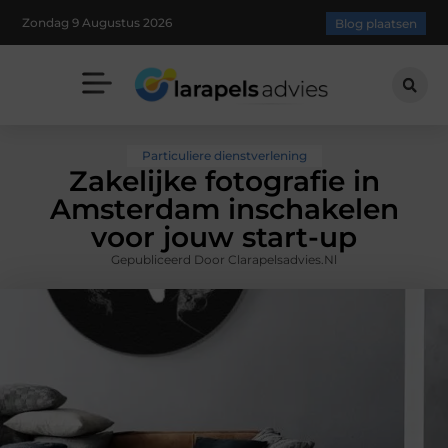
Zondag 9 Augustus 2026
Blog plaatsen
Particuliere dienstverlening
Zakelijke fotografie in
Amsterdam inschakelen
voor jouw start-up
Gepubliceerd Door Clarapelsadvies.nl