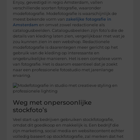
Enjoy, gevestigd in regio Amsterdam, vallen
verschillende soorten fotografie, waaronder
modefotografie. Modefotografie is waarschijnlijk de
meest bekende vorm van
zakelijke fotografie in
Amsterdam
en omvat zowel redactionele als
catalogusbeelden. Catalogusbeelden zijn foto’s die de
details van kleding laten zien, vergelijkbaar met wat je
zou kunnen zien in een webshop. Redactionele
modefotografie is daarentegen meer gericht op het
gebruik van de kleding op interessante en
ongebruikelijke manieren. Het is een complexe vorm
van fotografie. Het is daarom essentieel dat je zoekt
naar een professionele fotostudio met jarenlange
ervaring.
Weg met onpersoonlijke
stockfoto’s
Veel start-up bedrijven gebruiken stockfotografie,
omdat dit goedkoop en makkelijk is. Een bedrijf die
zijn marketing, social media en websitecontent echter
volledig baseert op stockfotografie, zal merken dat het