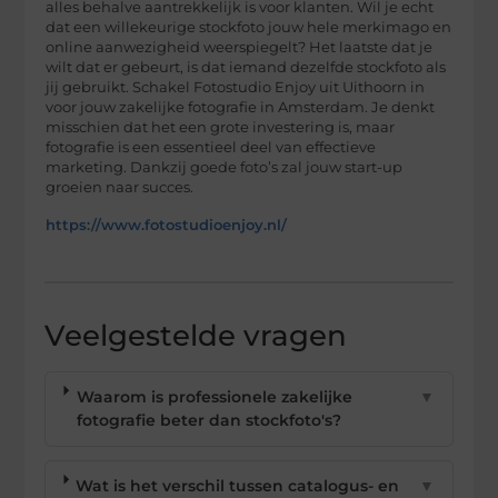
alles behalve aantrekkelijk is voor klanten. Wil je echt
dat een willekeurige stockfoto jouw hele merkimago en
online aanwezigheid weerspiegelt? Het laatste dat je
wilt dat er gebeurt, is dat iemand dezelfde stockfoto als
jij gebruikt. Schakel Fotostudio Enjoy uit Uithoorn in
voor jouw zakelijke fotografie in Amsterdam. Je denkt
misschien dat het een grote investering is, maar
fotografie is een essentieel deel van effectieve
marketing. Dankzij goede foto’s zal jouw start-up
groeien naar succes.
https://www.fotostudioenjoy.nl/
Veelgestelde vragen
Waarom is professionele zakelijke
▼
fotografie beter dan stockfoto's?
Wat is het verschil tussen catalogus- en
▼