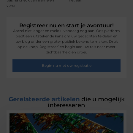
pas na check van frame en
het aan
veren
Registreer nu en start je avontuur!
Aarzel niet langer en meld u vandaag nog aan. Ons platform
biedt een uitstekende kans om uw gedachten te delen en
uw blog onder een groter publiek bekend te maken. Druk
op de knop ‘Registreer’ en begin aan uw reis naar meer
zichtbaarheid en groei.
Begin nu met uw registratie
Gerelateerde artikelen
die u mogelijk
interesseren