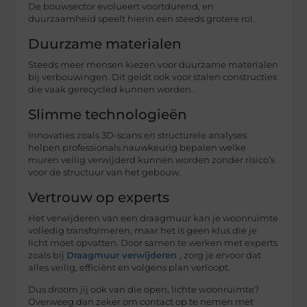
De bouwsector evolueert voortdurend, en
duurzaamheid speelt hierin een steeds grotere rol.
Duurzame materialen
Steeds meer mensen kiezen voor duurzame materialen
bij verbouwingen. Dit geldt ook voor stalen constructies
die vaak gerecycled kunnen worden.
Slimme technologieën
Innovaties zoals 3D-scans en structurele analyses
helpen professionals nauwkeurig bepalen welke
muren veilig verwijderd kunnen worden zonder risico’s
voor de structuur van het gebouw.
Vertrouw op experts
Het verwijderen van een draagmuur kan je woonruimte
volledig transformeren, maar het is geen klus die je
licht moet opvatten. Door samen te werken met experts
zoals bij
Draagmuur verwijderen
, zorg je ervoor dat
alles veilig, efficiënt en volgens plan verloopt.
Dus droom jij ook van die open, lichte woonruimte?
Overweeg dan zeker om contact op te nemen met