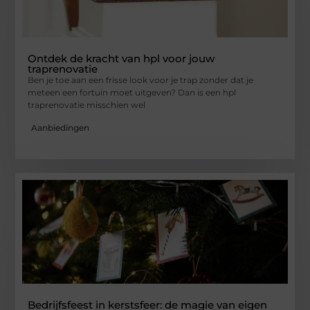
Ontdek de kracht van hpl voor jouw
traprenovatie
Ben je toe aan een frisse look voor je trap zonder dat je
meteen een fortuin moet uitgeven? Dan is een hpl
traprenovatie misschien wel
Aanbiedingen
Bedrijfsfeest in kerstsfeer: de magie van eigen