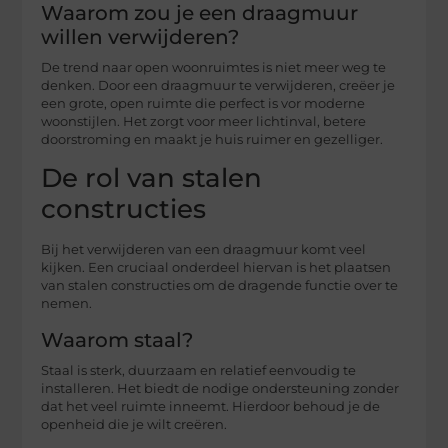
Waarom zou je een draagmuur
willen verwijderen?
De trend naar open woonruimtes is niet meer weg te
denken. Door een draagmuur te verwijderen, creëer je
een grote, open ruimte die perfect is vor moderne
woonstijlen. Het zorgt voor meer lichtinval, betere
doorstroming en maakt je huis ruimer en gezelliger.
De rol van stalen
constructies
Bij het verwijderen van een draagmuur komt veel
kijken. Een cruciaal onderdeel hiervan is het plaatsen
van stalen constructies om de dragende functie over te
nemen.
Waarom staal?
Staal is sterk, duurzaam en relatief eenvoudig te
installeren. Het biedt de nodige ondersteuning zonder
dat het veel ruimte inneemt. Hierdoor behoud je de
openheid die je wilt creëren.