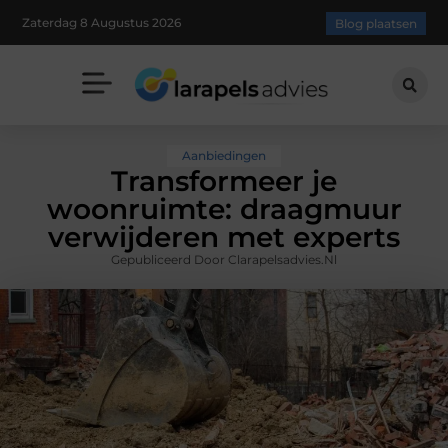
Zaterdag 8 Augustus 2026
Blog plaatsen
Aanbiedingen
Transformeer je
woonruimte: draagmuur
verwijderen met experts
Gepubliceerd Door Clarapelsadvies.nl