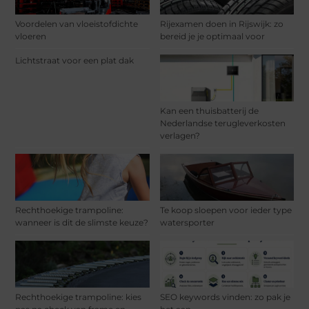
Voordelen van vloeistofdichte
Rijexamen doen in Rijswijk: zo
vloeren
bereid je je optimaal voor
Lichtstraat voor een plat dak
Kan een thuisbatterij de
Nederlandse terugleverkosten
verlagen?
Rechthoekige trampoline:
Te koop sloepen voor ieder type
wanneer is dit de slimste keuze?
watersporter
Rechthoekige trampoline: kies
SEO keywords vinden: zo pak je