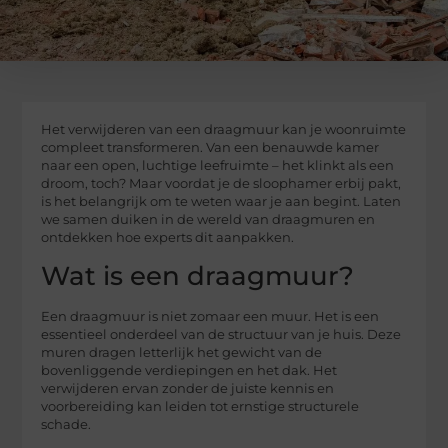
Het verwijderen van een draagmuur kan je woonruimte
compleet transformeren. Van een benauwde kamer
naar een open, luchtige leefruimte – het klinkt als een
droom, toch? Maar voordat je de sloophamer erbij pakt,
is het belangrijk om te weten waar je aan begint. Laten
we samen duiken in de wereld van draagmuren en
ontdekken hoe experts dit aanpakken.
Wat is een draagmuur?
Een draagmuur is niet zomaar een muur. Het is een
essentieel onderdeel van de structuur van je huis. Deze
muren dragen letterlijk het gewicht van de
bovenliggende verdiepingen en het dak. Het
verwijderen ervan zonder de juiste kennis en
voorbereiding kan leiden tot ernstige structurele
schade.