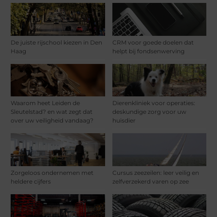
De juiste rijschool kiezen in Den
CRM voor goede doelen dat
Haag
helpt bij fondsenwerving
Waarom heet Leiden de
Dierenkliniek voor operaties:
Sleutelstad? en wat zegt dat
deskundige zorg voor uw
over uw veiligheid vandaag?
huisdier
Zorgeloos ondernemen met
Cursus zeezeilen: leer veilig en
heldere cijfers
zelfverzekerd varen op zee