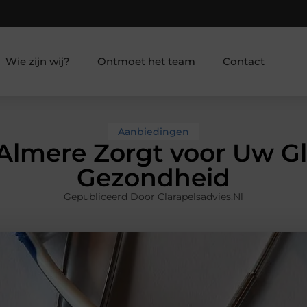
Wie zijn wij?
Ontmoet het team
Contact
Aanbiedingen
Almere Zorgt voor Uw G
Gezondheid
Gepubliceerd Door Clarapelsadvies.nl