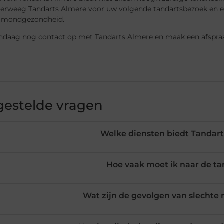
verweeg Tandarts Almere voor uw volgende tandartsbezoek en e
 mondgezondheid.
daag nog contact op met Tandarts Almere en maak een afspraa
gestelde vragen
Welke diensten biedt Tandar
Hoe vaak moet ik naar de t
Wat zijn de gevolgen van slecht