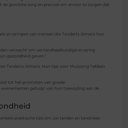
 de grootste zorg en precisie om ervoor te zorgen dat
nkele ervaringen van mensen die Tandarts Almere hun
r dan verwacht om uw tandheelkundige ervaring
mijn gezondheid geven.”
an Tandarts Almere. Hun tips voor thuiszorg hebben
tel tot het promoten van goede
e evenementen getuigt van hun toewijding aan de
zondheid
enkele praktische tips om uw tanden en tandvlees