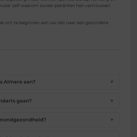
rvaar zelf waarom zoveel patiënten hen vertrouwen
k om te beginnen aan uw reis naar een gezondere
ts Almere aan?
▼
andarts gaan?
▼
e mondgezondheid?
▼