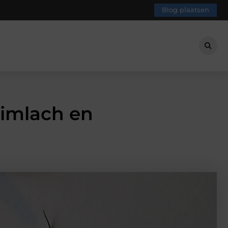
Blog plaatsen
limlach en