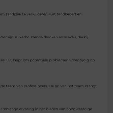
 om tandplak te verwijderen, wat tandbederf en
. Vermijd suikerhoudende dranken en snacks, die bij
es. Dit helpt om potentiële problemen vroegtijdig op
de team van professionals. Elk lid van het team brengt
jarenlange ervaring in het bieden van hoogwaardige