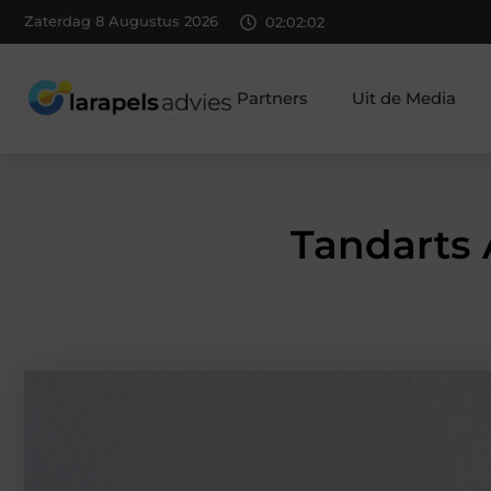
Zaterdag 8 Augustus 2026
02:02:04
Partners
Uit de Media
Tandarts 