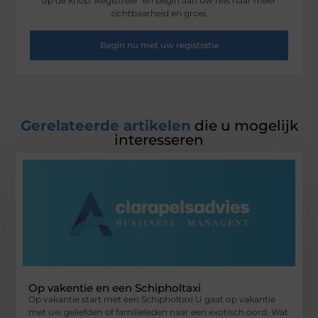
op de knop ‘Registreer’ en begin aan uw reis naar meer
zichtbaarheid en groei.
Begin nu met uw registratie
Gerelateerde artikelen
die u mogelijk
interesseren
Op vakentie en een Schipholtaxi
Op vakantie start met een Schipholtaxi U gaat op vakantie
met uw geliefden of familieleden naar een exotisch oord. Wat