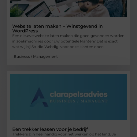
Website laten maken – Winstgevend in
WordPress
Een nieuwe website laten maken die goed gevonden worden
in zoekmachines door uw potentiële klanten? Dat is exact
wat wij bij Studio Webdigi voor onze klanten doen.
Business / Management
Een trekker leasen voor je bedrijf
Trekkers zijn heel handig voor het werken op het land. Je