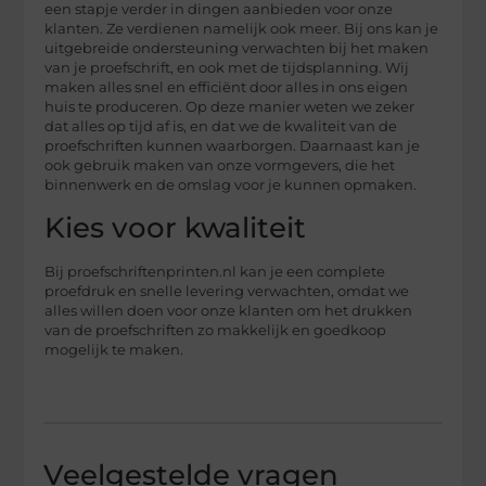
een stapje verder in dingen aanbieden voor onze
klanten. Ze verdienen namelijk ook meer. Bij ons kan je
uitgebreide ondersteuning verwachten bij het maken
van je proefschrift, en ook met de tijdsplanning. Wij
maken alles snel en efficiënt door alles in ons eigen
huis te produceren. Op deze manier weten we zeker
dat alles op tijd af is, en dat we de kwaliteit van de
proefschriften kunnen waarborgen. Daarnaast kan je
ook gebruik maken van onze vormgevers, die het
binnenwerk en de omslag voor je kunnen opmaken.
Kies voor kwaliteit
Bij proefschriftenprinten.nl kan je een complete
proefdruk en snelle levering verwachten, omdat we
alles willen doen voor onze klanten om het drukken
van de proefschriften zo makkelijk en goedkoop
mogelijk te maken.
Veelgestelde vragen