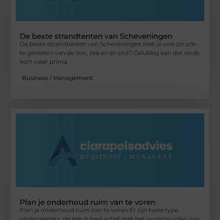
De beste strandtenten van Scheveningen
De beste strandtenten van Scheveningen Heb je ook zin om
te genieten van de zon, zee en strand? Gelukkig kan dat sinds
kort weer prima
Business / Management
Plan je onderhoud ruim van te voren
Plan je onderhoud ruim van te voren Er zijn twee type
ondernemers: de één is heel actief met het onderhouden van