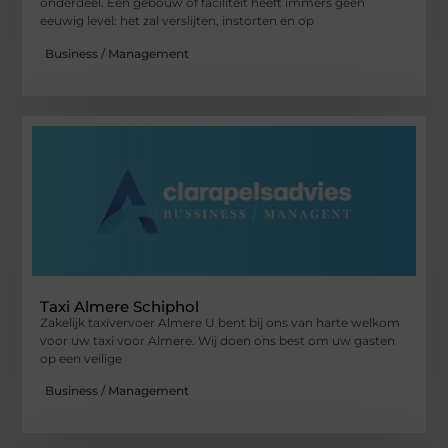
onderdeel. Een gebouw of faciliteit heeft immers geen
eeuwig level: het zal verslijten, instorten en op
Business / Management
Taxi Almere Schiphol
Zakelijk taxivervoer Almere U bent bij ons van harte welkom
voor uw taxi voor Almere. Wij doen ons best om uw gasten
op een veilige
Business / Management