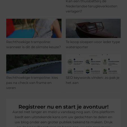
Kan een thuisbatterij de
Nederlandse terugleverkosten
verlagen?
Rechthoekige trampoline:
Te koop sloepen voor ieder type
wanneer is dit de slimste keuze?
watersporter
Rechthoekige trampoline: kies
SEO keywords vinden: zo pak je
pas na check van frame en
het aan
veren
Registreer nu en start je avontuur!
Aarzel niet langer en meld u vandaag nog aan. Ons platform
biedt een uitstekende kans om uw gedachten te delen en
uw blog onder een groter publiek bekend te maken. Druk