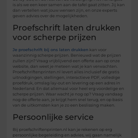
is als we een keer samen aan de tafel gaat zitten. Jij kan
dan vertellen wat jouw wensen zijn, en onze experts
geven advies over de mogelijkheden.
Proefschrift laten drukken
voor scherpe prijzen
Je proefschrift bij ons laten drukken
kan voor
waanzinnig scherpe prijzen. Benieuwd wat de prijzen
zullen zijn? Vraag vrijblijvend een offerte aan op onze
website, dan weet je meteen wat je kan verwachten.
Proefschriftenprinten.nl levert alles inclusief de gratis
uitnodigingen, stellingen, interactieve PDF, volledige
proefdruk, omslag lay-out en levering op een adres in
Nederland. En dat allemaal voor heel erg voordelige en
scherpe prijzen. Waar wacht je nog op? Vraag vandaag
nog de offerte aan, je krijgt hem snel terug, en op basis
van de uitkomsten kan je zo een beslissing maken.
Persoonlijke service
Bij proefschriftenprinten.nl kan je rekenen op erg
persoonlijke begeleiding en advies, wij gaan namelijk