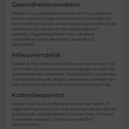
Gezondheidsvoordelen
Fietsen is een uitstekende manier om fit en gezond te
blijven. Het is een lage-impact oefening die helpt bij
het verbeteren van de cardiovasculaire gezondheid, het
versterken van spieren en het verbranden van
calorieën. Regelmatig fietsen kan ook stress
verminderen en de geestelijke gezondheid
bevorderen.
Milieuvriendelijk
Fietsen is een milieuvriendelijke vorm van vervoer. Het
vermindert de uitstoot van broeikasgassen en helpt de
luchtkwaliteit te verbeteren. Door te kiezen voor de fiets
in plaats van de auto, dragen inwoners en toeristen van
Ede bij aan een duurzamere en schonere omgeving.
Kostenbesparend
Fietsen is een kosteneffectieve manier van reizen. In
tegenstelling tot auto’s en het openbaar vervoer zijn de
onderhouds- en bedrijfskosten van een fiets minimaal.
Bovendien bespaart u geld op brandstof en
parkeerkosten.