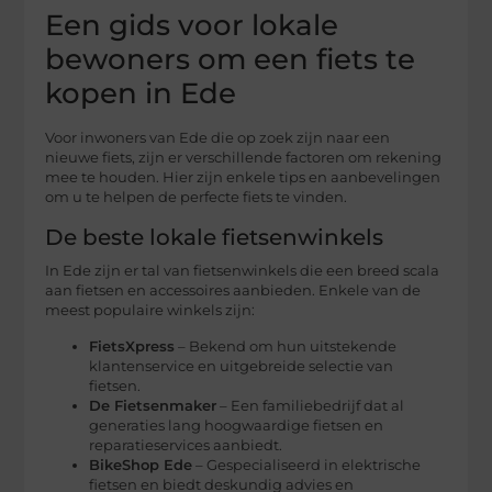
Een gids voor lokale
bewoners om een fiets te
kopen in Ede
Voor inwoners van Ede die op zoek zijn naar een
nieuwe fiets, zijn er verschillende factoren om rekening
mee te houden. Hier zijn enkele tips en aanbevelingen
om u te helpen de perfecte fiets te vinden.
De beste lokale fietsenwinkels
In Ede zijn er tal van fietsenwinkels die een breed scala
aan fietsen en accessoires aanbieden. Enkele van de
meest populaire winkels zijn:
FietsXpress
– Bekend om hun uitstekende
klantenservice en uitgebreide selectie van
fietsen.
De Fietsenmaker
– Een familiebedrijf dat al
generaties lang hoogwaardige fietsen en
reparatieservices aanbiedt.
BikeShop Ede
– Gespecialiseerd in elektrische
fietsen en biedt deskundig advies en