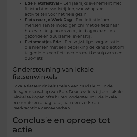
Ede Fietsfestival
– Een jaarlijks evenement met
fietstochten, wedstrijden, workshops en
activiteiten voor het hele gezin.
Fiets naar je Werk Dag
– Een initiatief om
mensen aan te moedigen om met de fiets naar
hun werk te gaan en zo bij te dragen aan een
gezonde en duurzame levensstijl.
Fietsmaatjes Ede
– Een vrijwilligersorganisatie
die mensen met een beperking de kans biedt om
te genieten van fietstochten met behulp van een
duo-fiets.
Ondersteuning van lokale
fietsenwinkels
Lokale fietsenwinkels spelen een cruciale rol in de
fietsgemeenschap van Ede. Door uw fiets bij een lokale
winkel te kopen of te huren, ondersteunt u de lokale
economie en draagt u bij aan een sterke en
veerkrachtige gemeenschap.
Conclusie en oproep tot
actie