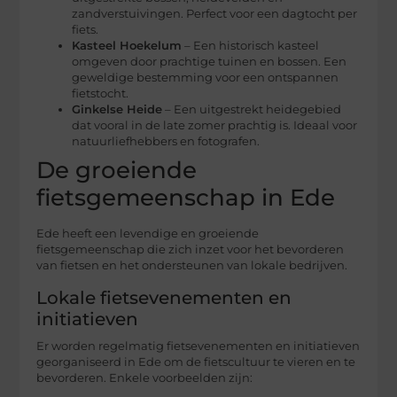
zandverstuivingen. Perfect voor een dagtocht per
fiets.
Kasteel Hoekelum
– Een historisch kasteel
omgeven door prachtige tuinen en bossen. Een
geweldige bestemming voor een ontspannen
fietstocht.
Ginkelse Heide
– Een uitgestrekt heidegebied
dat vooral in de late zomer prachtig is. Ideaal voor
natuurliefhebbers en fotografen.
De groeiende
fietsgemeenschap in Ede
Ede heeft een levendige en groeiende
fietsgemeenschap die zich inzet voor het bevorderen
van fietsen en het ondersteunen van lokale bedrijven.
Lokale fietsevenementen en
initiatieven
Er worden regelmatig fietsevenementen en initiatieven
georganiseerd in Ede om de fietscultuur te vieren en te
bevorderen. Enkele voorbeelden zijn: