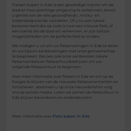
Fietsen kopen in Ede is een geweldige manier om de
stad en haar prachtige omgeving te verkennen, terwijl
u geniet van de vele gezondheids-, milieu- en
kostenbesparende voordelen. Of u nu een lokale
bewoner bent die op zoek is naar een nieuwe fiets, of
een toerist die de stad wil verkennen, er zijn talloze
mogelijkheden om de perfecte fiets te vinden.
We nodigen u uit om uw fietservaringen in Ede te delen
en uw tips en aanbevelingen met onze gemeenschap
te bespreken. Bezoek ook onze aanbevolen lokale
fietsenwinkels en fietsverhuurbedrijven om uw
volgende fietsavontuur te beginnen.
Voor meer informatie over fietsen in Ede en om op de
hoogte te blijven van de nieuwste fietsevenementen en
initiatieven, abonneer u op onze nieuwsbrief en volg
ons op sociale media. Laten we samen de fietscultuur in
Ede blijven bevorderen en ondersteunen!
Meer informatie over
Fiets kopen in Ede