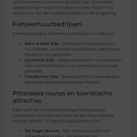
vele fietsverhuur opties in de stad. Hier zijn enkele
aanbevelingen voor het huren van een fiets en het
verkennen van de mooiste plekken in de omgeving.
Fietsverhuurbedrijven
Enkele populaire fietsverhuurbedrijven in Ede zijn:
Rent-a-Bike Ede
– Biedt een breed scala aan
huurfietsen, waaronder stadsfietsen, elektrische
fietsen en kinderfietsen.
CycleHire Ede
– Gespecialiseerd in het verhuren
van kwaliteitsfietsen voor zowel korte als lange
periodes.
FietsRental Ede
– Bekend om hun vriendelijke
service en goed onderhouden fietsen.
Pittoreske routes en toeristische
attracties
Ede heeft tal van schilderachtige fietsroutes en
toeristische attracties die het best per fiets verkend
kunnen worden. Enkele hoogtepunten zijn:
De Hoge Veluwe
– Een nationaal park met
uitgestrekte bossen, heidevelden en