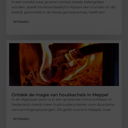
in een wereld waar groene ruimtes steeds belangrijker
worden, speelt hoveniersbedrijf in Rijssen een cruciale rol. dit
bedrijf, geworteld in de lokale gemeenschap, heeft een
Winkelen
Ontdek de magie van houtkachels in Meppel
In de afgelopen jaren is er een groeiende trend zichtbaar in
Nederland; steeds meer huishoudens kiezen voor duurzame
verwarmingsoplossingen. Dit geldt vooral in Meppel, waar
Winkelen