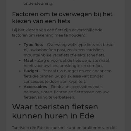
ondersteuning.
Factoren om te overwegen bij het
kiezen van een fiets
Bij het kiezen van een fiets zijn er verschillende
factoren om rekening mee te houden:
Type fiets
– Overweeg welk type fiets het beste
bij uw behoeften past, zoals een stadsfiets,
mountainbike, racefiets of elektrische fiets.
Maat
– Zorg ervoor dat de fiets de juiste maat
heeft voor uw lichaamslengte en comfort.
Budget
– Bepaal uw budget en zoek naar een
fiets die binnen uw prijsklasse valt zonder
concessies te doen aan kwaliteit.
Accessoires
– Denk aan accessoires zoals
helmen, sloten, lichten en fietstassen om uw
fietservaring te verbeteren.
Waar toeristen fietsen
kunnen huren in Ede
Toeristen die Ede bezoeken, kunnen profiteren van de