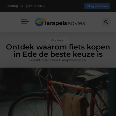
Zondag 9 Augustus 2026
Blog plaatsen
Winkelen
Ontdek waarom fiets kopen
in Ede de beste keuze is
Gepubliceerd Door Clarapelsadvies.nl