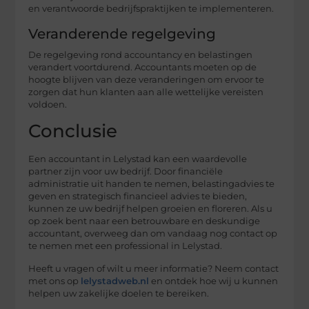
en verantwoorde bedrijfspraktijken te implementeren.
Veranderende regelgeving
De regelgeving rond accountancy en belastingen
verandert voortdurend. Accountants moeten op de
hoogte blijven van deze veranderingen om ervoor te
zorgen dat hun klanten aan alle wettelijke vereisten
voldoen.
Conclusie
Een accountant in Lelystad kan een waardevolle
partner zijn voor uw bedrijf. Door financiële
administratie uit handen te nemen, belastingadvies te
geven en strategisch financieel advies te bieden,
kunnen ze uw bedrijf helpen groeien en floreren. Als u
op zoek bent naar een betrouwbare en deskundige
accountant, overweeg dan om vandaag nog contact op
te nemen met een professional in Lelystad.
Heeft u vragen of wilt u meer informatie? Neem contact
met ons op
lelystadweb.nl
en ontdek hoe wij u kunnen
helpen uw zakelijke doelen te bereiken.