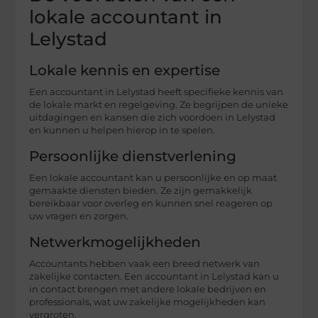
lokale accountant in
Lelystad
Lokale kennis en expertise
Een accountant in Lelystad heeft specifieke kennis van
de lokale markt en regelgeving. Ze begrijpen de unieke
uitdagingen en kansen die zich voordoen in Lelystad
en kunnen u helpen hierop in te spelen.
Persoonlijke dienstverlening
Een lokale accountant kan u persoonlijke en op maat
gemaakte diensten bieden. Ze zijn gemakkelijk
bereikbaar voor overleg en kunnen snel reageren op
uw vragen en zorgen.
Netwerkmogelijkheden
Accountants hebben vaak een breed netwerk van
zakelijke contacten. Een accountant in Lelystad kan u
in contact brengen met andere lokale bedrijven en
professionals, wat uw zakelijke mogelijkheden kan
vergroten.