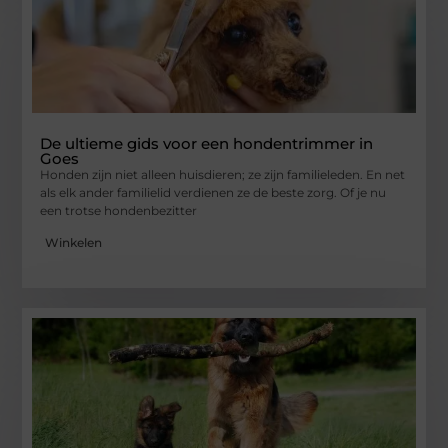
De ultieme gids voor een hondentrimmer in
Goes
Honden zijn niet alleen huisdieren; ze zijn familieleden. En net
als elk ander familielid verdienen ze de beste zorg. Of je nu
een trotse hondenbezitter
Winkelen