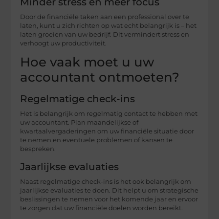
Minder stress en meer focus
Door de financiële taken aan een professional over te
laten, kunt u zich richten op wat echt belangrijk is – het
laten groeien van uw bedrijf. Dit vermindert stress en
verhoogt uw productiviteit.
Hoe vaak moet u uw
accountant ontmoeten?
Regelmatige check-ins
Het is belangrijk om regelmatig contact te hebben met
uw accountant. Plan maandelijkse of
kwartaalvergaderingen om uw financiële situatie door
te nemen en eventuele problemen of kansen te
bespreken.
Jaarlijkse evaluaties
Naast regelmatige check-ins is het ook belangrijk om
jaarlijkse evaluaties te doen. Dit helpt u om strategische
beslissingen te nemen voor het komende jaar en ervoor
te zorgen dat uw financiële doelen worden bereikt.