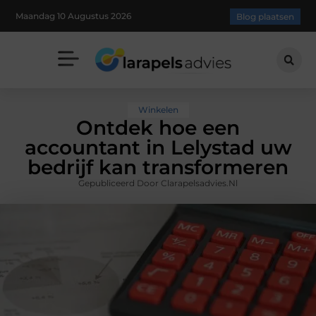
Maandag 10 Augustus 2026
Blog plaatsen
Winkelen
Ontdek hoe een
accountant in Lelystad uw
bedrijf kan transformeren
Gepubliceerd Door Clarapelsadvies.nl