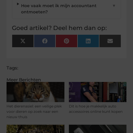
Hoe vaak moet ik mijn accountant
▼
ontmoeten?
Goed artikel? Deel hem dan op:
X
Facebook
Pinterest
LinkedIn
Email
(Twitter)
Tags:
Meer Berichten
Het dierenasiel: een veilige plek
Dit is hoe je makkelijk auto
voor dieren op zoek naar een
accessoires online kunt kopen
nieuw thuis