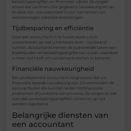
belastingaangiften en financieel advies. Ze zorgen
ervoor dat uw financiële gegevens nauwkeurig en up-
to-date zijn, wat essentieel is voor het nemen van
weloverwogen zakelijke beslissingen.
Tijdbesparing en efficiëntie
Door een accountant in te huren, kunt u zich
concentreren op wat u het beste doet – uw bedrijf
runnen. Accountants nemen de tijdrovende taken van
boekhouden en belastingaangifte van u over, waardoor
u meer tijd heeft om uw kernactiviteiten te beheren.
Financiële nauwkeurigheid
Een professionele accountant zorgt ervoor dat uw
financiële records nauwkeurig zijn. Dit vermindert de
kans op fouten die kunnen leiden tot financiële
problemen of juridische complicaties. Ze zorgen er ook
voor dat uw belastingaangiften correct en op tijd
worden ingediend.
Belangrijke diensten van
een accountant