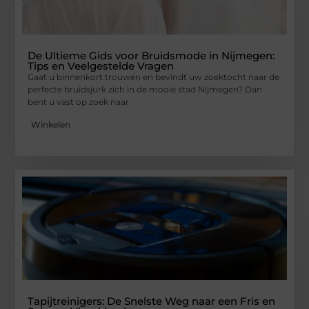
De Ultieme Gids voor Bruidsmode in Nijmegen:
Tips en Veelgestelde Vragen
Gaat u binnenkort trouwen en bevindt uw zoektocht naar de
perfecte bruidsjurk zich in de mooie stad Nijmegen? Dan
bent u vast op zoek naar
Winkelen
Tapijtreinigers: De Snelste Weg naar een Fris en