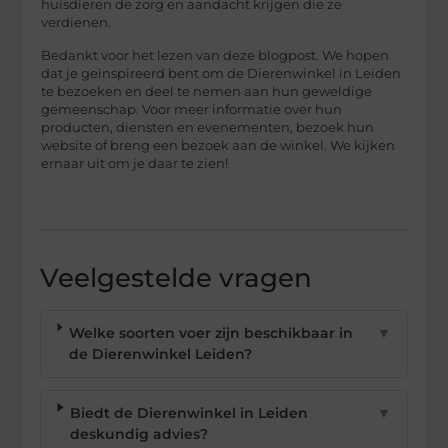
huisdieren de zorg en aandacht krijgen die ze
verdienen.
Bedankt voor het lezen van deze blogpost. We hopen
dat je geïnspireerd bent om de Dierenwinkel in Leiden
te bezoeken en deel te nemen aan hun geweldige
gemeenschap. Voor meer informatie over hun
producten, diensten en evenementen, bezoek hun
website of breng een bezoek aan de winkel. We kijken
ernaar uit om je daar te zien!
Veelgestelde vragen
Welke soorten voer zijn beschikbaar in
▼
de Dierenwinkel Leiden?
Biedt de Dierenwinkel in Leiden
▼
deskundig advies?