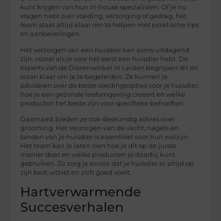
kunt krijgen van hun in-house specialisten. Of je nu
vragen hebt over voeding, verzorging of gedrag, het
team staat altijd klaar om te helpen met praktische tips
en aanbevelingen.
Het verzorgen van een huisdier kan soms uitdagend
zijn, vooral als je voor het eerst een huisdier hebt. De
experts van de Dierenwinkel in Leiden begrijpen dit en
staan klaar om je te begeleiden. Ze kunnen je
adviseren over de beste voedingsopties voor je huisdier,
hoe je een gezonde leefomgeving creëert en welke
producten het beste zijn voor specifieke behoeften.
Daarnaast bieden ze ook deskundig advies over
grooming. Het verzorgen van de vacht, nagels en
tanden van je huisdier is essentieel voor hun welzijn.
Het team kan je laten zien hoe je dit op de juiste
manier doet en welke producten je daarbij kunt
gebruiken. Zo zorg je ervoor dat je huisdier er altijd op
zijn best uitziet en zich goed voelt.
Hartverwarmende
Succesverhalen