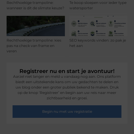
Rechthoekige trampoline:
Te koop sloepen voor ieder type
wanneer is dit de slimste keuze?
watersporter
Rechthoekige trampoline: kies
SEO keywords vinden: zo pak je
pas na check van frame en
het aan
veren
Registreer nu en start je avontuur!
Aarzel niet langer en meld u vandaag nog aan. Ons platform
biedt een uitstekende kans om uw gedachten te delen en
uw blog onder een groter publiek bekend te maken. Druk
op de knop ‘Registreer’ en begin aan uw reis naar meer
zichtbaarheid en groei.
Begin nu met uw registratie