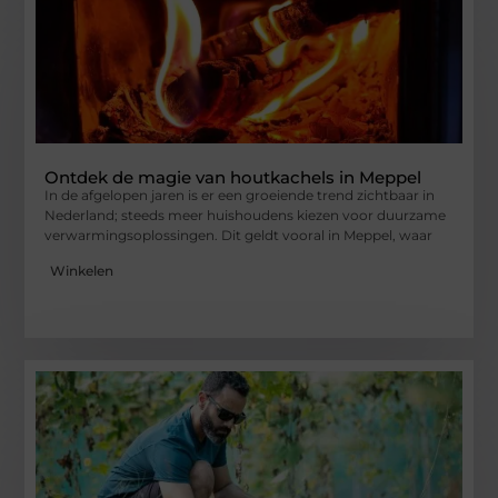
Ontdek de magie van houtkachels in Meppel
In de afgelopen jaren is er een groeiende trend zichtbaar in
Nederland; steeds meer huishoudens kiezen voor duurzame
verwarmingsoplossingen. Dit geldt vooral in Meppel, waar
Winkelen