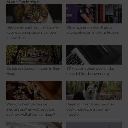
Meer Berichten
Het dierenasiel: een veilige plek
Dit is hoe je makkelijk auto
voor dieren op zoek naar een
accessoires online kunt kopen
nieuw thuis
De juiste rijschool kiezen in Den
CRM voor goede doelen dat
Haag
helpt bij fondsenwerving
Waarom heet Leiden de
Dierenkliniek voor operaties:
Sleutelstad? en wat zegt dat
deskundige zorg voor uw
over uw veiligheid vandaag?
huisdier