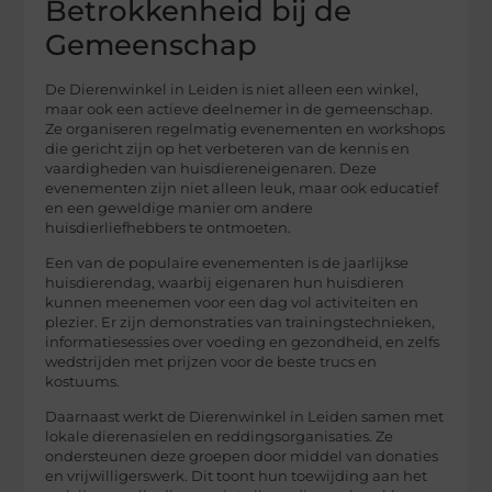
Betrokkenheid bij de
Gemeenschap
De Dierenwinkel in Leiden is niet alleen een winkel,
maar ook een actieve deelnemer in de gemeenschap.
Ze organiseren regelmatig evenementen en workshops
die gericht zijn op het verbeteren van de kennis en
vaardigheden van huisdiereneigenaren. Deze
evenementen zijn niet alleen leuk, maar ook educatief
en een geweldige manier om andere
huisdierliefhebbers te ontmoeten.
Een van de populaire evenementen is de jaarlijkse
huisdierendag, waarbij eigenaren hun huisdieren
kunnen meenemen voor een dag vol activiteiten en
plezier. Er zijn demonstraties van trainingstechnieken,
informatiesessies over voeding en gezondheid, en zelfs
wedstrijden met prijzen voor de beste trucs en
kostuums.
Daarnaast werkt de Dierenwinkel in Leiden samen met
lokale dierenasielen en reddingsorganisaties. Ze
ondersteunen deze groepen door middel van donaties
en vrijwilligerswerk. Dit toont hun toewijding aan het