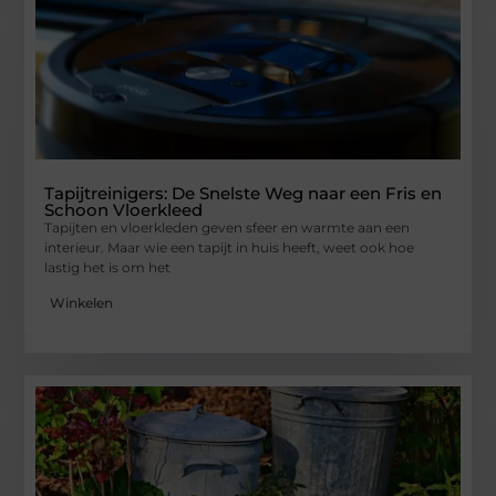
Tapijtreinigers: De Snelste Weg naar een Fris en
Schoon Vloerkleed
Tapijten en vloerkleden geven sfeer en warmte aan een
interieur. Maar wie een tapijt in huis heeft, weet ook hoe
lastig het is om het
Winkelen