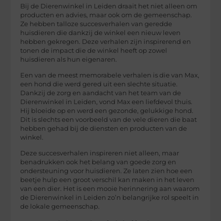
Bij de Dierenwinkel in Leiden draait het niet alleen om
producten en advies, maar ook om de gemeenschap.
Ze hebben talloze succesverhalen van geredde
huisdieren die dankzij de winkel een nieuw leven
hebben gekregen. Deze verhalen zijn inspirerend en
tonen de impact die de winkel heeft op zowel
huisdieren als hun eigenaren.
Een van de meest memorabele verhalen is die van Max,
een hond die werd gered uit een slechte situatie.
Dankzij de zorg en aandacht van het team van de
Dierenwinkel in Leiden, vond Max een liefdevol thuis.
Hij bloeide op en werd een gezonde, gelukkige hond.
Dit is slechts een voorbeeld van de vele dieren die baat
hebben gehad bij de diensten en producten van de
winkel.
Deze succesverhalen inspireren niet alleen, maar
benadrukken ook het belang van goede zorg en
ondersteuning voor huisdieren. Ze laten zien hoe een
beetje hulp een groot verschil kan maken in het leven
van een dier. Het is een mooie herinnering aan waarom
de Dierenwinkel in Leiden zo’n belangrijke rol speelt in
de lokale gemeenschap.