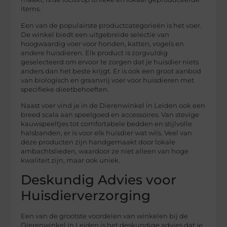
items.
Een van de populairste productcategorieën is het voer.
De winkel biedt een uitgebreide selectie van
hoogwaardig voer voor honden, katten, vogels en
andere huisdieren. Elk product is zorgvuldig
geselecteerd om ervoor te zorgen dat je huisdier niets
anders dan het beste krijgt. Er is ook een groot aanbod
van biologisch en graanvrij voer voor huisdieren met
specifieke dieetbehoeften.
Naast voer vind je in de Dierenwinkel in Leiden ook een
breed scala aan speelgoed en accessoires. Van stevige
kauwspeeltjes tot comfortabele bedden en stijlvolle
halsbanden, er is voor elk huisdier wat wils. Veel van
deze producten zijn handgemaakt door lokale
ambachtslieden, waardoor ze niet alleen van hoge
kwaliteit zijn, maar ook uniek.
Deskundig Advies voor
Huisdierverzorging
Een van de grootste voordelen van winkelen bij de
Dierenwinkel in Leiden is het deskundige advies dat je