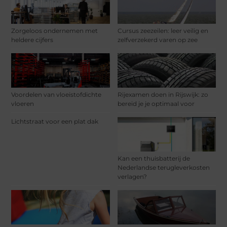
Zorgeloos ondernemen met
Cursus zeezeilen: leer veilig en
heldere cijfers
zelfverzekerd varen op zee
Voordelen van vloeistofdichte
Rijexamen doen in Rijswijk: zo
vloeren
bereid je je optimaal voor
Lichtstraat voor een plat dak
Kan een thuisbatterij de
Nederlandse terugleverkosten
verlagen?