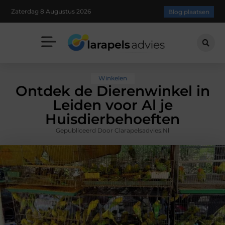
Zaterdag 8 Augustus 2026
Blog plaatsen
Winkelen
Ontdek de Dierenwinkel in
Leiden voor Al je
Huisdierbehoeften
Gepubliceerd Door Clarapelsadvies.nl