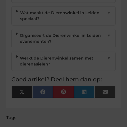
Wat maakt de Dierenwinkel in Leiden
▼
speciaal?
Organiseert de Dierenwinkel in Leiden
▼
evenementen?
Werkt de Dierenwinkel samen met
▼
dierenasielen?
Goed artikel? Deel hem dan op:
X
Facebook
Pinterest
LinkedIn
Email
(Twitter)
Tags: