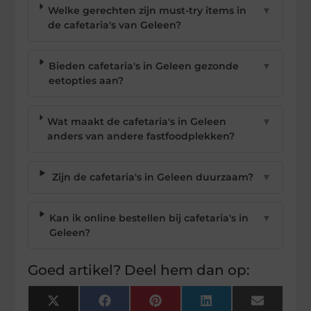
Welke gerechten zijn must-try items in
▼
de cafetaria's van Geleen?
Bieden cafetaria's in Geleen gezonde
▼
eetopties aan?
Wat maakt de cafetaria's in Geleen
▼
anders van andere fastfoodplekken?
Zijn de cafetaria's in Geleen duurzaam?
▼
Kan ik online bestellen bij cafetaria's in
▼
Geleen?
Goed artikel? Deel hem dan op:
X
Facebook
Pinterest
LinkedIn
Email