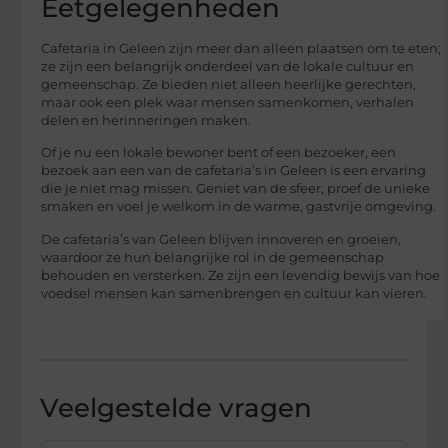
Eetgelegenheden
Cafetaria in Geleen zijn meer dan alleen plaatsen om te eten;
ze zijn een belangrijk onderdeel van de lokale cultuur en
gemeenschap. Ze bieden niet alleen heerlijke gerechten,
maar ook een plek waar mensen samenkomen, verhalen
delen en herinneringen maken.
Of je nu een lokale bewoner bent of een bezoeker, een
bezoek aan een van de cafetaria’s in Geleen is een ervaring
die je niet mag missen. Geniet van de sfeer, proef de unieke
smaken en voel je welkom in de warme, gastvrije omgeving.
De cafetaria’s van Geleen blijven innoveren en groeien,
waardoor ze hun belangrijke rol in de gemeenschap
behouden en versterken. Ze zijn een levendig bewijs van hoe
voedsel mensen kan samenbrengen en cultuur kan vieren.
Veelgestelde vragen