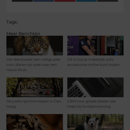
(Twitter)
Tags:
Meer Berichten
Het dierenasiel: een veilige plek
Dit is hoe je makkelijk auto
voor dieren op zoek naar een
accessoires online kunt kopen
nieuw thuis
De juiste rijschool kiezen in Den
CRM voor goede doelen dat
Haag
helpt bij fondsenwerving