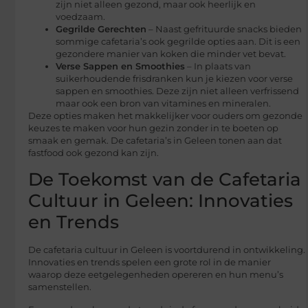
zijn niet alleen gezond, maar ook heerlijk en
voedzaam.
Gegrilde Gerechten
– Naast gefrituurde snacks bieden
sommige cafetaria’s ook gegrilde opties aan. Dit is een
gezondere manier van koken die minder vet bevat.
Verse Sappen en Smoothies
– In plaats van
suikerhoudende frisdranken kun je kiezen voor verse
sappen en smoothies. Deze zijn niet alleen verfrissend
maar ook een bron van vitamines en mineralen.
Deze opties maken het makkelijker voor ouders om gezonde
keuzes te maken voor hun gezin zonder in te boeten op
smaak en gemak. De cafetaria’s in Geleen tonen aan dat
fastfood ook gezond kan zijn.
De Toekomst van de Cafetaria
Cultuur in Geleen: Innovaties
en Trends
De cafetaria cultuur in Geleen is voortdurend in ontwikkeling.
Innovaties en trends spelen een grote rol in de manier
waarop deze eetgelegenheden opereren en hun menu’s
samenstellen.