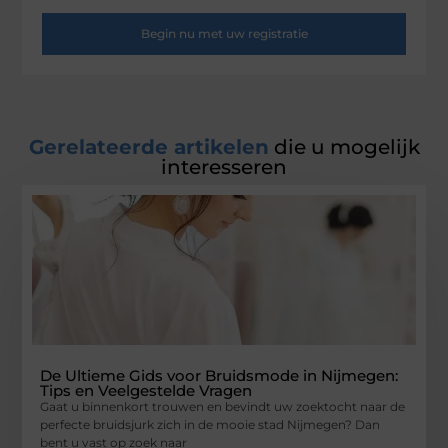
Begin nu met uw registratie
Gerelateerde artikelen
die u mogelijk
interesseren
De Ultieme Gids voor Bruidsmode in Nijmegen:
Tips en Veelgestelde Vragen
Gaat u binnenkort trouwen en bevindt uw zoektocht naar de
perfecte bruidsjurk zich in de mooie stad Nijmegen? Dan
bent u vast op zoek naar