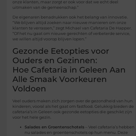
onze klanten, maar zorgt er ook voor dat we echt deel
uitmaken van de gemeenschap.”
De eigenaren benadrukken ook het belang van innovatie.
“We blijven altijd zoeken naar nieuwe manieren om onze
klanten te verrassen,” zegt Michael van Cafetaria De Happer.
“Of het nu gaat om nieuwe gerechten of verbeterde service,
we willen altijd voorop blijven lopen.”
Gezonde Eetopties voor
Ouders en Gezinnen:
Hoe Cafetaria in Geleen Aan
Alle Smaak Voorkeuren
Voldoen
Veel ouders maken zich zorgen over de gezondheid van hun
kinderen, vooral als het gaat om fastfood. Gelukkig bieden de
cafetaria’s in Geleen ook gezonde eetopties die geschikt zijn
voor het hele gezin.
Salades en Groentenschotels
– Veel cafetaria’s hebben
nu salades en groentenschotels op hun menu. Deze