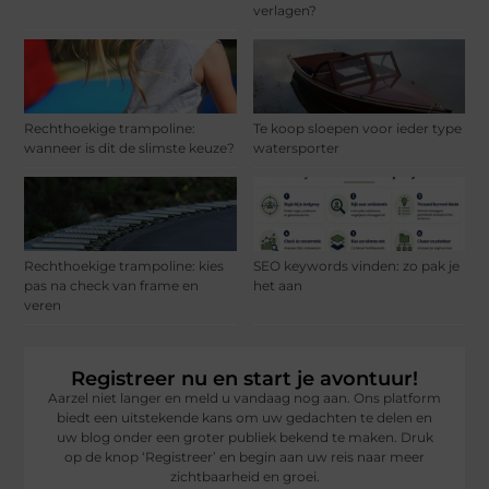
verlagen?
Rechthoekige trampoline:
Te koop sloepen voor ieder type
wanneer is dit de slimste keuze?
watersporter
Rechthoekige trampoline: kies
SEO keywords vinden: zo pak je
pas na check van frame en
het aan
veren
Registreer nu en start je avontuur!
Aarzel niet langer en meld u vandaag nog aan. Ons platform
biedt een uitstekende kans om uw gedachten te delen en
uw blog onder een groter publiek bekend te maken. Druk
op de knop ‘Registreer’ en begin aan uw reis naar meer
zichtbaarheid en groei.