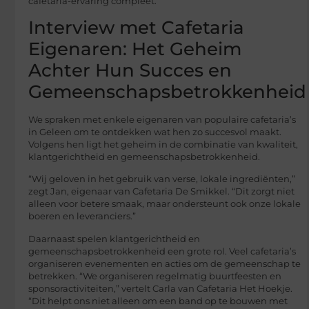
cafetaria-ervaring compleet.
Interview met Cafetaria
Eigenaren: Het Geheim
Achter Hun Succes en
Gemeenschapsbetrokkenheid
We spraken met enkele eigenaren van populaire cafetaria’s
in Geleen om te ontdekken wat hen zo succesvol maakt.
Volgens hen ligt het geheim in de combinatie van kwaliteit,
klantgerichtheid en gemeenschapsbetrokkenheid.
“Wij geloven in het gebruik van verse, lokale ingrediënten,”
zegt Jan, eigenaar van Cafetaria De Smikkel. “Dit zorgt niet
alleen voor betere smaak, maar ondersteunt ook onze lokale
boeren en leveranciers.”
Daarnaast spelen klantgerichtheid en
gemeenschapsbetrokkenheid een grote rol. Veel cafetaria’s
organiseren evenementen en acties om de gemeenschap te
betrekken. “We organiseren regelmatig buurtfeesten en
sponsoractiviteiten,” vertelt Carla van Cafetaria Het Hoekje.
“Dit helpt ons niet alleen om een band op te bouwen met