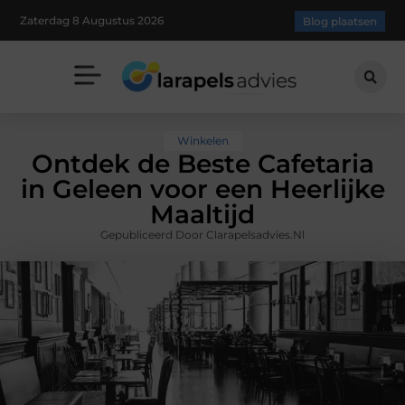
Zaterdag 8 Augustus 2026
Blog plaatsen
Winkelen
Ontdek de Beste Cafetaria
in Geleen voor een Heerlijke
Maaltijd
Gepubliceerd Door Clarapelsadvies.nl