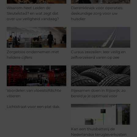
Waarom heet Leiden de
Dierenkliniek voor operaties:
Sleutelstad? en wat zegt dat
deskundige zorg voor uw
over uw veiligheid vandaag?
huisdier
Zorgeloos ondernemen met
Cursus zeezeilen: leer veilig en
heldere cijfers
zelfverzekerd varen op zee
Voordelen van vloeistofdichte
Rijexamen doen in Rijswijk: zo
vloeren
bereid je je optimaal voor
Lichtstraat voor een plat dak
Kan een thuisbatterij de
Nederlandse terugleverkosten