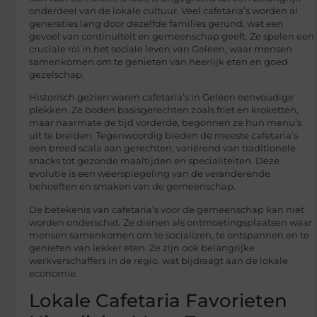
onderdeel van de lokale cultuur. Veel cafetaria’s worden al
generaties lang door dezelfde families gerund, wat een
gevoel van continuïteit en gemeenschap geeft. Ze spelen een
cruciale rol in het sociale leven van Geleen, waar mensen
samenkomen om te genieten van heerlijk eten en goed
gezelschap.
Historisch gezien waren cafetaria’s in Geleen eenvoudige
plekken. Ze boden basisgerechten zoals friet en kroketten,
maar naarmate de tijd vorderde, begonnen ze hun menu’s
uit te breiden. Tegenwoordig bieden de meeste cafetaria’s
een breed scala aan gerechten, variërend van traditionele
snacks tot gezonde maaltijden en specialiteiten. Deze
evolutie is een weerspiegeling van de veranderende
behoeften en smaken van de gemeenschap.
De betekenis van cafetaria’s voor de gemeenschap kan niet
worden onderschat. Ze dienen als ontmoetingsplaatsen waar
mensen samenkomen om te socializen, te ontspannen en te
genieten van lekker eten. Ze zijn ook belangrijke
werkverschaffers in de regio, wat bijdraagt aan de lokale
economie.
Lokale Cafetaria Favorieten