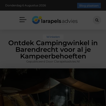
Donderdag 6 Augustus 2026
Blog plaatsen
Winkelen
Ontdek Campingwinkel in
Barendrecht voor al je
Kampeerbehoeften
Gepubliceerd Door Clarapelsadvies.nl