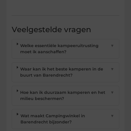
Veelgestelde vragen
Welke essentiële kampeeruitrusting
▼
moet ik aanschaffen?
Waar kan ik het beste kamperen in de
▼
buurt van Barendrecht?
Hoe kan ik duurzaam kamperen en het
▼
milieu beschermen?
Wat maakt Campingwinkel in
▼
Barendrecht bijzonder?