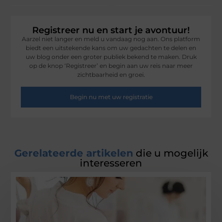
Registreer nu en start je avontuur!
Aarzel niet langer en meld u vandaag nog aan. Ons platform
biedt een uitstekende kans om uw gedachten te delen en
uw blog onder een groter publiek bekend te maken. Druk
op de knop ‘Registreer’ en begin aan uw reis naar meer
zichtbaarheid en groei.
Begin nu met uw registratie
Gerelateerde artikelen
die u mogelijk
interesseren