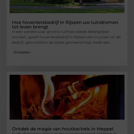
Hoe hoveniersbedrijf in Rijssen uw tuindromen
tot leven brengt
in een wereld waar groene ruimtes steeds belangrijker
worden, speelt hoveniersbedrijf in Rijssen een cruciale rol. dit
bedrijf, geworteld in de lokale gemeenschap, heeft een
Winkelen
Ontdek de magie van houtkachels in Meppel
In de afgelopen jaren is er een groeiende trend zichtbaar in