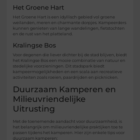
Het Groene Hart
Het Groene Hart is een idyllisch gebied vol groene
weilanden, meren en charmante dorpjes. Kampeerders
kunnen genieten van lange wandelingen, fietstochten
en de rust van het platteland.
Kralingse Bos
Voor degenen die liever dichter bij de stad blijven, biedt
het Kralingse Bos een mooie combinatie van natuur en
stedelijke voorzieningen. Dit stadspark biedt
kampeermogelijkheden en een scala aan recreatieve
activiteiten zoals roeien, paardrijden en picknicken.
Duurzaam Kamperen en
Milieuvriendelijke
Uitrusting
Met de toenemende aandacht voor duurzaamheid, is
het belangrijk om milieuvriendelijke praktijken toe te
passen tijdens het kamperen. Hier zijn enkele tips voor
duurzaam kamperen: