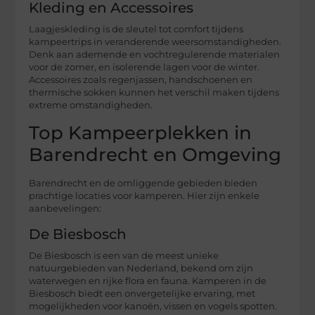
Kleding en Accessoires
Laagjeskleding is de sleutel tot comfort tijdens
kampeertrips in veranderende weersomstandigheden.
Denk aan ademende en vochtregulerende materialen
voor de zomer, en isolerende lagen voor de winter.
Accessoires zoals regenjassen, handschoenen en
thermische sokken kunnen het verschil maken tijdens
extreme omstandigheden.
Top Kampeerplekken in
Barendrecht en Omgeving
Barendrecht en de omliggende gebieden bieden
prachtige locaties voor kamperen. Hier zijn enkele
aanbevelingen:
De Biesbosch
De Biesbosch is een van de meest unieke
natuurgebieden van Nederland, bekend om zijn
waterwegen en rijke flora en fauna. Kamperen in de
Biesbosch biedt een onvergetelijke ervaring, met
mogelijkheden voor kanoën, vissen en vogels spotten.