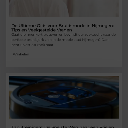
De Ultieme Gids voor Bruidsmode in Nijmegen:
Tips en Veelgestelde Vragen
Gaat u binnenkort trouwen en bevindt uw zoektocht naar de
perfecte bruidsjurk zich in de mooie stad Nijmegen? Dan
bent u vast op zoek naar
Winkelen
Tapijtreinigers: De Snelste Weg naar een Fris en