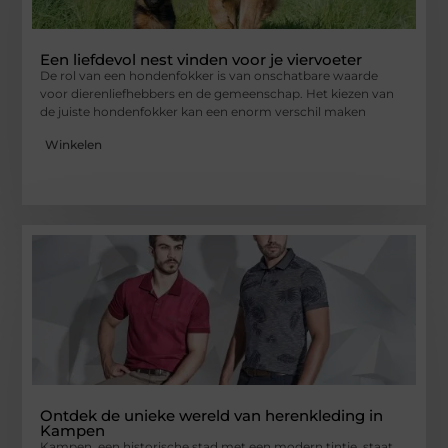
Een liefdevol nest vinden voor je viervoeter
De rol van een hondenfokker is van onschatbare waarde
voor dierenliefhebbers en de gemeenschap. Het kiezen van
de juiste hondenfokker kan een enorm verschil maken
Winkelen
Ontdek de unieke wereld van herenkleding in
Kampen
Kampen, een historische stad met een modern tintje, staat