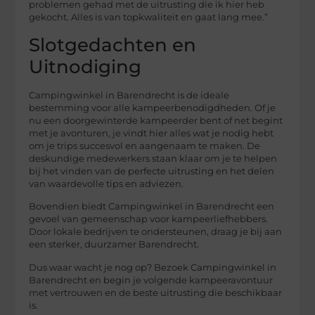
problemen gehad met de uitrusting die ik hier heb
gekocht. Alles is van topkwaliteit en gaat lang mee.”
Slotgedachten en
Uitnodiging
Campingwinkel in Barendrecht is de ideale
bestemming voor alle kampeerbenodigdheden. Of je
nu een doorgewinterde kampeerder bent of net begint
met je avonturen, je vindt hier alles wat je nodig hebt
om je trips succesvol en aangenaam te maken. De
deskundige medewerkers staan klaar om je te helpen
bij het vinden van de perfecte uitrusting en het delen
van waardevolle tips en adviezen.
Bovendien biedt Campingwinkel in Barendrecht een
gevoel van gemeenschap voor kampeerliefhebbers.
Door lokale bedrijven te ondersteunen, draag je bij aan
een sterker, duurzamer Barendrecht.
Dus waar wacht je nog op? Bezoek Campingwinkel in
Barendrecht en begin je volgende kampeeravontuur
met vertrouwen en de beste uitrusting die beschikbaar
is.