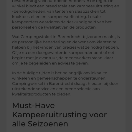
bestemming voor outdoorliefhebbers in de regio. De
winkel biedt een breed scala aan kampeeruitrusting en
-benodigdheden, van tenten en slaapzakken tot
kooktoestellen en kampeerverlichting. Lokale
kampeerders waarderen de deskundigheid van het
personeel en de kwaliteit van de producten.
Wat Campingwinkel in Barendrecht bijzonder maakt, is
de persoonlijke benadering en de wens om klanten te
helpen bij het vinden van precies wat ze nodig hebben.
Of je nu een doorgewinterde kampeerder bent of net
begint met je avontuur, de medewerkers staan klaar
om je te begeleiden en advies te geven.
In de huidige tijden is het belangrijk om lokaal te
winkelen en gemeenschappen te ondersteunen.
Campingwinkel in Barendrecht draagt hieraan bij door
uitstekende service en een brede selectie aan
kwaliteitsproducten te bieden.
Must-Have
Kampeeruitrusting voor
alle Seizoenen