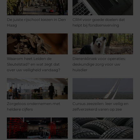
De juiste rijschool kiezen in Den
CRM voor goede doelen dat
Haag
helpt bij fondsenwerving
Waarom heet Leiden de
Dierenkliniek voor operaties:
Sleutelstad? en wat zegt dat
deskundige zorg voor uw
over uw veiligheid vandaag?
huisdier
Zorgeloos ondernemen met
Cursus zeezeilen: leer veilig en
heldere cijfers
zelfverzekerd varen op zee