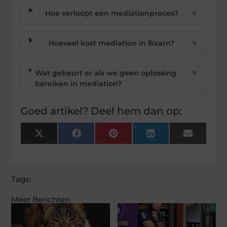
Hoe verloopt een mediationproces?
▼
Hoeveel kost mediation in Baarn?
▼
Wat gebeurt er als we geen oplossing
▼
bereiken in mediation?
Goed artikel? Deel hem dan op:
X
Facebook
Pinterest
LinkedIn
Email
(Twitter)
Tags:
Meer Berichten