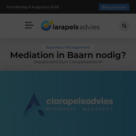
Donderdag 6 Augustus 2026
Blog plaatsen
Business / Management
Mediation in Baarn nodig?
Gepubliceerd Door Clarapelsadvies.nl