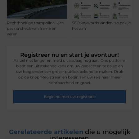
Rechthoekige trampoline: kies
SEO keywords vinden: zo pak je
pas na check van frame en
het aan
veren
Registreer nu en start je avontuur!
Aarzel niet langer en meld u vandaag nog aan. Ons platform
biedt een uitstekende kans om uw gedachten te delen en
uw blog onder een groter publiek bekend te maken. Druk
op de knop ‘Registreer’ en begin aan uw reis naar meer
zichtbaarheid en groei.
Begin nu met uw registratie
Gerelateerde artikelen
die u mogelijk
interesseren