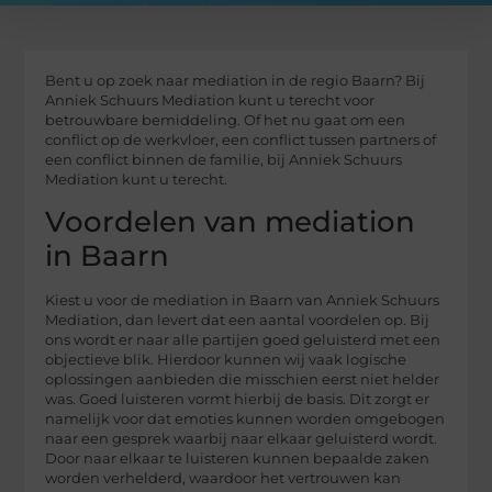
Bent u op zoek naar mediation in de regio Baarn? Bij
Anniek Schuurs Mediation kunt u terecht voor
betrouwbare bemiddeling. Of het nu gaat om een
conflict op de werkvloer, een conflict tussen partners of
een conflict binnen de familie, bij Anniek Schuurs
Mediation kunt u terecht.
Voordelen van mediation
in Baarn
Kiest u voor de mediation in Baarn van Anniek Schuurs
Mediation, dan levert dat een aantal voordelen op. Bij
ons wordt er naar alle partijen goed geluisterd met een
objectieve blik. Hierdoor kunnen wij vaak logische
oplossingen aanbieden die misschien eerst niet helder
was. Goed luisteren vormt hierbij de basis. Dit zorgt er
namelijk voor dat emoties kunnen worden omgebogen
naar een gesprek waarbij naar elkaar geluisterd wordt.
Door naar elkaar te luisteren kunnen bepaalde zaken
worden verhelderd, waardoor het vertrouwen kan