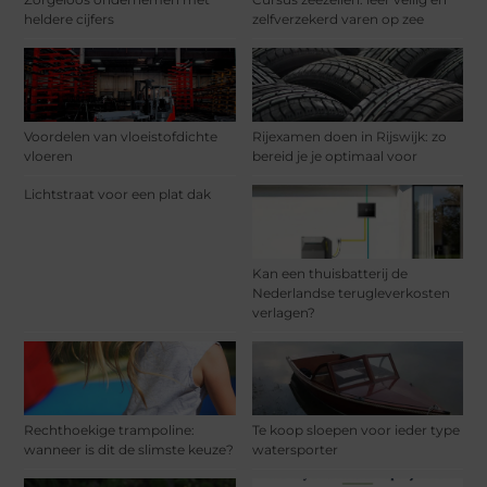
heldere cijfers
zelfverzekerd varen op zee
Voordelen van vloeistofdichte
Rijexamen doen in Rijswijk: zo
vloeren
bereid je je optimaal voor
Lichtstraat voor een plat dak
Kan een thuisbatterij de
Nederlandse terugleverkosten
verlagen?
Rechthoekige trampoline:
Te koop sloepen voor ieder type
wanneer is dit de slimste keuze?
watersporter