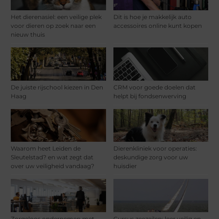
Het dierenasiel: een veilige plek
Dit is hoe je makkelijk auto
voor dieren op zoek naar een
accessoires online kunt kopen
nieuw thuis
De juiste rijschool kiezen in Den
CRM voor goede doelen dat
Haag
helpt bij fondsenwerving
Waarom heet Leiden de
Dierenkliniek voor operaties:
Sleutelstad? en wat zegt dat
deskundige zorg voor uw
over uw veiligheid vandaag?
huisdier
Zorgeloos ondernemen met
Cursus zeezeilen: leer veilig en