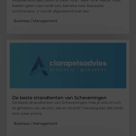
Hoeveel kost een taxirit in New York? New York Yellow Taxis
bieden geen vast tarief aan, behalve naar bepaalde
luchthavens. U wordt afgerekend met een
Business / Management
De beste strandtenten van Scheveningen
De beste strandtenten van Scheveningen Heb je ook zin om
te genieten van de zon, zee en strand? Gelukkig kan dat sinds
kort weer prima
Business / Management