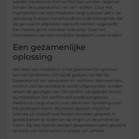
worden hersteld en het conflict kan worden opgelost
zonder de tussenkomst van een rechter. Door het
inschakelen van een mediator zorgt u ervoor dat u de
oplossing in eigen hand houdt en is de kans groter dat
de gemaakte afspraken ook echt worden nageleefd.
Een laatste groot voordeel is de prijs. Door het
inschakelen van een mediator bespaart u veel kosten!
Een gezamenlijke
oplossing
Het doel van mediation is het gezamenlijk oplossen
van een probleem. Dit wordt gedaan zonder de
tussenkomst van advocaten en rechters. Wanneer een
conflict voor de rechtbank wordt uitgevochten worden
alleen de gevolgen van het conflict aangepakt, terwijl
bij mediation het conflict zelf wordt aangepakt.
Mediation zorgt er echt voor dat er een oplossing voor
het probleem komt. Wij halen daarom altijd het
uiterste uit onszelf naar boven om ieder gesprek in
goede banen te leiden en de angel uit de emoties te
halen. Op die manier worden gesprekken weer gevoerd
op basis van rationaliteit in plaats van emotie.