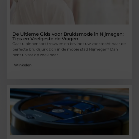
De Ultieme Gids voor Bruidsmode in Nijmegen:
Tips en Veelgestelde Vragen
Gaat u binnenkort trouwen en bevindt uw zoektocht naar de
perfecte bruidsjurk zich in de mooie stad Nijmegen? Dan
bent u vast op zoek naar
Winkelen