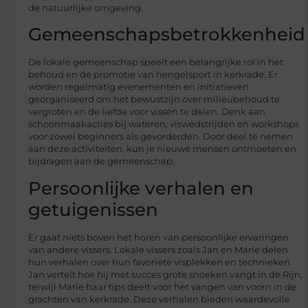
de natuurlijke omgeving.
Gemeenschapsbetrokkenheid
De lokale gemeenschap speelt een belangrijke rol in het
behoud en de promotie van hengelsport in kerkrade. Er
worden regelmatig evenementen en initiatieven
georganiseerd om het bewustzijn over milieubehoud te
vergroten en de liefde voor vissen te delen. Denk aan
schoonmaakacties bij wateren, viswedstrijden en workshops
voor zowel beginners als gevorderden. Door deel te nemen
aan deze activiteiten, kun je nieuwe mensen ontmoeten en
bijdragen aan de gemeenschap.
Persoonlijke verhalen en
getuigenissen
Er gaat niets boven het horen van persoonlijke ervaringen
van andere vissers. Lokale vissers zoals Jan en Marie delen
hun verhalen over hun favoriete visplekken en technieken.
Jan vertelt hoe hij met succes grote snoeken vangt in de Rijn,
terwijl Marie haar tips deelt voor het vangen van voorn in de
grachten van kerkrade. Deze verhalen bieden waardevolle