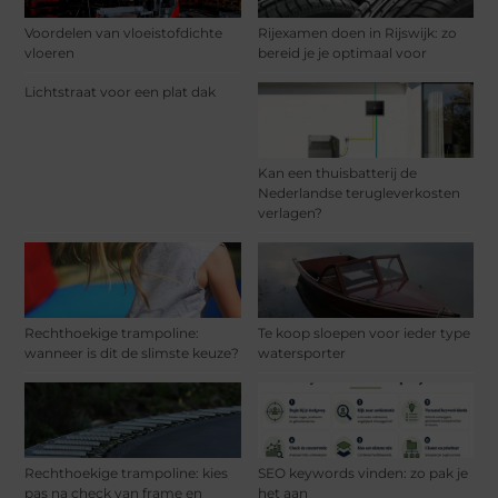
Voordelen van vloeistofdichte
Rijexamen doen in Rijswijk: zo
vloeren
bereid je je optimaal voor
Lichtstraat voor een plat dak
Kan een thuisbatterij de
Nederlandse terugleverkosten
verlagen?
Rechthoekige trampoline:
Te koop sloepen voor ieder type
wanneer is dit de slimste keuze?
watersporter
Rechthoekige trampoline: kies
SEO keywords vinden: zo pak je
pas na check van frame en
het aan