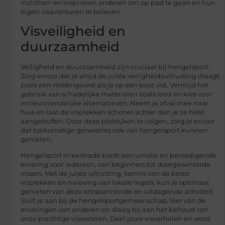
inzichten en inspireren anderen om op pad te gaan en hun
eigen visavonturen te beleven.
Visveiligheid en
duurzaamheid
Veiligheid en duurzaamheid zijn cruciaal bij hengelsport.
Zorg ervoor dat je altijd de juiste veiligheidsuitrusting draagt,
zoals een reddingsvest als je op een boot vist. Vermijd het
gebruik van schadelijke materialen zoals lood en kies voor
milieuvriendelijke alternatieven. Neem je afval mee naar
huis en laat de visplekken schoner achter dan je ze hebt
aangetroffen. Door deze praktijken te volgen, zorg je ervoor
dat toekomstige generaties ook van hengelsport kunnen
genieten.
Hengelsport in kerkrade biedt een unieke en bevredigende
ervaring voor iedereen, van beginners tot doorgewinterde
vissers. Met de juiste uitrusting, kennis van de beste
visplekken en naleving van lokale regels, kun je optimaal
genieten van deze ontspannende en uitdagende activiteit.
Sluit je aan bij de hengelsportgemeenschap, leer van de
ervaringen van anderen en draag bij aan het behoud van
onze prachtige viswateren. Deel jouw visverhalen en word