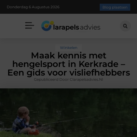
Donderdag 6 Augustus 2026
Blog plaatsen
Winkelen
Maak kennis met
hengelsport in Kerkrade –
Een gids voor visliefhebbers
Gepubliceerd Door Clarapelsadvies.nl