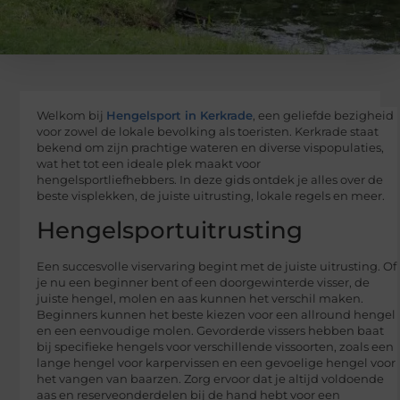
Welkom bij
Hengelsport in Kerkrade
, een geliefde bezigheid
voor zowel de lokale bevolking als toeristen. Kerkrade staat
bekend om zijn prachtige wateren en diverse vispopulaties,
wat het tot een ideale plek maakt voor
hengelsportliefhebbers. In deze gids ontdek je alles over de
beste visplekken, de juiste uitrusting, lokale regels en meer.
Hengelsportuitrusting
Een succesvolle viservaring begint met de juiste uitrusting. Of
je nu een beginner bent of een doorgewinterde visser, de
juiste hengel, molen en aas kunnen het verschil maken.
Beginners kunnen het beste kiezen voor een allround hengel
en een eenvoudige molen. Gevorderde vissers hebben baat
bij specifieke hengels voor verschillende vissoorten, zoals een
lange hengel voor karpervissen en een gevoelige hengel voor
het vangen van baarzen. Zorg ervoor dat je altijd voldoende
aas en reserveonderdelen bij de hand hebt voor een