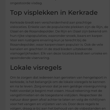
ongestoorde visdag.
Top visplekken in Kerkrade
Kerkrade biedt een verscheidenheid aan prachtige
vislocaties. Enkele van de populairste plekken zijn de Rijn, de
IJssel en de Rosandepolder. De Rijn en IJssel zijn bekend om
hun rijke vispopulaties, waaronder snoek, baars en karper.
Voor een rustigere ervaring kun je terecht bij de
Rosandepolder, waar karpervissen populair is. Ook de vele
kanalen en grachten in de stad bieden uitstekende
vismogelijkheden. Elk van deze locaties biedt een unieke en
opwindende viservaring.
Lokale visregels
Om te zorgen dat iedereen kan genieten van hengelsport in
kerkrade, is het belangrijk om de lokale visregels te kennen
en na te leven. Zorg ervoor dat je een geldige visvergunning
hebt voordat je begint met vissen. Houd rekening met de
vangstlimieten en de toegestane vistijden. Respecteer de
natuur door geen afval achter te laten en volg de richtlijnen
voor het vangen en vrijlaten van vis. Door deze regels te
volgen, draag je bij aan het behoud van de visbestanden en