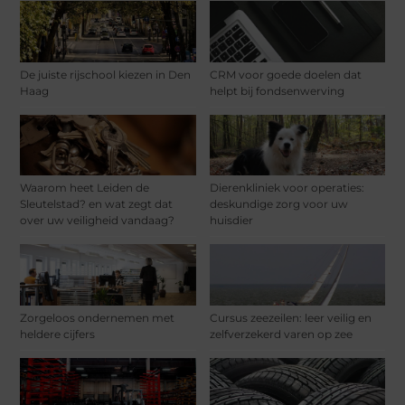
De juiste rijschool kiezen in Den
CRM voor goede doelen dat
Haag
helpt bij fondsenwerving
Waarom heet Leiden de
Dierenkliniek voor operaties:
Sleutelstad? en wat zegt dat
deskundige zorg voor uw
over uw veiligheid vandaag?
huisdier
Zorgeloos ondernemen met
Cursus zeezeilen: leer veilig en
heldere cijfers
zelfverzekerd varen op zee