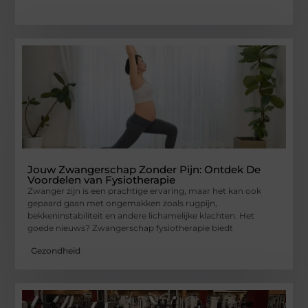
Jouw Zwangerschap Zonder Pijn: Ontdek De
Voordelen van Fysiotherapie
Zwanger zijn is een prachtige ervaring, maar het kan ook
gepaard gaan met ongemakken zoals rugpijn,
bekkeninstabiliteit en andere lichamelijke klachten. Het
goede nieuws? Zwangerschap fysiotherapie biedt
Gezondheid