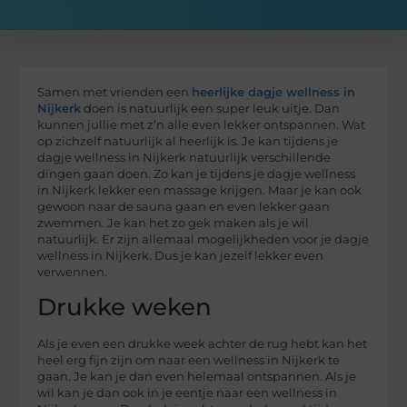
Samen met vrienden een
heerlijke dagje wellness in
Nijkerk
doen is natuurlijk een super leuk uitje. Dan
kunnen jullie met z’n alle even lekker ontspannen. Wat
op zichzelf natuurlijk al heerlijk is. Je kan tijdens je
dagje wellness in Nijkerk natuurlijk verschillende
dingen gaan doen. Zo kan je tijdens je dagje wellness
in Nijkerk lekker een massage krijgen. Maar je kan ook
gewoon naar de sauna gaan en even lekker gaan
zwemmen. Je kan het zo gek maken als je wil
natuurlijk. Er zijn allemaal mogelijkheden voor je dagje
wellness in Nijkerk. Dus je kan jezelf lekker even
verwennen.
Drukke weken
Als je even een drukke week achter de rug hebt kan het
heel erg fijn zijn om naar een wellness in Nijkerk te
gaan. Je kan je dan even helemaal ontspannen. Als je
wil kan je dan ook in je eentje naar een wellness in