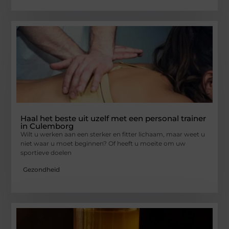
Haal het beste uit uzelf met een personal trainer
in Culemborg
Wilt u werken aan een sterker en fitter lichaam, maar weet u
niet waar u moet beginnen? Of heeft u moeite om uw
sportieve doelen
Gezondheid