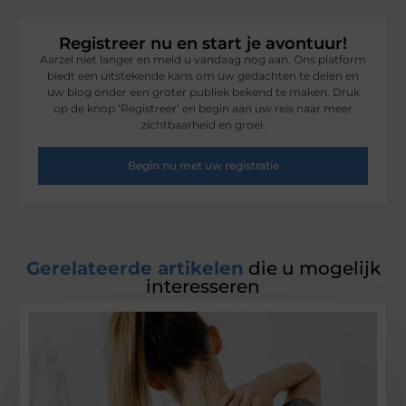
Registreer nu en start je avontuur!
Aarzel niet langer en meld u vandaag nog aan. Ons platform
biedt een uitstekende kans om uw gedachten te delen en
uw blog onder een groter publiek bekend te maken. Druk
op de knop ‘Registreer’ en begin aan uw reis naar meer
zichtbaarheid en groei.
Begin nu met uw registratie
Gerelateerde artikelen
die u mogelijk
interesseren