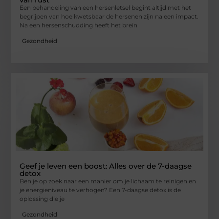
Een behandeling van een hersenletsel begint altijd met het
begrijpen van hoe kwetsbaar de hersenen zijn na een impact.
Na een hersenschudding heeft het brein
Gezondheid
Geef je leven een boost: Alles over de 7-daagse
detox
Ben je op zoek naar een manier om je lichaam te reinigen en
je energieniveau te verhogen? Een 7-daagse detox is de
oplossing die je
Gezondheid