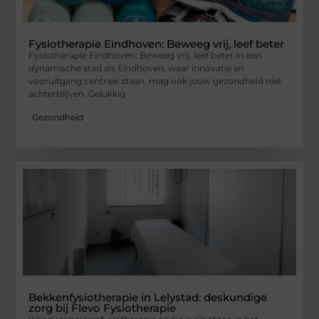
Fysiotherapie Eindhoven: Beweeg vrij, leef beter
Fysiotherapie Eindhoven: Beweeg vrij, leef beter In een
dynamische stad als Eindhoven, waar innovatie en
vooruitgang centraal staan, mag ook jouw gezondheid niet
achterblijven. Gelukkig
Gezondheid
Bekkenfysiotherapie in Lelystad: deskundige
zorg bij Flevo Fysiotherapie