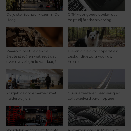
De juiste rijschool kiezen in Den
CRM voor goede doelen dat
Haag
helpt bij fondsenwerving
Waarom heet Leiden de
Dierenkliniek voor operaties:
Sleutelstad? en wat zegt dat
deskundige zorg voor uw
over uw veiligheid vandaag?
huisdier
Zorgeloos ondernemen met
Cursus zeezeilen: leer veilig en
heldere cijfers
zelfverzekerd varen op zee
Voordelen van vloeistofdichte
Rijexamen doen in Rijswijk: zo