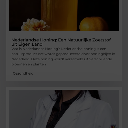
Nederlandse Honing: Een Natuurlijke Zoetstof
uit Eigen Land
Wat is Nederlandse Honing? Nederlandse honing is een
natuurproduct dat wordt geproduceerd door honingbijen in
Nederland. Deze honing wordt verzameld uit verschillende
bloemen en planten
Gezondheid