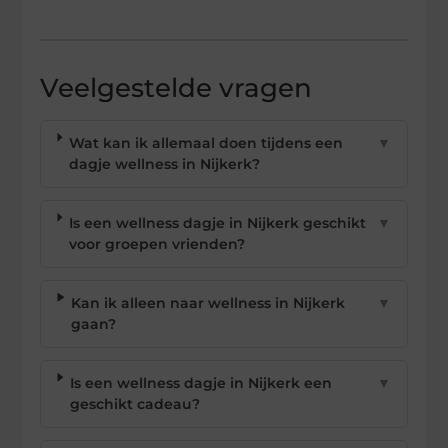
Veelgestelde vragen
Wat kan ik allemaal doen tijdens een
▼
dagje wellness in Nijkerk?
Is een wellness dagje in Nijkerk geschikt
▼
voor groepen vrienden?
Kan ik alleen naar wellness in Nijkerk
▼
gaan?
Is een wellness dagje in Nijkerk een
▼
geschikt cadeau?