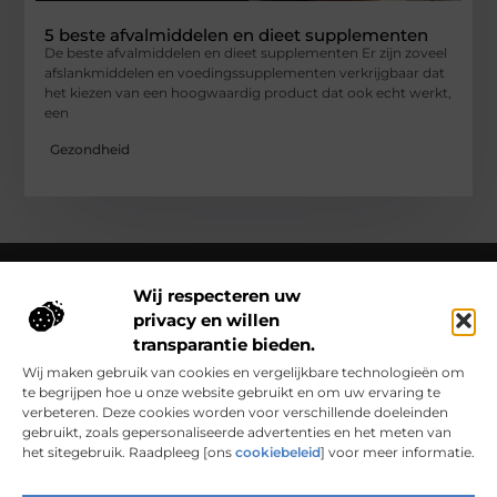
5 beste afvalmiddelen en dieet supplementen
De beste afvalmiddelen en dieet supplementen Er zijn zoveel
afslankmiddelen en voedingssupplementen verkrijgbaar dat
het kiezen van een hoogwaardig product dat ook echt werkt,
een
Gezondheid
Wij respecteren uw
privacy en willen
Over Clarapelsadvies
transparantie bieden.
Clarapelsadvies.nl – Een wereld vol verhalen en inzichten.
Ontdek inspirerende blogs en artikelen over alles wat het
Wij maken gebruik van cookies en vergelijkbare technologieën om
dagelijks leven boeiend maakt.
te begrijpen hoe u onze website gebruikt en om uw ervaring te
verbeteren. Deze cookies worden voor verschillende doeleinden
Bericht categorie
gebruikt, zoals gepersonaliseerde advertenties en het meten van
het sitegebruik. Raadpleeg [ons
cookiebeleid
] voor meer informatie.