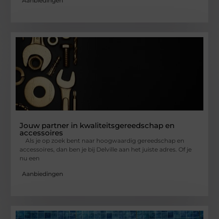
Aanbiedingen
Jouw partner in kwaliteitsgereedschap en
accessoires
Als je op zoek bent naar hoogwaardig gereedschap en
accessoires, dan ben je bij Delville aan het juiste adres. Of je
nu een
Aanbiedingen