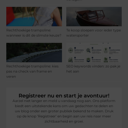
Rechthoekige trampoline:
Te koop sloepen voor ieder type
wanneer is dit de slimste keuze?
watersporter
Rechthoekige trampoline: kies
SEO keywords vinden: zo pak je
pas na check van frame en
het aan
veren
Registreer nu en start je avontuur!
Aarzel niet langer en meld u vandaag nog aan. Ons platform
biedt een uitstekende kans om uw gedachten te delen en
uw blog onder een groter publiek bekend te maken. Druk
op de knop ‘Registreer’ en begin aan uw reis naar meer
zichtbaarheid en groei.