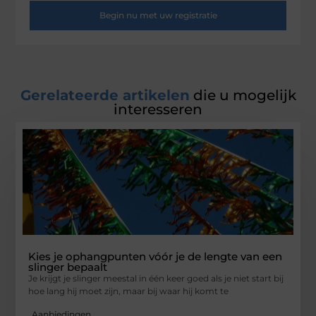
Begin nu met uw registratie
Gerelateerde artikelen
die u mogelijk
interesseren
Kies je ophangpunten vóór je de lengte van een
slinger bepaalt
Je krijgt je slinger meestal in één keer goed als je niet start bij
hoe lang hij moet zijn, maar bij waar hij komt te
Aanbiedingen