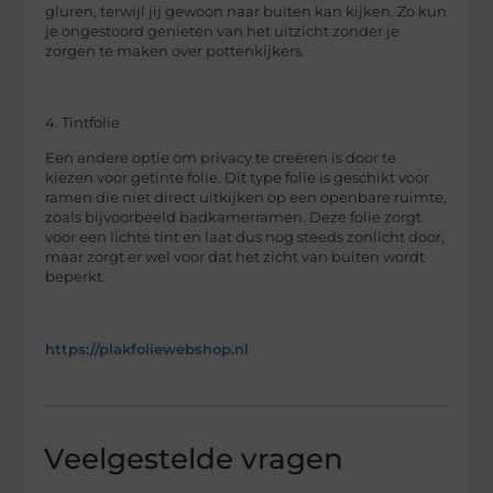
gluren, terwijl jij gewoon naar buiten kan kijken. Zo kun
je ongestoord genieten van het uitzicht zonder je
zorgen te maken over pottenkijkers.
4. Tintfolie
Een andere optie om privacy te creëren is door te
kiezen voor getinte folie. Dit type folie is geschikt voor
ramen die niet direct uitkijken op een openbare ruimte,
zoals bijvoorbeeld badkamerramen. Deze folie zorgt
voor een lichte tint en laat dus nog steeds zonlicht door,
maar zorgt er wel voor dat het zicht van buiten wordt
beperkt.
https://plakfoliewebshop.nl
Veelgestelde vragen