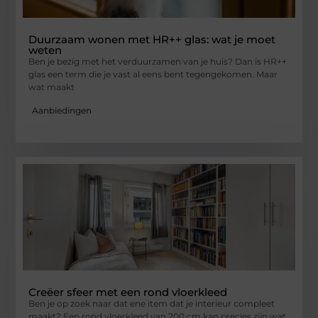
Duurzaam wonen met HR++ glas: wat je moet
weten
Ben je bezig met het verduurzamen van je huis? Dan is HR++
glas een term die je vast al eens bent tegengekomen. Maar
wat maakt
Aanbiedingen
Creëer sfeer met een rond vloerkleed
Ben je op zoek naar dat ene item dat je interieur compleet
maakt? Een rond vloerkleed van 200 cm kan precies zijn wat