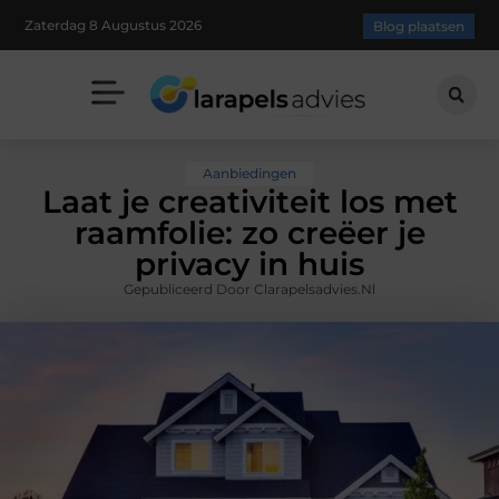
Zaterdag 8 Augustus 2026
Blog plaatsen
Aanbiedingen
Laat je creativiteit los met
raamfolie: zo creëer je
privacy in huis
Gepubliceerd Door Clarapelsadvies.nl