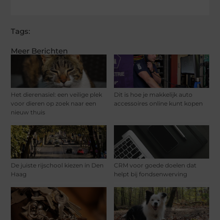
Tags:
Meer Berichten
Het dierenasiel: een veilige plek
Dit is hoe je makkelijk auto
voor dieren op zoek naar een
accessoires online kunt kopen
nieuw thuis
De juiste rijschool kiezen in Den
CRM voor goede doelen dat
Haag
helpt bij fondsenwerving