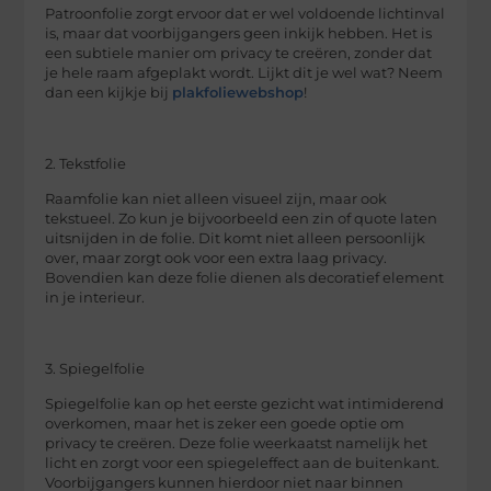
Patroonfolie zorgt ervoor dat er wel voldoende lichtinval
is, maar dat voorbijgangers geen inkijk hebben. Het is
een subtiele manier om privacy te creëren, zonder dat
je hele raam afgeplakt wordt. Lijkt dit je wel wat? Neem
dan een kijkje bij
plakfoliewebshop
!
2. Tekstfolie
Raamfolie kan niet alleen visueel zijn, maar ook
tekstueel. Zo kun je bijvoorbeeld een zin of quote laten
uitsnijden in de folie. Dit komt niet alleen persoonlijk
over, maar zorgt ook voor een extra laag privacy.
Bovendien kan deze folie dienen als decoratief element
in je interieur.
3. Spiegelfolie
Spiegelfolie kan op het eerste gezicht wat intimiderend
overkomen, maar het is zeker een goede optie om
privacy te creëren. Deze folie weerkaatst namelijk het
licht en zorgt voor een spiegeleffect aan de buitenkant.
Voorbijgangers kunnen hierdoor niet naar binnen