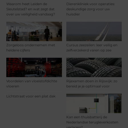
Waarom heet Leiden de
Dierenkliniek voor operaties:
Sleutelstad? en wat zegt dat
deskundige zorg voor uw
over uw veiligheid vandaag?
huisdier
Zorgeloos ondernemen met
Cursus zeezeilen: leer veilig en
heldere cijfers
zelfverzekerd varen op zee
Voordelen van vloeistofdichte
Rijexamen doen in Rijswijk: zo
vloeren
bereid je je optimaal voor
Lichtstraat voor een plat dak
Kan een thuisbatterij de
Nederlandse terugleverkosten
verlagen?