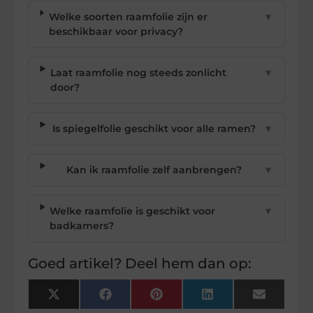
Welke soorten raamfolie zijn er
▼
beschikbaar voor privacy?
Laat raamfolie nog steeds zonlicht
▼
door?
Is spiegelfolie geschikt voor alle ramen?
▼
Kan ik raamfolie zelf aanbrengen?
▼
Welke raamfolie is geschikt voor
▼
badkamers?
Goed artikel? Deel hem dan op:
X
Facebook
Pinterest
LinkedIn
Email
(Twitter)