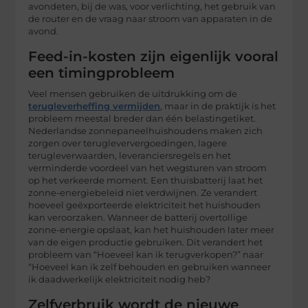
avondeten, bij de was, voor verlichting, het gebruik van
de router en de vraag naar stroom van apparaten in de
avond.
Feed-in-kosten zijn eigenlijk vooral
een timingprobleem
Veel mensen gebruiken de uitdrukking om de
terugleverheffing vermijden
, maar in de praktijk is het
probleem meestal breder dan één belastingetiket.
Nederlandse zonnepaneelhuishoudens maken zich
zorgen over terugleververgoedingen, lagere
terugleverwaarden, leveranciersregels en het
verminderde voordeel van het wegsturen van stroom
op het verkeerde moment. Een thuisbatterij laat het
zonne-energiebeleid niet verdwijnen. Ze verandert
hoeveel geëxporteerde elektriciteit het huishouden
kan veroorzaken. Wanneer de batterij overtollige
zonne-energie opslaat, kan het huishouden later meer
van de eigen productie gebruiken. Dit verandert het
probleem van “Hoeveel kan ik terugverkopen?” naar
“Hoeveel kan ik zelf behouden en gebruiken wanneer
ik daadwerkelijk elektriciteit nodig heb?
Zelfverbruik wordt de nieuwe