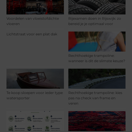
Voordelen van vloeistofdichte
Rijexamen doen in Rijswijk: zo
vloeren
bereid je je optimaal voor
Lichtstraat voor een plat dak
Rechthoekige trampoline:
wanneer is dit de slimste keuze?
Te koop sloepen voor ieder type
Rechthoekige trampoline: kies
watersporter
pas na check van frame en
veren