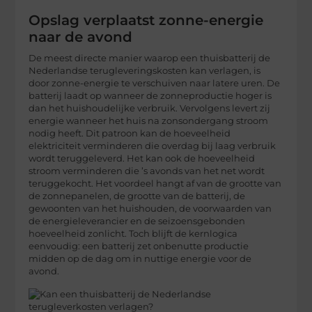
Opslag verplaatst zonne-energie
naar de avond
De meest directe manier waarop een thuisbatterij de
Nederlandse terugleveringskosten kan verlagen, is
door zonne-energie te verschuiven naar latere uren. De
batterij laadt op wanneer de zonneproductie hoger is
dan het huishoudelijke verbruik. Vervolgens levert zij
energie wanneer het huis na zonsondergang stroom
nodig heeft. Dit patroon kan de hoeveelheid
elektriciteit verminderen die overdag bij laag verbruik
wordt teruggeleverd. Het kan ook de hoeveelheid
stroom verminderen die ’s avonds van het net wordt
teruggekocht. Het voordeel hangt af van de grootte van
de zonnepanelen, de grootte van de batterij, de
gewoonten van het huishouden, de voorwaarden van
de energieleverancier en de seizoensgebonden
hoeveelheid zonlicht. Toch blijft de kernlogica
eenvoudig: een batterij zet onbenutte productie
midden op de dag om in nuttige energie voor de
avond.