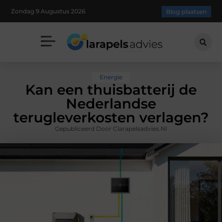
Zondag 9 Augustus 2026
Blog plaatsen
Energie
Kan een thuisbatterij de
Nederlandse
terugleverkosten verlagen?
Gepubliceerd Door Clarapelsadvies.nl