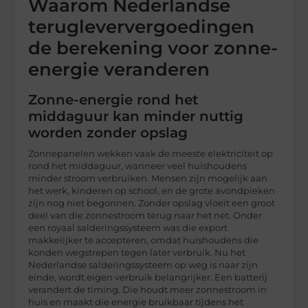
Waarom Nederlandse
terugleververgoedingen
de berekening voor zonne-
energie veranderen
Zonne-energie rond het
middaguur kan minder nuttig
worden zonder opslag
Zonnepanelen wekken vaak de meeste elektriciteit op
rond het middaguur, wanneer veel huishoudens
minder stroom verbruiken. Mensen zijn mogelijk aan
het werk, kinderen op school, en de grote avondpieken
zijn nog niet begonnen. Zonder opslag vloeit een groot
deel van die zonnestroom terug naar het net. Onder
een royaal salderingssysteem was die export
makkelijker te accepteren, omdat huishoudens die
konden wegstrepen tegen later verbruik. Nu het
Nederlandse salderingssysteem op weg is naar zijn
einde, wordt eigen verbruik belangrijker. Een batterij
verandert de timing. Die houdt meer zonnestroom in
huis en maakt die energie bruikbaar tijdens het