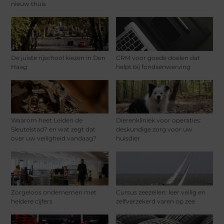
nieuw thuis
De juiste rijschool kiezen in Den
CRM voor goede doelen dat
Haag
helpt bij fondsenwerving
Waarom heet Leiden de
Dierenkliniek voor operaties:
Sleutelstad? en wat zegt dat
deskundige zorg voor uw
over uw veiligheid vandaag?
huisdier
Zorgeloos ondernemen met
Cursus zeezeilen: leer veilig en
heldere cijfers
zelfverzekerd varen op zee