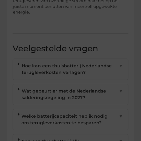
terugleveren van overtollige stroom naar het op het
juiste moment benutten van meer zelf opgewekte
energie.
Veelgestelde vragen
Hoe kan een thuisbatterij Nederlandse
▼
terugleverkosten verlagen?
Wat gebeurt er met de Nederlandse
▼
salderingsregeling in 2027?
Welke batterijcapaciteit heb ik nodig
▼
om terugleverkosten te besparen?