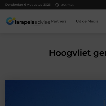
Donderdag 6 Augustus 2026
05:06:38
Partners
Uit de Media
Hoogvliet ge