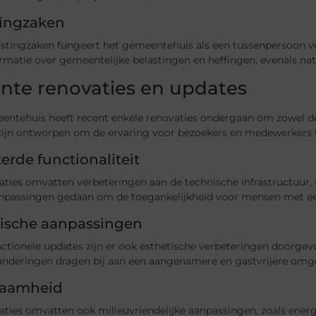
tingzaken
astingzaken fungeert het gemeentehuis als een tussenpersoon vo
rmatie over gemeentelijke belastingen en heffingen, evenals nat
nte renovaties en updates
ntehuis heeft recent enkele renovaties ondergaan om zowel de f
zijn ontworpen om de ervaring voor bezoekers en medewerkers t
erde functionaliteit
ties omvatten verbeteringen aan de technische infrastructuur, wa
aanpassingen gedaan om de toegankelijkheid voor mensen met ee
tische aanpassingen
nctionele updates zijn er ook esthetische verbeteringen doorg
anderingen dragen bij aan een aangenamere en gastvrijere omg
aamheid
aties omvatten ook milieuvriendelijke aanpassingen, zoals ener