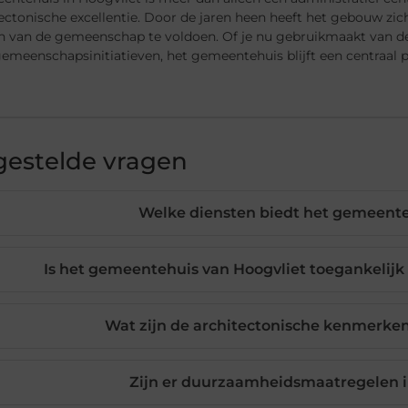
tectonische excellentie. Door de jaren heen heeft het gebouw z
n van de gemeenschap te voldoen. Of je nu gebruikmaakt van de 
gemeenschapsinitiatieven, het gemeentehuis blijft een centraal p
gestelde vragen
Welke diensten biedt het gemeente
Is het gemeentehuis van Hoogvliet toegankelij
Wat zijn de architectonische kenmerke
Zijn er duurzaamheidsmaatregelen 