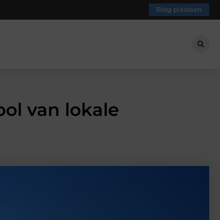
Blog plaatsen
ol van lokale