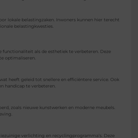
or lokale belastingzaken. Inwoners kunnen hier terecht
ionale belastingkwesties.
unctionaliteit als de esthetiek te verbeteren. Deze
e optimaliseren.
t heeft geleid tot snellere en efficiëntere service. Ook
n handicap te verbeteren.
evoerd, zoals nieuwe kunstwerken en moderne meubels.
eving.
giezuinige verlichting en recyclingprogramma’s. Deze