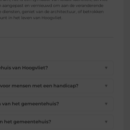
ich aangepast en vernieuwd om aan de veranderende
diensten, geniet van de architectuur, of betrokken
unt in het leven van Hoogvliet.
huis van Hoogvliet?
▼
k voor mensen met een handicap?
▼
n van het gemeentehuis?
▼
in het gemeentehuis?
▼