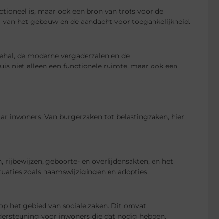
ctioneel is, maar ook een bron van trots voor de
g van het gebouw en de aandacht voor toegankelijkheid.
ehal, de moderne vergaderzalen en de
s niet alleen een functionele ruimte, maar ook een
ar inwoners. Van burgerzaken tot belastingzaken, hier
 rijbewijzen, geboorte- en overlijdensakten, en het
ituaties zoals naamswijzigingen en adopties.
op het gebied van sociale zaken. Dit omvat
ndersteuning voor inwoners die dat nodig hebben.