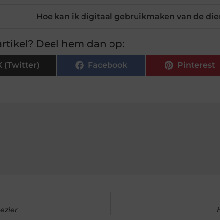
Hoe kan ik digitaal gebruikmaken van de di
rtikel? Deel hem dan op:
X (Twitter)
Facebook
Pinterest
ezier