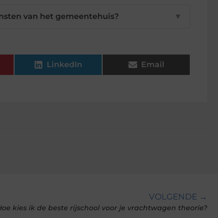
ensten van het gemeentehuis?
▼
LinkedIn
Email
VOLGENDE →
Hoe kies ik de beste rijschool voor je vrachtwagen theorie?