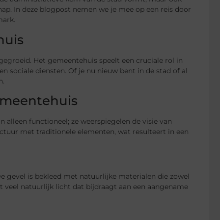
hap. In deze blogpost nemen we je mee op een reis door
mark.
huis
gegroeid. Het gemeentehuis speelt een cruciale rol in
 sociale diensten. Of je nu nieuw bent in de stad of al
n.
gemeentehuis
alleen functioneel; ze weerspiegelen de visie van
ur met traditionele elementen, wat resulteert in een
gevel is bekleed met natuurlijke materialen die zowel
et veel natuurlijk licht dat bijdraagt aan een aangename