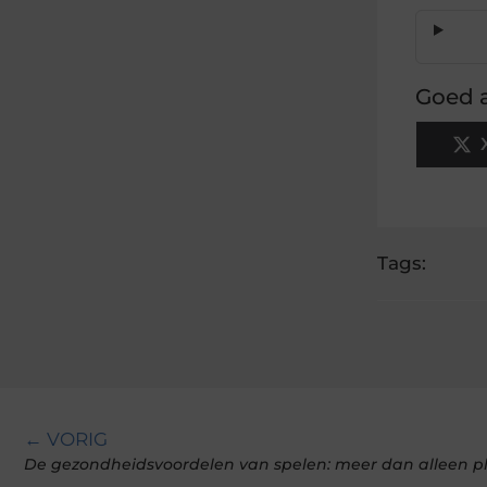
Goed a
Tags:
← VORIG
De gezondheidsvoordelen van spelen: meer dan alleen pl