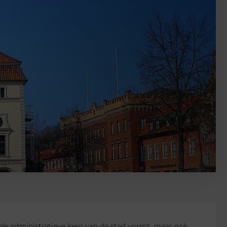
 de administratieve kern van de stad vormt, maar ook