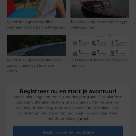
Rechthoekige trampoline:
Te koop sloepen voor ieder type
wanneer is dit de slimste keuze?
watersporter
Rechthoekige trampoline: kies
SEO keywords vinden: zo pak je
pas na check van frame en
het aan
veren
Registreer nu en start je avontuur!
Aarzel niet langer en meld u vandaag nog aan. Ons platform
biedt een uitstekende kans om uw gedachten te delen en
uw blog onder een groter publiek bekend te maken. Druk
op de knop ‘Registreer’ en begin aan uw reis naar meer
zichtbaarheid en groei.
Begin nu met uw registratie