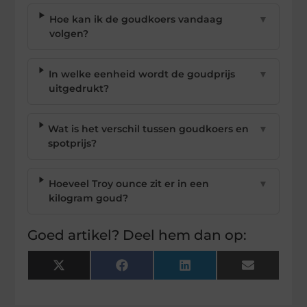
Hoe kan ik de goudkoers vandaag
▼
volgen?
In welke eenheid wordt de goudprijs
▼
uitgedrukt?
Wat is het verschil tussen goudkoers en
▼
spotprijs?
Hoeveel Troy ounce zit er in een
▼
kilogram goud?
Goed artikel? Deel hem dan op:
X
Facebook
LinkedIn
Email
(Twitter)