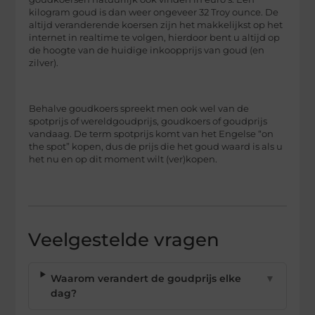
kilogram goud is dan weer ongeveer 32 Troy ounce. De
altijd veranderende koersen zijn het makkelijkst op het
internet in realtime te volgen, hierdoor bent u altijd op
de hoogte van de huidige inkoopprijs van goud (en
zilver).
Behalve goudkoers spreekt men ook wel van de
spotprijs of wereldgoudprijs, goudkoers of goudprijs
vandaag. De term spotprijs komt van het Engelse “on
the spot” kopen, dus de prijs die het goud waard is als u
het nu en op dit moment wilt (ver)kopen.
Veelgestelde vragen
Waarom verandert de goudprijs elke
▼
dag?