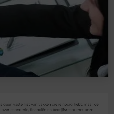
s geen vaste lijst van vakken die je nodig hebt, maar de
 over economie, financiën en bedrijfsrecht met onze