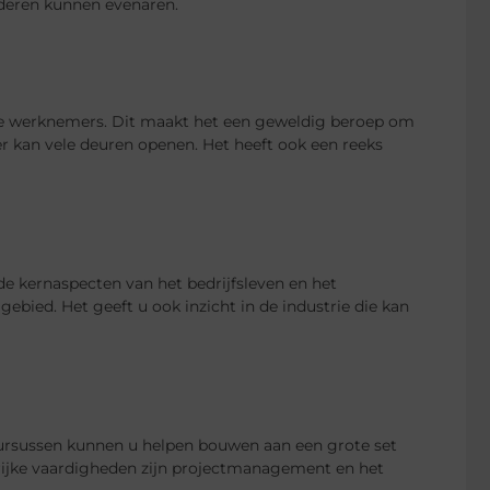
deren kunnen evenaren.
de werknemers. Dit maakt het een geweldig beroep om
heer kan vele deuren openen. Het heeft ook een reeks
 kernaspecten van het bedrijfsleven en het
gebied. Het geeft u ook inzicht in de industrie die kan
ursussen kunnen u helpen bouwen aan een grote set
grijke vaardigheden zijn projectmanagement en het