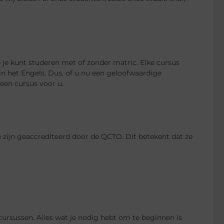
e kunt studeren met of zonder matric. Elke cursus
n in het Engels. Dus, of u nu een geloofwaardige
s een cursus voor u.
ijn geaccrediteerd door de QCTO. Dit betekent dat ze
sussen. Alles wat je nodig hebt om te beginnen is