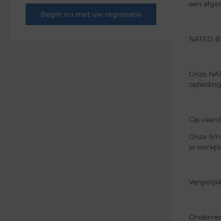
een afger
Begin nu met uw registratie
NATED B
Onze NAT
opleidin
Op vaard
Onze Sma
je werkpl
Vergelijk
Onderne