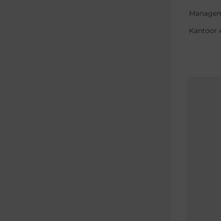
Managem
Kantoor 