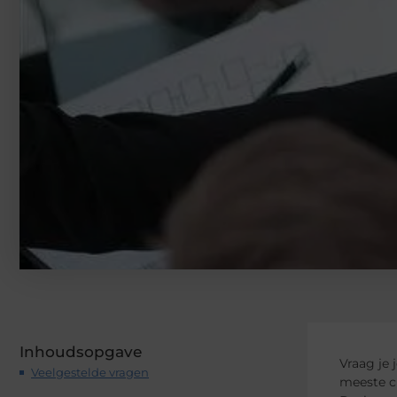
Inhoudsopgave
Vraag je 
Veelgestelde vragen
meeste c