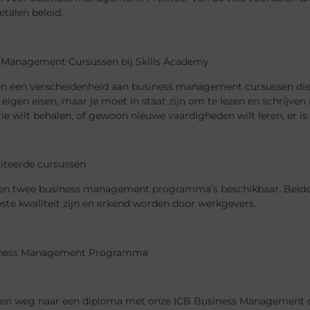
talen beleid.
 Management Cursussen bij Skills Academy
en een verscheidenheid aan business management cursussen die j
n eigen eisen, maar je moet in staat zijn om te lezen en schrijve
tie wilt behalen, of gewoon nieuwe vaardigheden wilt leren, er i
iteerde cursussen
n twee business management programma’s beschikbaar. Beide z
ste kwaliteit zijn en erkend worden door werkgevers.
iness Management Programma
een weg naar een diploma met onze ICB Business Management cur