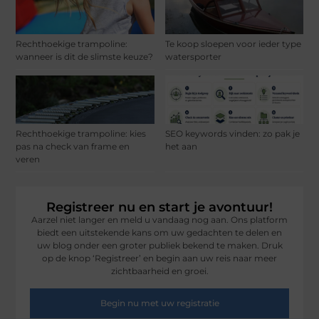
Rechthoekige trampoline:
Te koop sloepen voor ieder type
wanneer is dit de slimste keuze?
watersporter
Rechthoekige trampoline: kies
SEO keywords vinden: zo pak je
pas na check van frame en
het aan
veren
Registreer nu en start je avontuur!
Aarzel niet langer en meld u vandaag nog aan. Ons platform
biedt een uitstekende kans om uw gedachten te delen en
uw blog onder een groter publiek bekend te maken. Druk
op de knop ‘Registreer’ en begin aan uw reis naar meer
zichtbaarheid en groei.
Begin nu met uw registratie