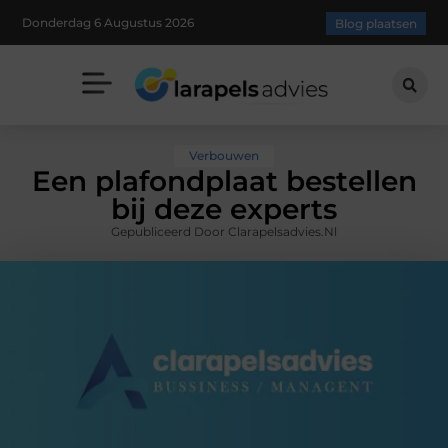
Donderdag 6 Augustus 2026
Blog plaatsen
Verbouwen
Een plafondplaat bestellen
bij deze experts
Gepubliceerd Door Clarapelsadvies.nl