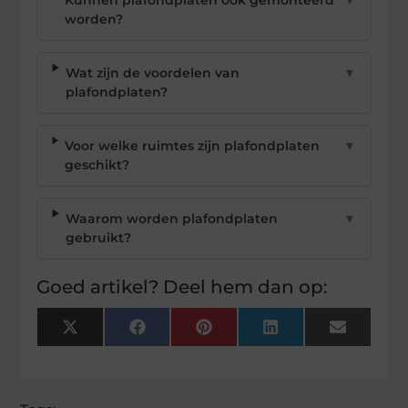
worden?
Wat zijn de voordelen van
▼
plafondplaten?
Voor welke ruimtes zijn plafondplaten
▼
geschikt?
Waarom worden plafondplaten
▼
gebruikt?
Goed artikel? Deel hem dan op:
X
Facebook
Pinterest
LinkedIn
Email
(Twitter)