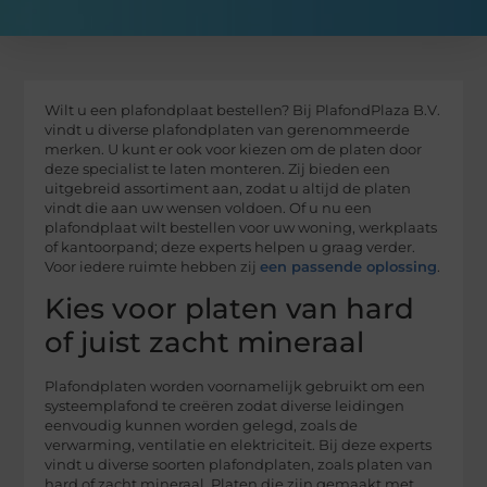
Wilt u een plafondplaat bestellen? Bij PlafondPlaza B.V.
vindt u diverse plafondplaten van gerenommeerde
merken. U kunt er ook voor kiezen om de platen door
deze specialist te laten monteren. Zij bieden een
uitgebreid assortiment aan, zodat u altijd de platen
vindt die aan uw wensen voldoen. Of u nu een
plafondplaat wilt bestellen voor uw woning, werkplaats
of kantoorpand; deze experts helpen u graag verder.
Voor iedere ruimte hebben zij
een passende oplossing
.
Kies voor platen van hard
of juist zacht mineraal
Plafondplaten worden voornamelijk gebruikt om een
systeemplafond te creëren zodat diverse leidingen
eenvoudig kunnen worden gelegd, zoals de
verwarming, ventilatie en elektriciteit. Bij deze experts
vindt u diverse soorten plafondplaten, zoals platen van
hard of zacht mineraal. Platen die zijn gemaakt met