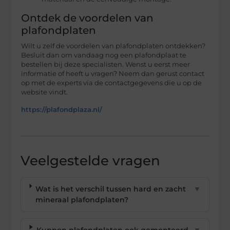
Ontdek de voordelen van
plafondplaten
Wilt u zelf de voordelen van plafondplaten ontdekken?
Besluit dan om vandaag nog een plafondplaat te
bestellen bij deze specialisten. Wenst u eerst meer
informatie of heeft u vragen? Neem dan gerust contact
op met de experts via de contactgegevens die u op de
website vindt.
https://plafondplaza.nl/
Veelgestelde vragen
Wat is het verschil tussen hard en zacht
▼
mineraal plafondplaten?
Kunnen plafondplaten ook gemonteerd
▼