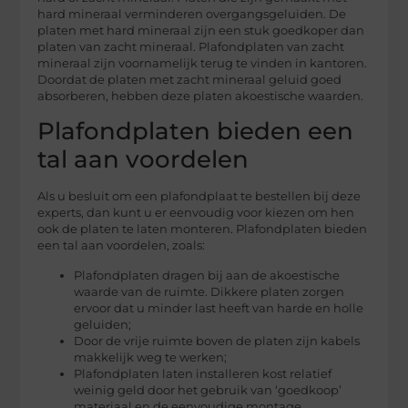
hard mineraal verminderen overgangsgeluiden. De
platen met hard mineraal zijn een stuk goedkoper dan
platen van zacht mineraal. Plafondplaten van zacht
mineraal zijn voornamelijk terug te vinden in kantoren.
Doordat de platen met zacht mineraal geluid goed
absorberen, hebben deze platen akoestische waarden.
Plafondplaten bieden een
tal aan voordelen
Als u besluit om een plafondplaat te bestellen bij deze
experts, dan kunt u er eenvoudig voor kiezen om hen
ook de platen te laten monteren. Plafondplaten bieden
een tal aan voordelen, zoals:
Plafondplaten dragen bij aan de akoestische
waarde van de ruimte. Dikkere platen zorgen
ervoor dat u minder last heeft van harde en holle
geluiden;
Door de vrije ruimte boven de platen zijn kabels
makkelijk weg te werken;
Plafondplaten laten installeren kost relatief
weinig geld door het gebruik van ‘goedkoop’
materiaal en de eenvoudige montage.