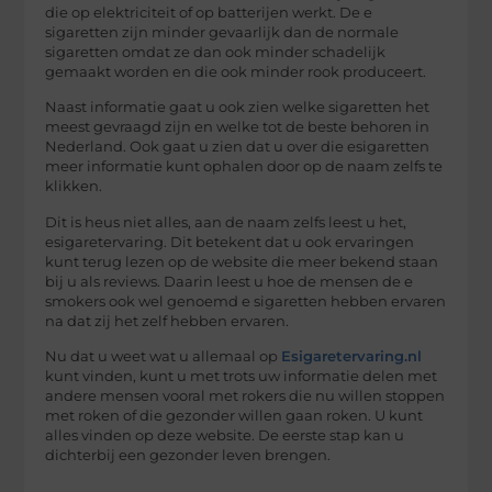
die op elektriciteit of op batterijen werkt. De e
sigaretten zijn minder gevaarlijk dan de normale
sigaretten omdat ze dan ook minder schadelijk
gemaakt worden en die ook minder rook produceert.
Naast informatie gaat u ook zien welke sigaretten het
meest gevraagd zijn en welke tot de beste behoren in
Nederland. Ook gaat u zien dat u over die esigaretten
meer informatie kunt ophalen door op de naam zelfs te
klikken.
Dit is heus niet alles, aan de naam zelfs leest u het,
esigaretervaring. Dit betekent dat u ook ervaringen
kunt terug lezen op de website die meer bekend staan
bij u als reviews. Daarin leest u hoe de mensen de e
smokers ook wel genoemd e sigaretten hebben ervaren
na dat zij het zelf hebben ervaren.
Nu dat u weet wat u allemaal op
Esigaretervaring.nl
kunt vinden, kunt u met trots uw informatie delen met
andere mensen vooral met rokers die nu willen stoppen
met roken of die gezonder willen gaan roken. U kunt
alles vinden op deze website. De eerste stap kan u
dichterbij een gezonder leven brengen.