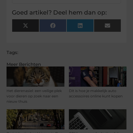
Goed artikel? Deel hem dan op:
X
Facebook
LinkedIn
Email
(Twitter)
Tags:
Meer Berichten
Het dierenasiel: een veilige plek
Dit is hoe je makkelijk auto
voor dieren op zoek naar een
accessoires online kunt kopen
nieuw thuis