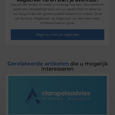
Registreer nu en start je avontuur!
Aarzel niet langer en meld u vandaag nog aan. Ons platform
biedt een uitstekende kans om uw gedachten te delen en
uw blog onder een groter publiek bekend te maken. Druk
op de knop ‘Registreer’ en begin aan uw reis naar meer
zichtbaarheid en groei.
Begin nu met uw registratie
Gerelateerde artikelen
die u mogelijk
interesseren