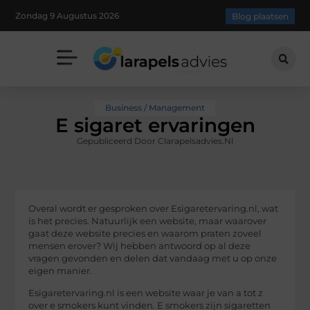
Zondag 9 Augustus 2026
Blog plaatsen
Business / Management
E sigaret ervaringen
Gepubliceerd Door Clarapelsadvies.nl
Overal wordt er gesproken over Esigaretervaring.nl, wat
is het precies. Natuurlijk een website, maar waarover
gaat deze website precies en waarom praten zoveel
mensen erover? Wij hebben antwoord op al deze
vragen gevonden en delen dat vandaag met u op onze
eigen manier.
Esigaretervaring.nl is een website waar je van a tot z
over e smokers kunt vinden. E smokers zijn sigaretten