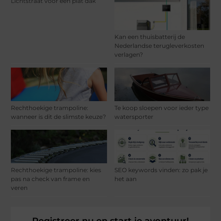
Lichtstraat voor een plat dak
Kan een thuisbatterij de
Nederlandse terugleverkosten
verlagen?
Rechthoekige trampoline:
Te koop sloepen voor ieder type
wanneer is dit de slimste keuze?
watersporter
Rechthoekige trampoline: kies
SEO keywords vinden: zo pak je
pas na check van frame en
het aan
veren