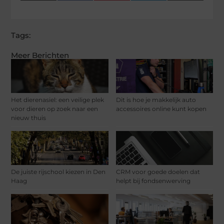
(Twitter)
Tags:
Meer Berichten
Het dierenasiel: een veilige plek
Dit is hoe je makkelijk auto
voor dieren op zoek naar een
accessoires online kunt kopen
nieuw thuis
De juiste rijschool kiezen in Den
CRM voor goede doelen dat
Haag
helpt bij fondsenwerving