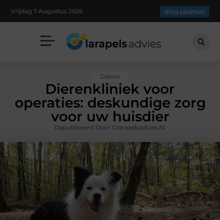
Vrijdag 7 Augustus 2026
Blog plaatsen
Dieren
Dierenkliniek voor
operaties: deskundige zorg
voor uw huisdier
Gepubliceerd Door Clarapelsadvies.nl