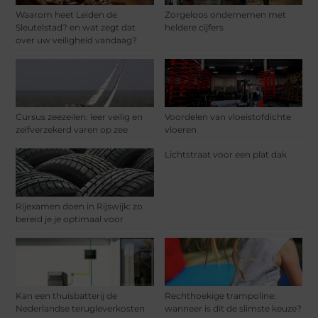
Waarom heet Leiden de
Zorgeloos ondernemen met
Sleutelstad? en wat zegt dat
heldere cijfers
over uw veiligheid vandaag?
Cursus zeezeilen: leer veilig en
Voordelen van vloeistofdichte
zelfverzekerd varen op zee
vloeren
Lichtstraat voor een plat dak
Rijexamen doen in Rijswijk: zo
bereid je je optimaal voor
Kan een thuisbatterij de
Rechthoekige trampoline:
Nederlandse terugleverkosten
wanneer is dit de slimste keuze?