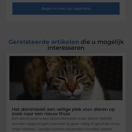
Begin nu met uw registratie
Gerelateerde artikelen
die u mogelijk
interesseren
Het dierenasiel: een veilige plek voor dieren op
zoek naar een nieuw thuis
Een dierenasiel is een bijzondere plek waar dieren tijdelijk
worden opgevangen wanneer zij geen veilig of geschikt thuis
meer hebben. Jaarlijks komen duizenden honden, katten