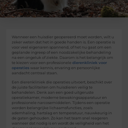
Wanneer een huisdier geopereerd moet worden, wilt u
zeker weten dat het in goede handen is. Een operatie is
voor veel eigenaren spannend, of het nu gaat om een
geplande ingreep of een noodzakelijke behandeling
na een ongeluk of ziekte. Daarom is het belangrijk om
te kiezen voor een professionele
dierenkliniek voor
operaties
waar kennis, ervaring en persoonlijke
aandacht centraal staan.
Een dierenkliniek die operaties uitvoert, beschikt over
de juiste faciliteiten om huisdieren veilig te
behandelen. Denk aan een goed uitgeruste
operatiekamer, moderne bewakingsapparatuur en
professionele narcosemiddelen. Tijdens een operatie
worden belangrijke lichaamsfuncties, zoals
ademhaling, hartslag en temperatuur, nauwkeurig in
de gaten gehouden. Zo kan het team snel reageren
wanneer dat nodig is en wordt de veiligheid van het