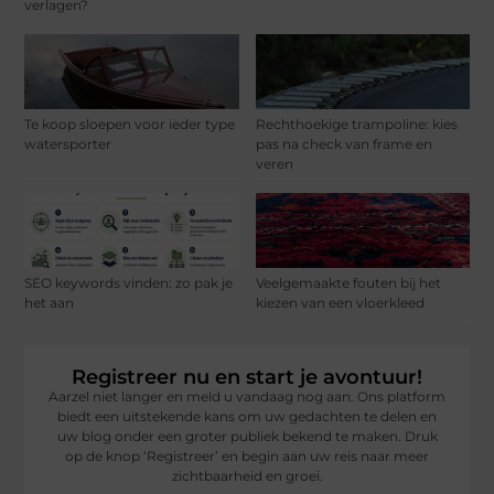
verlagen?
Te koop sloepen voor ieder type
Rechthoekige trampoline: kies
watersporter
pas na check van frame en
veren
SEO keywords vinden: zo pak je
Veelgemaakte fouten bij het
het aan
kiezen van een vloerkleed
Registreer nu en start je avontuur!
Aarzel niet langer en meld u vandaag nog aan. Ons platform
biedt een uitstekende kans om uw gedachten te delen en
uw blog onder een groter publiek bekend te maken. Druk
op de knop ‘Registreer’ en begin aan uw reis naar meer
zichtbaarheid en groei.