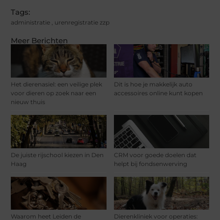
Tags:
administratie
,
urenregistratie zzp
Meer Berichten
Het dierenasiel: een veilige plek
Dit is hoe je makkelijk auto
voor dieren op zoek naar een
accessoires online kunt kopen
nieuw thuis
De juiste rijschool kiezen in Den
CRM voor goede doelen dat
Haag
helpt bij fondsenwerving
Waarom heet Leiden de
Dierenkliniek voor operaties: