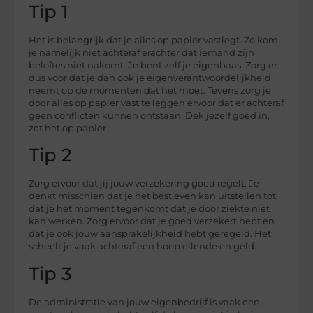
Tip 1
Het is belangrijk dat je alles op papier vastlegt. Zo kom
je namelijk niet achteraf erachter dat iemand zijn
beloftes niet nakomt. Je bent zelf je eigenbaas. Zorg er
dus voor dat je dan ook je eigenverantwoordelijkheid
neemt op de momenten dat het moet. Tevens zorg je
door alles op papier vast te leggen ervoor dat er achteraf
geen conflicten kunnen ontstaan. Dek jezelf goed in,
zet het op papier.
Tip 2
Zorg ervoor dat jij jouw verzekering goed regelt. Je
denkt misschien dat je het best even kan uitstellen tot
dat je het moment tegenkomt dat je door ziekte niet
kan werken. Zorg ervoor dat je goed verzekert hebt en
dat je ook jouw aansprakelijkheid hebt geregeld. Het
scheelt je vaak achteraf een hoop ellende en geld.
Tip 3
De administratie van jouw eigenbedrijf is vaak een