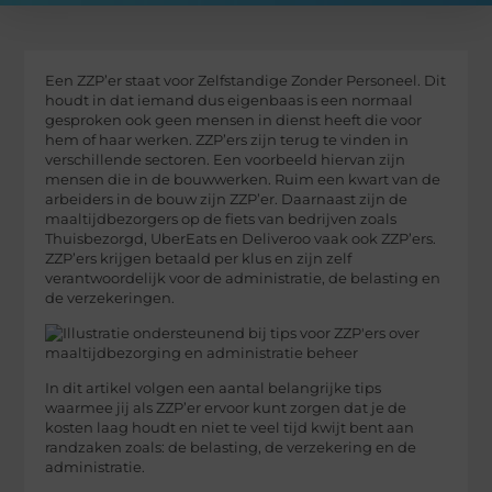
Een ZZP’er staat voor Zelfstandige Zonder Personeel. Dit
houdt in dat iemand dus eigenbaas is een normaal
gesproken ook geen mensen in dienst heeft die voor
hem of haar werken. ZZP’ers zijn terug te vinden in
verschillende sectoren. Een voorbeeld hiervan zijn
mensen die in de bouwwerken. Ruim een kwart van de
arbeiders in de bouw zijn ZZP’er. Daarnaast zijn de
maaltijdbezorgers op de fiets van bedrijven zoals
Thuisbezorgd, UberEats en Deliveroo vaak ook ZZP’ers.
ZZP’ers krijgen betaald per klus en zijn zelf
verantwoordelijk voor de administratie, de belasting en
de verzekeringen.
In dit artikel volgen een aantal belangrijke tips
waarmee jij als ZZP’er ervoor kunt zorgen dat je de
kosten laag houdt en niet te veel tijd kwijt bent aan
randzaken zoals: de belasting, de verzekering en de
administratie.