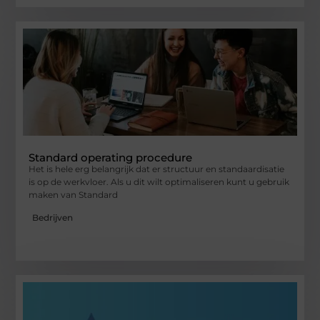
Standard operating procedure
Het is hele erg belangrijk dat er structuur en standaardisatie
is op de werkvloer. Als u dit wilt optimaliseren kunt u gebruik
maken van Standard
Bedrijven