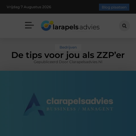
Vrijdag 7 Augustus 2026
Blog plaatsen
Bedrijven
De tips voor jou als ZZP’er
Gepubliceerd Door Clarapelsadvies.nl