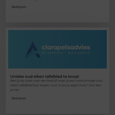
Bedrijven
Unieke oud eiken tafelblad te koop!
Ben jij op zoek naar een bedrijf waar jij een waanzinnige oud
eiken tafelblad kan kopen voor in jouw eigen huis? Dan ben
je hier
Bedrijven