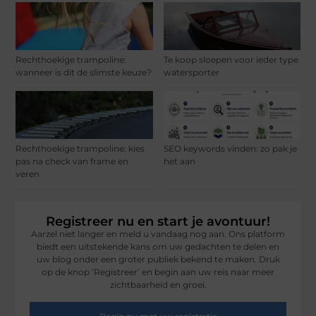
Rechthoekige trampoline:
Te koop sloepen voor ieder type
wanneer is dit de slimste keuze?
watersporter
Rechthoekige trampoline: kies
SEO keywords vinden: zo pak je
pas na check van frame en
het aan
veren
Registreer nu en start je avontuur!
Aarzel niet langer en meld u vandaag nog aan. Ons platform
biedt een uitstekende kans om uw gedachten te delen en
uw blog onder een groter publiek bekend te maken. Druk
op de knop ‘Registreer’ en begin aan uw reis naar meer
zichtbaarheid en groei.