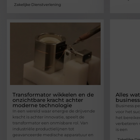
Zakelijke Dienstverlening
Transformator wikkelen en de
Alles wa
onzichtbare kracht achter
busines
moderne technologie
Business pe
In een wereld waar energie de drijvende
voor het su
kracht is achter innovatie, speelt de
het bereike
transformator een onmisbare rol. Van
verbeteren 
industriële productielijnen tot
is een
geavanceerde medische apparatuur en
Zakelijke Di