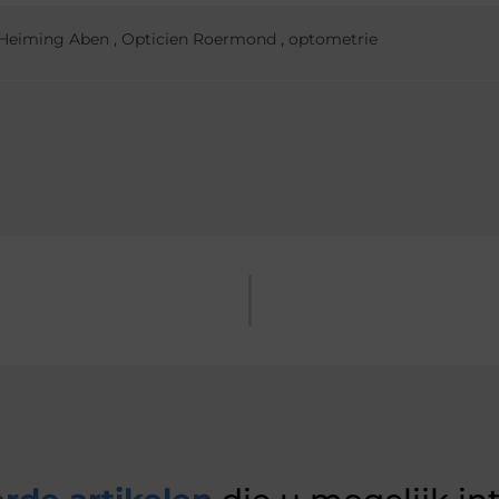
Heiming Aben
,
Opticien Roermond
,
optometrie