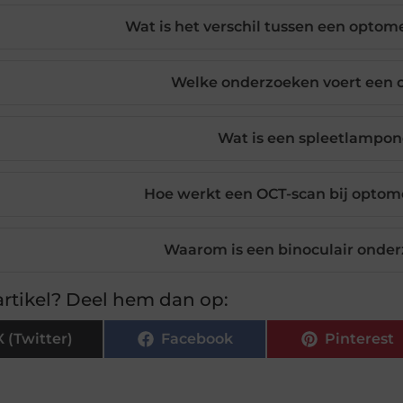
Wat is het verschil tussen een optome
Welke onderzoeken voert een o
Wat is een spleetlampo
Hoe werkt een OCT-scan bij optom
Waarom is een binoculair onder
rtikel? Deel hem dan op:
X (Twitter)
Facebook
Pinterest