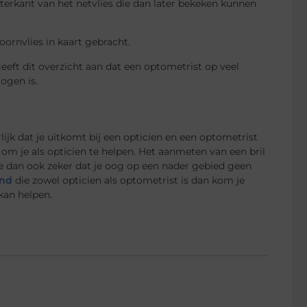
rkant van het netvlies die dan later bekeken kunnen
oornvlies in kaart gebracht.
eft dit overzicht aan dat een optometrist op veel
ogen is.
lijk dat je uitkomt bij een opticien en een optometrist
 om je als opticien te helpen. Het aanmeten van een bril
je dan ook zeker dat je oog op een nader gebied geen
ond
die zowel opticien als optometrist is dan kom je
kan helpen.