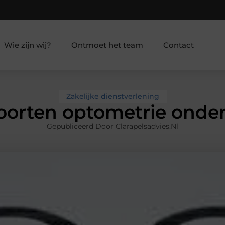
Wie zijn wij?
Ontmoet het team
Contact
Zakelijke dienstverlening
oorten optometrie onde
Gepubliceerd Door Clarapelsadvies.nl