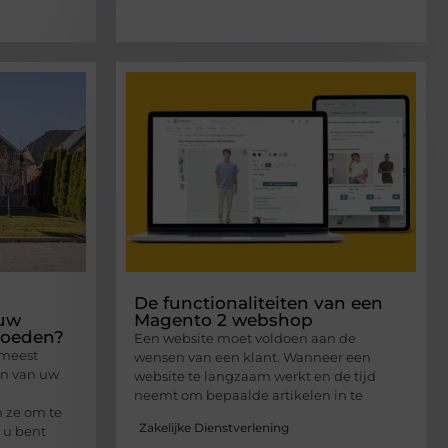
De functionaliteiten van een
 uw
Magento 2 webshop
loeden?
Een website moet voldoen aan de
 meest
wensen van een klant. Wanneer een
ten van uw
website te langzaam werkt en de tijd
neemt om bepaalde artikelen in te
n ze om te
Zakelijke Dienstverlening
 u bent