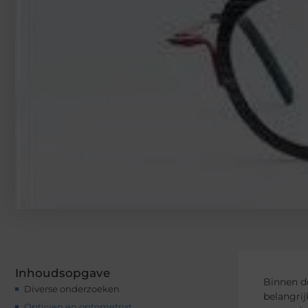
Inhoudsopgave
Binnen 
Diverse onderzoeken
belangrij
Opticien en optometrist