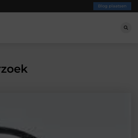
Blog plaatsen
rzoek