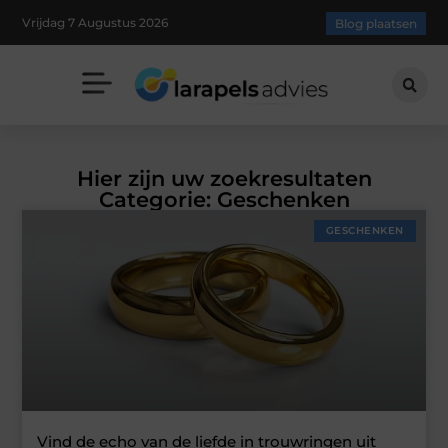
Vrijdag 7 Augustus 2026
Blog plaatsen
Hier zijn uw zoekresultaten
Categorie: Geschenken
GESCHENKEN
Vind de echo van de liefde in trouwringen uit