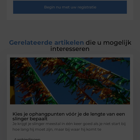
Begin nu met uw registratie
Gerelateerde artikelen
die u mogelijk
interesseren
Kies je ophangpunten vóór je de lengte van een
slinger bepaalt
Je krijgt je slinger meestal in één keer goed als je niet start bij
hoe lang hij moet zijn, maar bij waar hij komt te
Aanbiedingen