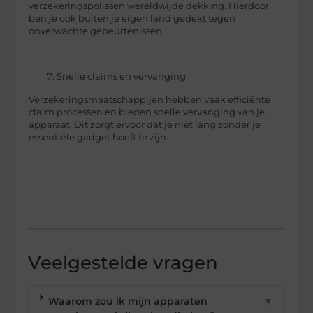
verzekeringspolissen wereldwijde dekking. Hierdoor
ben je ook buiten je eigen land gedekt tegen
onverwachte gebeurtenissen.
Snelle claims en vervanging
Verzekeringsmaatschappijen hebben vaak efficiënte
claim processen en bieden snelle vervanging van je
apparaat. Dit zorgt ervoor dat je niet lang zonder je
essentiële gadget hoeft te zijn.
Veelgestelde vragen
Waarom zou ik mijn apparaten
▼