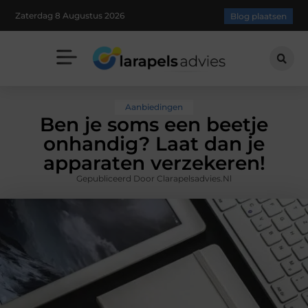
Zaterdag 8 Augustus 2026
Blog plaatsen
Aanbiedingen
Ben je soms een beetje
onhandig? Laat dan je
apparaten verzekeren!
Gepubliceerd Door Clarapelsadvies.nl