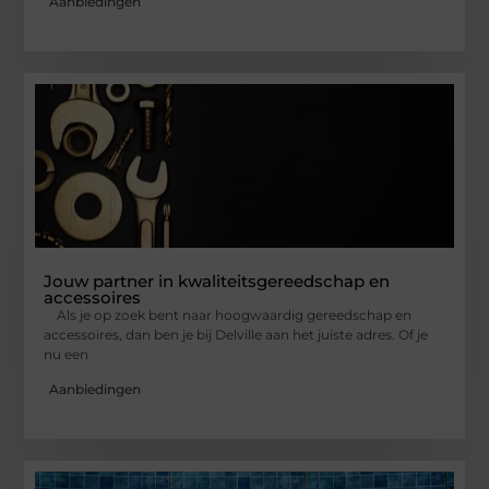
Aanbiedingen
Jouw partner in kwaliteitsgereedschap en
accessoires
Als je op zoek bent naar hoogwaardig gereedschap en
accessoires, dan ben je bij Delville aan het juiste adres. Of je
nu een
Aanbiedingen