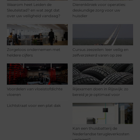
Waarom heet Leiden de
Dierenkliniek voor operaties:
Sleutelstad? en wat zegt dat
deskundige zorg voor uw
over uw veiligheid vandaag?
huisdier
Zorgeloos ondernemen met
Cursus zeezeilen: leer veilig en
heldere cijfers
zelfverzekerd varen op zee
Voordelen van vloeistofdichte
Rijexamen doen in Rijswijk: zo
vloeren
bereid je je optimaal voor
Lichtstraat voor een plat dak
Kan een thuisbatterij de
Nederlandse terugleverkosten
verlagen?