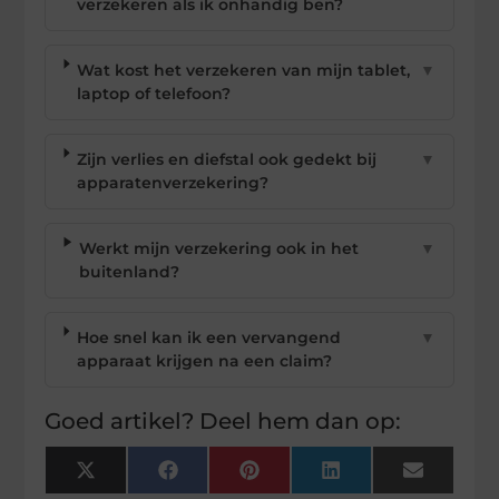
verzekeren als ik onhandig ben?
Wat kost het verzekeren van mijn tablet,
▼
laptop of telefoon?
Zijn verlies en diefstal ook gedekt bij
▼
apparatenverzekering?
Werkt mijn verzekering ook in het
▼
buitenland?
Hoe snel kan ik een vervangend
▼
apparaat krijgen na een claim?
Goed artikel? Deel hem dan op:
X
Facebook
Pinterest
LinkedIn
Email
(Twitter)