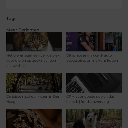
Tags:
Meer Berichten
Het dierenasiel: een veilige plek
Dit is hoe je makkelijk auto
voor dieren op zoek naar een
accessoires online kunt kopen
nieuw thuis
De juiste rijschool kiezen in Den
CRM voor goede doelen dat
Haag
helpt bij fondsenwerving