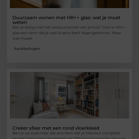
Duurzaam wonen met HR++ glas: wat je moet
weten
Ben je bezig met het verduurzamen van je huis? Dan is HR++
glas een term die je vast al eens bent tegengekomen. Maar
wat maakt
Aanbiedingen
Creëer sfeer met een rond vloerkleed
Ben je op zoek naar dat ene item dat je interieur compleet
maakt? Een rond vloerkleed van 200 cm kan precies zijn wat