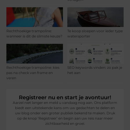
Rechthoekige trampoline:
Te koop sloepen voor ieder type
wanneer is dit de slimste keuze?
watersporter
Rechthoekige trampoline: kies
SEO keywords vinden: zo pak je
pas na check van frame en
het aan
veren
Registreer nu en start je avontuur!
Aarzel niet langer en meld u vandaag nog aan. Ons platform
biedt een uitstekende kans om uw gedachten te delen en
uw blog onder een groter publiek bekend te maken. Druk
op de knop ‘Registreer’ en begin aan uw reis naar meer
zichtbaarheid en groei.