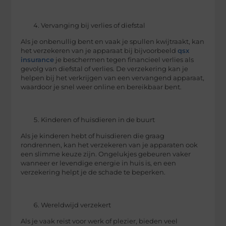
Vervanging bij verlies of diefstal
Als je onbenullig bent en vaak je spullen kwijtraakt, kan
het verzekeren van je apparaat bij bijvoorbeeld
qsx
insurance
je beschermen tegen financieel verlies als
gevolg van diefstal of verlies. De verzekering kan je
helpen bij het verkrijgen van een vervangend apparaat,
waardoor je snel weer online en bereikbaar bent.
Kinderen of huisdieren in de buurt
Als je kinderen hebt of huisdieren die graag
rondrennen, kan het verzekeren van je apparaten ook
een slimme keuze zijn. Ongelukjes gebeuren vaker
wanneer er levendige energie in huis is, en een
verzekering helpt je de schade te beperken.
Wereldwijd verzekert
Als je vaak reist voor werk of plezier, bieden veel