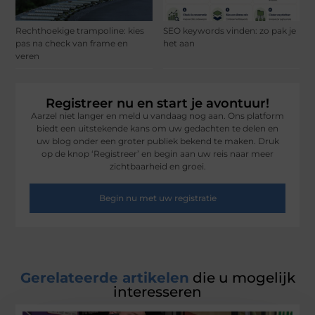
Rechthoekige trampoline: kies
SEO keywords vinden: zo pak je
pas na check van frame en
het aan
veren
Registreer nu en start je avontuur!
Aarzel niet langer en meld u vandaag nog aan. Ons platform
biedt een uitstekende kans om uw gedachten te delen en
uw blog onder een groter publiek bekend te maken. Druk
op de knop ‘Registreer’ en begin aan uw reis naar meer
zichtbaarheid en groei.
Begin nu met uw registratie
Gerelateerde artikelen
die u mogelijk
interesseren