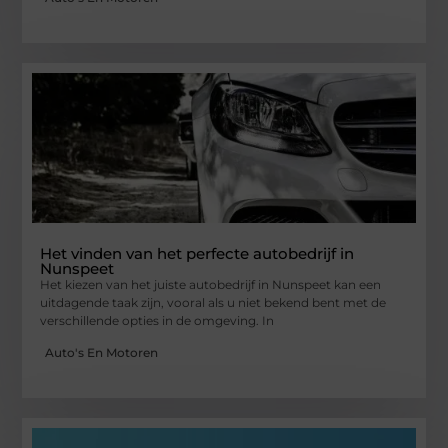
Het vinden van het perfecte autobedrijf in
Nunspeet
Het kiezen van het juiste autobedrijf in Nunspeet kan een
uitdagende taak zijn, vooral als u niet bekend bent met de
verschillende opties in de omgeving. In
Auto's En Motoren