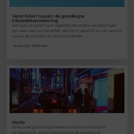
Verschillen tussen de goedkope
inboedelverzekering
Een autoverzekering en eigenlijk alle andere verzekeringen
zijn vaak veel van hetzelfde. Slechts in detail zit er wat verschil
tussen de polissen van de verschillende
Auto's En Motoren
Venlo
Venlo is de grootste gemeente in Noord-Limburg en
na Maastricht, qua inwonersaantal de tweede van