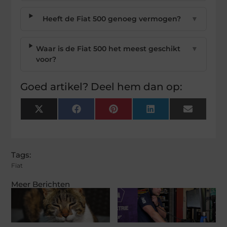
Heeft de Fiat 500 genoeg vermogen?
▼
Waar is de Fiat 500 het meest geschikt
▼
voor?
Goed artikel? Deel hem dan op:
X
Facebook
Pinterest
LinkedIn
Email
(Twitter)
Tags:
Fiat
Meer Berichten