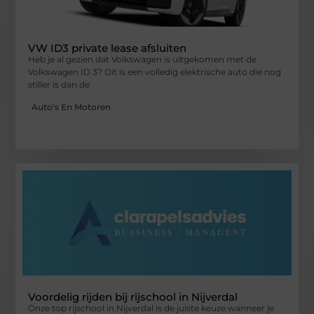
VW ID3 private lease afsluiten
Heb je al gezien dat Volkswagen is uitgekomen met de
Volkswagen ID 3? Dit is een volledig elektrische auto die nog
stiller is dan de
Auto's En Motoren
Voordelig rijden bij rijschool in Nijverdal
Onze top rijschool in Nijverdal is de juiste keuze wanneer je