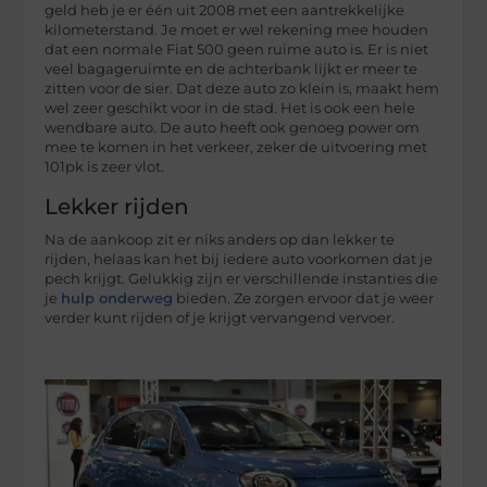
geld heb je er één uit 2008 met een aantrekkelijke
kilometerstand. Je moet er wel rekening mee houden
dat een normale Fiat 500 geen ruime auto is. Er is niet
veel bagageruimte en de achterbank lijkt er meer te
zitten voor de sier. Dat deze auto zo klein is, maakt hem
wel zeer geschikt voor in de stad. Het is ook een hele
wendbare auto. De auto heeft ook genoeg power om
mee te komen in het verkeer, zeker de uitvoering met
101pk is zeer vlot.
Lekker rijden
Na de aankoop zit er niks anders op dan lekker te
rijden, helaas kan het bij iedere auto voorkomen dat je
pech krijgt. Gelukkig zijn er verschillende instanties die
je
hulp onderweg
bieden. Ze zorgen ervoor dat je weer
verder kunt rijden of je krijgt vervangend vervoer.