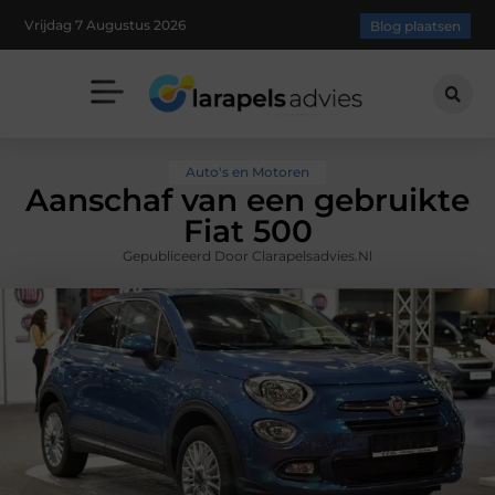
Vrijdag 7 Augustus 2026
Blog plaatsen
Auto's en Motoren
Aanschaf van een gebruikte
Fiat 500
Gepubliceerd Door Clarapelsadvies.nl