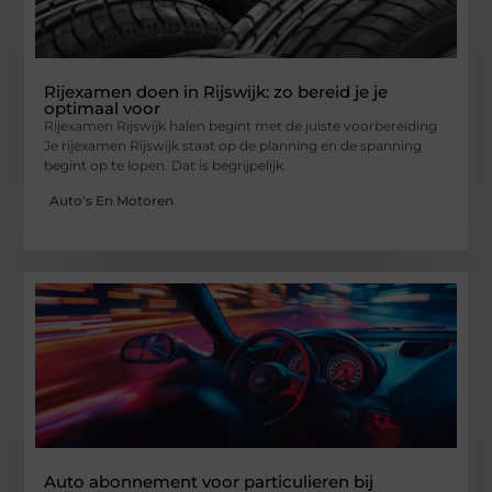
Rijexamen doen in Rijswijk: zo bereid je je
optimaal voor
Rijexamen Rijswijk halen begint met de juiste voorbereiding
Je rijexamen Rijswijk staat op de planning en de spanning
begint op te lopen. Dat is begrijpelijk.
Auto's En Motoren
Auto abonnement voor particulieren bij