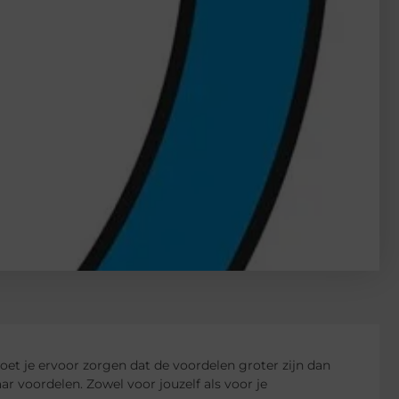
moet je ervoor zorgen dat de voordelen groter zijn dan
ar voordelen. Zowel voor jouzelf als voor je