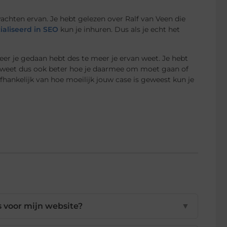
chten ervan. Je hebt gelezen over Ralf van Veen die
ialiseerd in SEO
kun je inhuren. Dus als je echt het
eer je gedaan hebt des te meer je ervan weet. Je hebt
e weet dus ook beter hoe je daarmee om moet gaan of
Afhankelijk van hoe moeilijk jouw case is geweest kun je
s voor mijn website?
▼