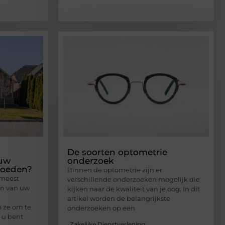
De soorten optometrie
 uw
onderzoek
loeden?
Binnen de optometrie zijn er
 meest
verschillende onderzoeken mogelijk die
ten van uw
kijken naar de kwaliteit van je oog. In dit
artikel worden de belangrijkste
n ze om te
onderzoeken op een
 u bent
Zakelijke Dienstverlening