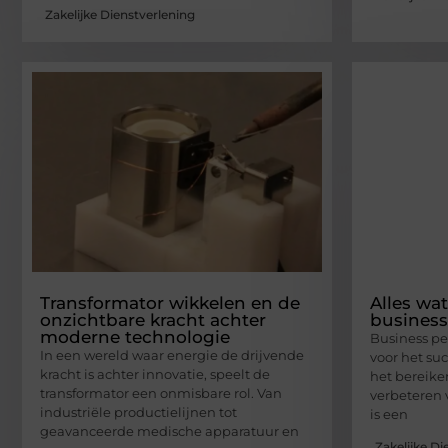
Zakelijke Dienstverlening
Transformator wikkelen en de
Alles wa
onzichtbare kracht achter
busines
moderne technologie
Business pe
In een wereld waar energie de drijvende
voor het su
kracht is achter innovatie, speelt de
het bereike
transformator een onmisbare rol. Van
verbeteren 
industriële productielijnen tot
is een
geavanceerde medische apparatuur en
Zakelijke Di