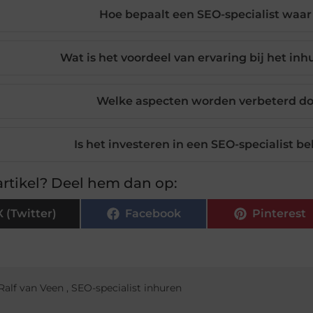
Hoe bepaalt een SEO-specialist waar
Wat is het voordeel van ervaring bij het in
Welke aspecten worden verbeterd do
Is het investeren in een SEO-specialist be
rtikel? Deel hem dan op:
X (Twitter)
Facebook
Pinterest
Ralf van Veen
,
SEO-specialist inhuren