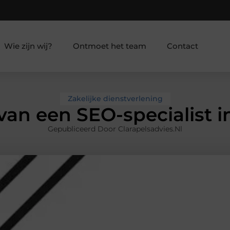
Wie zijn wij?
Ontmoet het team
Contact
Zakelijke dienstverlening
van een SEO-specialist i
Gepubliceerd Door Clarapelsadvies.nl