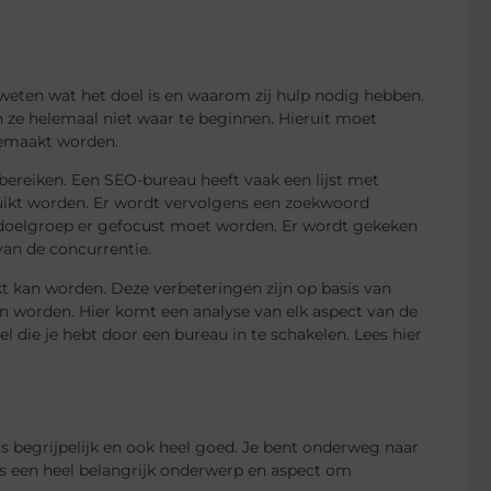
 weten wat het doel is en waarom zij hulp nodig hebben.
n ze helemaal niet waar te beginnen. Hieruit moet
 gemaakt worden.
ereiken. Een SEO-bureau heeft vaak een lijst met
uikt worden. Er wordt vervolgens een zoekwoord
e doelgroep er gefocust moet worden. Er wordt gekeken
an de concurrentie.
kt kan worden. Deze verbeteringen zijn op basis van
aan worden. Hier komt een analyse van elk aspect van de
el die je hebt door een bureau in te schakelen. Lees hier
s begrijpelijk en ook heel goed. Je bent onderweg naar
is een heel belangrijk onderwerp en aspect om