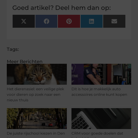
Goed artikel? Deel hem dan op:
X
Facebook
Pinterest
LinkedIn
Email
(Twitter)
Tags:
Meer Berichten
Het dierenasiel: een veilige plek
Dit is hoe je makkelijk auto
voor dieren op zoek naar een
accessoires online kunt kopen
nieuw thuis
De juiste rijschool kiezen in Den
CRM voor goede doelen dat