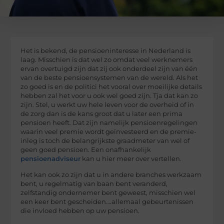
Het is bekend, de pensioeninteresse in Nederland is
laag. Misschien is dat wel zo omdat veel werknemers
ervan overtuigd zijn dat zij ook onderdeel zijn van één
van de beste pensioensystemen van de wereld. Als het
zo goed is en de politici het vooral over moeilijke details
hebben zal het voor u ook wel goed zijn. Tja dat kan zo
zijn. Stel, u werkt uw hele leven voor de overheid of in
de zorg dan is de kans groot dat u later een prima
pensioen heeft. Dat zijn namelijk pensioenregelingen
waarin veel premie wordt geïnvesteerd en de premie-
inleg is toch de belangrijkste graadmeter van wel of
geen goed pensioen. Een onafhankelijk
pensioenadviseur
kan u hier meer over vertellen.
Het kan ook zo zijn dat u in andere branches werkzaam
bent, u regelmatig van baan bent veranderd,
zelfstandig ondernemer bent geweest, misschien wel
een keer bent gescheiden….allemaal gebeurtenissen
die invloed hebben op uw pensioen.