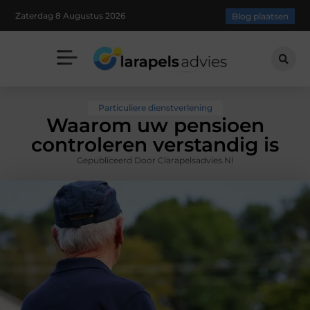
Zaterdag 8 Augustus 2026
Blog plaatsen
Particuliere dienstverlening
Waarom uw pensioen
controleren verstandig is
Gepubliceerd Door Clarapelsadvies.nl