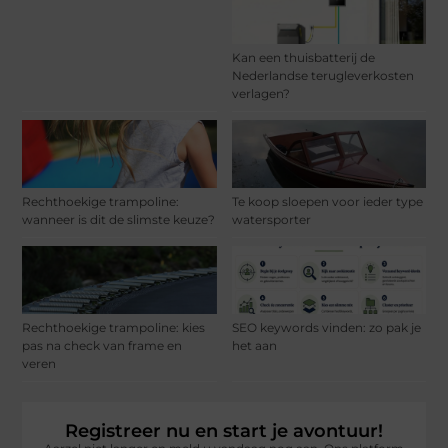
Kan een thuisbatterij de
Nederlandse terugleverkosten
verlagen?
Rechthoekige trampoline:
Te koop sloepen voor ieder type
wanneer is dit de slimste keuze?
watersporter
Rechthoekige trampoline: kies
SEO keywords vinden: zo pak je
pas na check van frame en
het aan
veren
Registreer nu en start je avontuur!