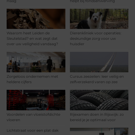
Haag
helpt bij fondsenwerving
Waarom heet Leiden de
Dierenkliniek voor operaties:
Sleutelstad? en wat zegt dat
deskundige zorg voor uw
over uw veiligheid vandaag?
huisdier
Zorgeloos ondernemen met
Cursus zeezeilen: leer veilig en
heldere cijfers
zelfverzekerd varen op zee
Voordelen van vloeistofdichte
Rijexamen doen in Rijswijk: zo
vloeren
bereid je je optimaal voor
Lichtstraat voor een plat dak