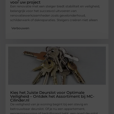
voor uw project
Een renovatie met een steiger biedt stabiliteit en veiligheid,
belangrijk voor het succesvol uitvoeren van
renovatiewerkzaamheden zoals gevelonderhoud,
schilderwerk of dakreparaties. Steigers creëren niet alleen
Verbouwen
Kies het Juiste Deurslot voor Optimale
Veiligheid – Ontdek het Assortiment bij MC-
Cilinder.nl
De veiligheid van je woning begint bij een stevig en
betrouwbaar deurslot. Of je nu een appartement,
eengezinswoning of bedrijfspand hebt, een goed deurslot