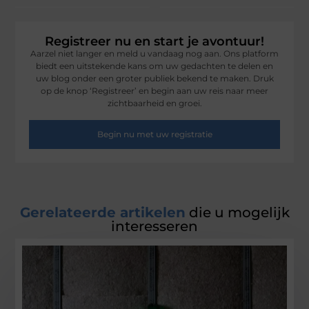
Registreer nu en start je avontuur!
Aarzel niet langer en meld u vandaag nog aan. Ons platform
biedt een uitstekende kans om uw gedachten te delen en
uw blog onder een groter publiek bekend te maken. Druk
op de knop ‘Registreer’ en begin aan uw reis naar meer
zichtbaarheid en groei.
Begin nu met uw registratie
Gerelateerde artikelen
die u mogelijk
interesseren