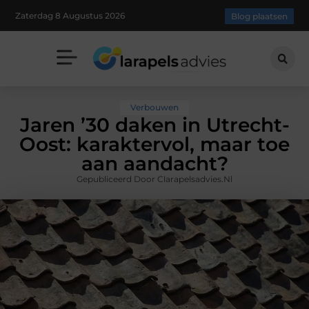
Zaterdag 8 Augustus 2026
Blog plaatsen
Verbouwen
Jaren ’30 daken in Utrecht-
Oost: karaktervol, maar toe
aan aandacht?
Gepubliceerd Door Clarapelsadvies.nl