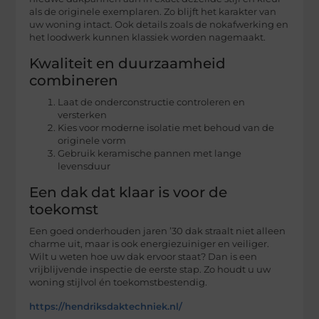
als de originele exemplaren. Zo blijft het karakter van
uw woning intact. Ook details zoals de nokafwerking en
het loodwerk kunnen klassiek worden nagemaakt.
Kwaliteit en duurzaamheid
combineren
Laat de onderconstructie controleren en
versterken
Kies voor moderne isolatie met behoud van de
originele vorm
Gebruik keramische pannen met lange
levensduur
Een dak dat klaar is voor de
toekomst
Een goed onderhouden jaren ’30 dak straalt niet alleen
charme uit, maar is ook energiezuiniger en veiliger.
Wilt u weten hoe uw dak ervoor staat? Dan is een
vrijblijvende inspectie de eerste stap. Zo houdt u uw
woning stijlvol én toekomstbestendig.
https://hendriksdaktechniek.nl/