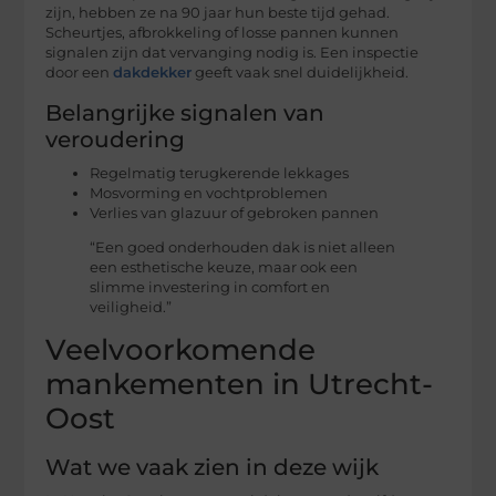
zijn, hebben ze na 90 jaar hun beste tijd gehad.
Scheurtjes, afbrokkeling of losse pannen kunnen
signalen zijn dat vervanging nodig is. Een inspectie
door een
dakdekker
geeft vaak snel duidelijkheid.
Belangrijke signalen van
veroudering
Regelmatig terugkerende lekkages
Mosvorming en vochtproblemen
Verlies van glazuur of gebroken pannen
“Een goed onderhouden dak is niet alleen
een esthetische keuze, maar ook een
slimme investering in comfort en
veiligheid.”
Veelvoorkomende
mankementen in Utrecht-
Oost
Wat we vaak zien in deze wijk